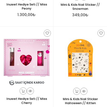
Inuwet Hediye Seti // Miss
Mini & Kids Nail Sticker //
Peony
Snowman
1.300,00₺
349,00₺
Inuwet Hediye Seti // Miss
Mini & Kids Nail Sticker
Cherry
Halloween // Kitten