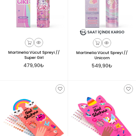
Martinelia Vücut Spreyi //
Martinelia Vücut Spreyi //
Super Girl
Unicorn
479,90₺
549,90₺