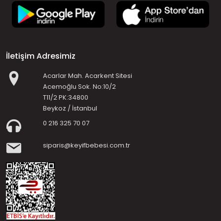
İletişim Adresimiz
Acarlar Mah. Acarkent Sitesi
Acemoğlu Sok. No:10/2
T11/2 PK:34800
Beykoz / İstanbul
0 216 325 70 07
siparis@keyifbebesi.com.tr