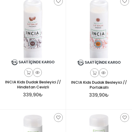
INCIA Kids Dudak Besleyici //
INCIA Kids Dudak Besleyici //
Hindistan Cevizli
Portakallı
339,90₺
339,90₺