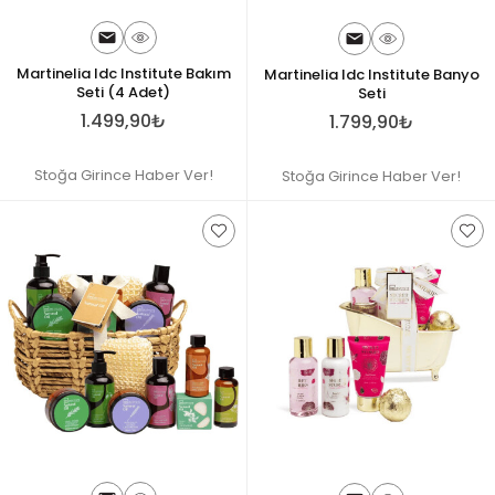
Martinelia Idc Institute Bakım
Martinelia Idc Institute Banyo
Seti (4 Adet)
Seti
1.499,90₺
1.799,90₺
Stoğa Girince Haber Ver!
Stoğa Girince Haber Ver!