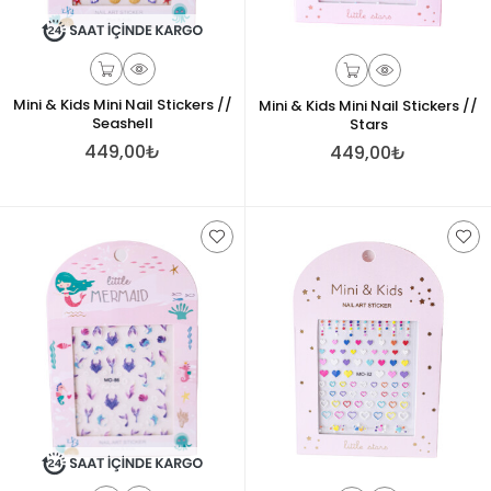
Mini & Kids Mini Nail Stickers //
Mini & Kids Mini Nail Stickers //
Seashell
Stars
449,00₺
449,00₺