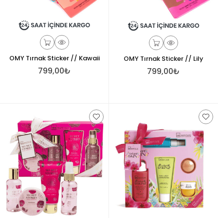
OMY Tırnak Sticker // Kawaii
OMY Tırnak Sticker // Lily
799,00₺
799,00₺