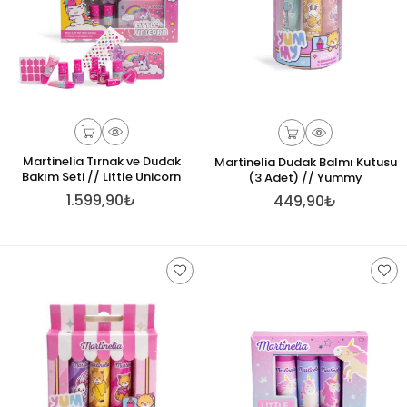
Martinelia Tırnak ve Dudak
Martinelia Dudak Balmı Kutusu
Bakım Seti // Little Unicorn
(3 Adet) // Yummy
1.599,90₺
449,90₺