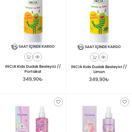
INCIA Kids Dudak Besleyici //
INCIA Kids Dudak Besleyici //
Portakal
Limon
349,90₺
349,90₺