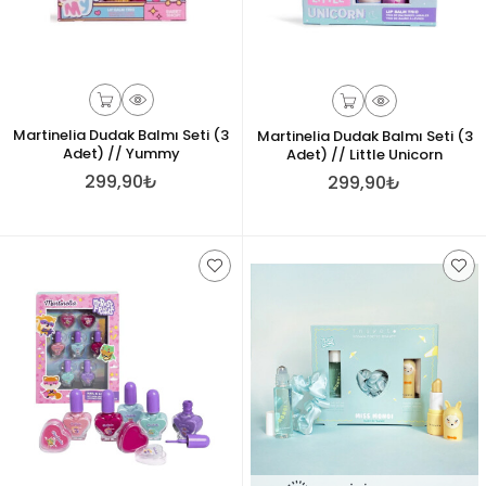
Martinelia Dudak Balmı Seti (3
Martinelia Dudak Balmı Seti (3
Adet) // Yummy
Adet) // Little Unicorn
299,90₺
299,90₺