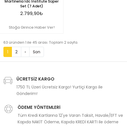
Martinelia Idc Institute Süper
Set (7 Adet)
2.799,90₺
Stoğa Girince Haber Ver!
63 üründen 1 ile 45 arası. Toplam 2 sayfa.
1
2
›
Son
ÜCRETSİZ KARGO
1750 TL Üzeri Ücretsiz Kargo! Yurtiçi Kargo ile
Gönderim!
ÖDEME YÖNTEMLERİ
Tüm Kredi Kartlarına 12'ye Varan Taksit, Havale/EFT ve
Kapıda NAKİT Ödeme, Kapıda KREDİ KARTI ile ödeme