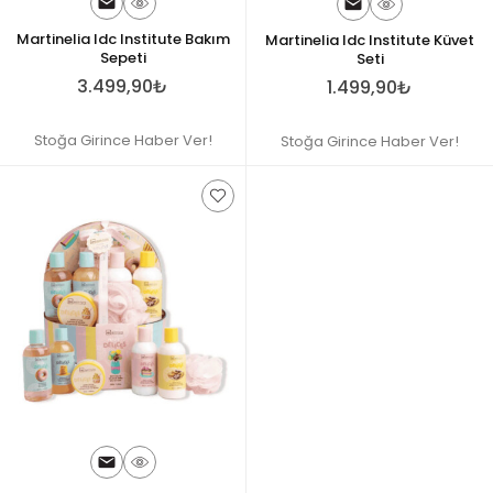
Martinelia Idc Institute Bakım
Martinelia Idc Institute Küvet
Sepeti
Seti
3.499,90₺
1.499,90₺
Stoğa Girince Haber Ver!
Stoğa Girince Haber Ver!