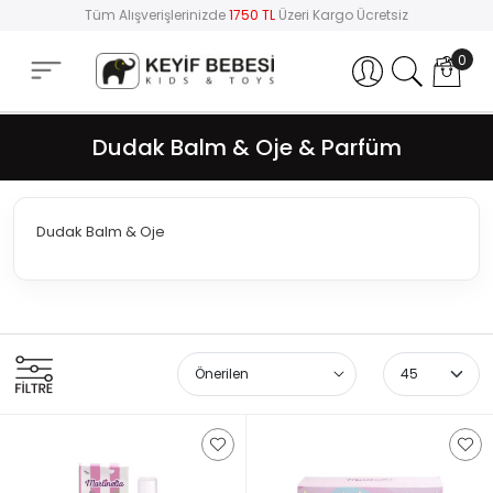
Tüm Alışverişlerinizde
1750 TL
Üzeri Kargo Ücretsiz
0
Hesabım
Dudak Balm & Oje & Parfüm
Dudak Balm & Oje