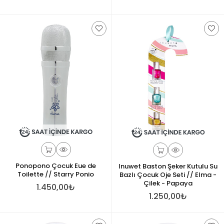
Ponopono Çocuk Eue de
Inuwet Baston Şeker Kutulu Su
Toilette // Starry Ponio
Bazlı Çocuk Oje Seti // Elma -
Çilek - Papaya
1.450,00₺
1.250,00₺