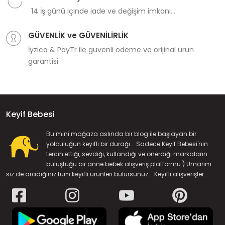
14 İş günü içinde iade ve değişim imkanı...
GÜVENLİK ve GÜVENİLİRLİK
İyzico & PayTr ile güvenli ödeme ve orijinal ürün
garantisi
Keyif Bebesi
Bu mini mağaza aslında bir blog ile başlayan bir
yolculuğun keyifli bir durağı... Sadece Keyif Bebesi'nin
tercih ettiği, sevdiği, kullandığı ve önerdiği markaların
buluştuğu bir anne bebek alışveriş platformu:) Umarım
siz de aradığınız tüm keyifli ürünleri bulursunuz... Keyifli alışverişler...