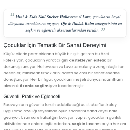
Mini & Kids Nail Sticker Halloween // Love
, çocukların hayal
Oje & Dudak Balm
dünyasını tırnaklarına taşıyan,
kategorisinin en
seçkin ve eğlenceli aksesuarlarından biridir.
Çocuklar İçin Tematik Bir Sanat Deneyimi
Küçük ellerin parmaklarına büyük bir ışıltı getiren bu özel
koleksiyon, çocukların yaratıcılığını destekleyen estetik bir
dokunuş sunuyor. Halloween ve Love temalarıyla zenginleştirilen
desenler, miniklerin tırnaklarını adeta sevimli bir sanat eserine
dönüştürüyor. Her bir figür, çocukların neşeli dünyasından ilham
alınarak
özenle seçilmiş
ve tasarlanmıştır.
Güvenli, Pratik ve Eğlenceli
Ebeveynlerin güvenle tercih edebileceği bu sticker’lar, kolay
uygulama özelliği sayesinde oyun saatlerini daha keyifli hale
getiriyor. Uzun süre kalıcılığını koruyan yapısı, çocukların günlük
aktivitelerinde onlara eşlik ederken,
seçkin
tasarımlarıyla her anı