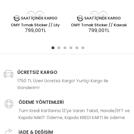
OMY Tırnak Sticker // Lily
OMY Tırnak Sticker // Kawaii
799,00TL
799,00TL
ÜCRETSİZ KARGO
1750 TL Üzeri Ücretsiz Kargo! Yurtiçi Kargo ile
Gönderim!
ÖDEME YÖNTEMLERİ
Tüm Kredi Kartlarına 12'ye Varan Taksit, Havale/EFT ve
Kapıda NAKİT Ödeme, Kapıda KREDİ KARTI ile ödeme
İADE & DEĞİŞİM