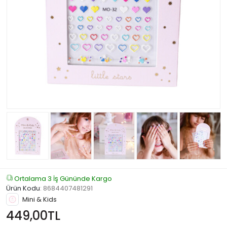
Ortalama 3 İş Gününde Kargo
Ürün Kodu
:
8684407481291
Mini & Kids
449,00TL