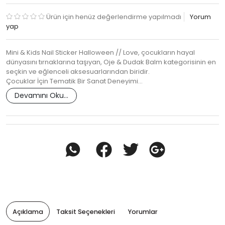
Ürün için henüz değerlendirme yapılmadı
Yorum
yap
Mini & Kids Nail Sticker Halloween // Love, çocukların hayal
dünyasını tırnaklarına taşıyan, Oje & Dudak Balm kategorisinin en
seçkin ve eğlenceli aksesuarlarından biridir.
Çocuklar İçin Tematik Bir Sanat Deneyimi…
Devamını Oku...
Açıklama
Taksit Seçenekleri
Yorumlar