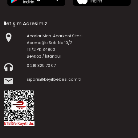
İletişim Adresimiz
Acarlar Mah. Acarkent Sitesi
Acemoğlu Sok. No:10/2
T11/2 PK:34800
Beykoz / İstanbul
0 216 325 70 07
siparis@keyifbebesi.com.tr