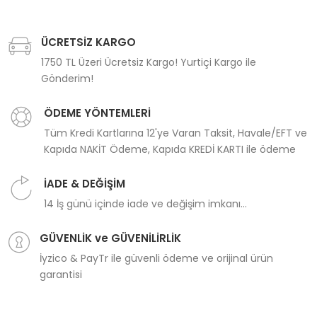
ÜCRETSİZ KARGO
1750 TL Üzeri Ücretsiz Kargo! Yurtiçi Kargo ile
Gönderim!
ÖDEME YÖNTEMLERİ
Tüm Kredi Kartlarına 12'ye Varan Taksit, Havale/EFT ve
Kapıda NAKİT Ödeme, Kapıda KREDİ KARTI ile ödeme
İADE & DEĞİŞİM
14 İş günü içinde iade ve değişim imkanı...
GÜVENLİK ve GÜVENİLİRLİK
İyzico & PayTr ile güvenli ödeme ve orijinal ürün
garantisi