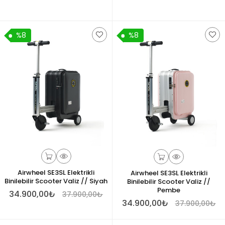
%8
%8
Airwheel SE3SL Elektrikli
Airwheel SE3SL Elektrikli
Binilebilir Scooter Valiz // Siyah
Binilebilir Scooter Valiz //
Pembe
34.900,00₺
37.900,00₺
34.900,00₺
37.900,00₺