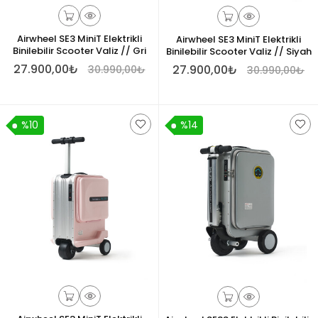
Airwheel SE3 MiniT Elektrikli
Airwheel SE3 MiniT Elektrikli
Binilebilir Scooter Valiz // Gri
Binilebilir Scooter Valiz // Siyah
27.900,00₺
27.900,00₺
30.990,00₺
30.990,00₺
%10
%14