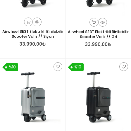
Airwheel SE3T Elektrikli Binilebilir
Airwheel SE3T Elektrikli Binilebilir
Scooter Valiz // Siyah
Scooter Valiz // Gri
33.990,00₺
33.990,00₺
%10
%10