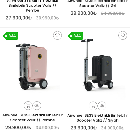
Airwheel SE3 MiniT Elektrikli
Airwheel SE3S Elektrikli Binilebilir
Binilebilir Scooter Valiz //
Scooter Valiz // Gri
Pembe
29.900,00₺
34.900,00₺
27.900,00₺
30.990,00₺
%14
%14
Airwheel SE3S Elektrikli Binilebilir
Airwheel SE3S Elektrikli Binilebilir
Scooter Valiz // Pembe
Scooter Valiz // Siyah
29.900,00₺
29.900,00₺
34.900,00₺
34.900,00₺