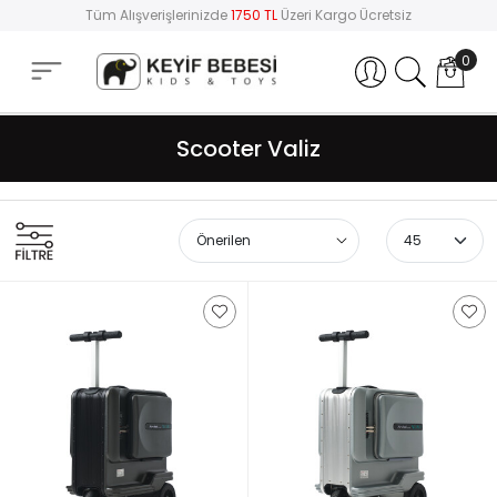
Tüm Alışverişlerinizde
1750 TL
Üzeri Kargo Ücretsiz
0
Hesabım
Scooter Valiz