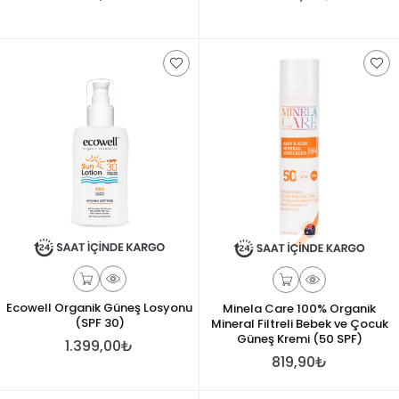
Ecowell Organik Güneş Losyonu
Minela Care 100% Organik
(SPF 30)
Mineral Filtreli Bebek ve Çocuk
Güneş Kremi (50 SPF)
1.399,00₺
819,90₺