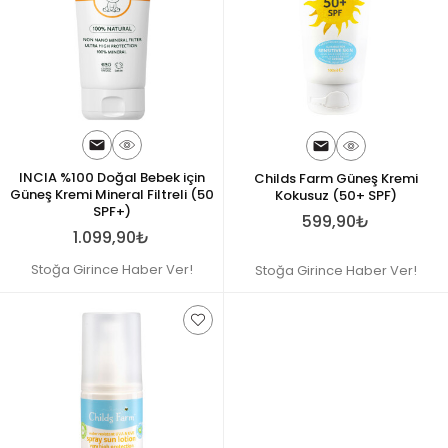
INCIA %100 Doğal Bebek için
Childs Farm Güneş Kremi
Güneş Kremi Mineral Filtreli (50
Kokusuz (50+ SPF)
SPF+)
599,90₺
1.099,90₺
Stoğa Girince Haber Ver!
Stoğa Girince Haber Ver!