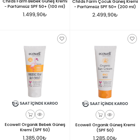
Childs Farm Bebek Güneş Kremi
Childs Farm Çocuk Güneş Kremi
- Parfümsüz SPF 50+ (100 ml)
- Parfümsüz SPF 50+ (200 ml)
1.499,90₺
2.499,90₺
Ecowell Organik Bebek Güneş
Ecowell Organik Güneş Kremi
Kremi (SPF 50)
(SPF 50)
1.385,00₺
1.285,00₺