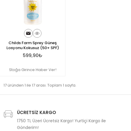
Childs Farm Sprey Güneş
Losyonu Kokusuz (50+ SPF)
599,90₺
Stoğa Girince Haber Ver!
17 üründen 1 ile 17 arası. Toplam 1 sayfa.
ÜCRETSİZ KARGO
1750 TL Üzeri Ücretsiz Kargo! Yurtiçi Kargo ile
Gönderim!