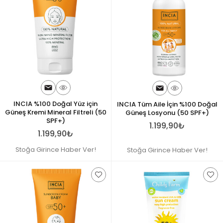
INCIA %100 Doğal Yüz için
INCIA Tüm Aile İçin %100 Doğal
Güneş Kremi Mineral Filtreli (50
Güneş Losyonu (50 SPF+)
SPF+)
1.199,90₺
1.199,90₺
Stoğa Girince Haber Ver!
Stoğa Girince Haber Ver!