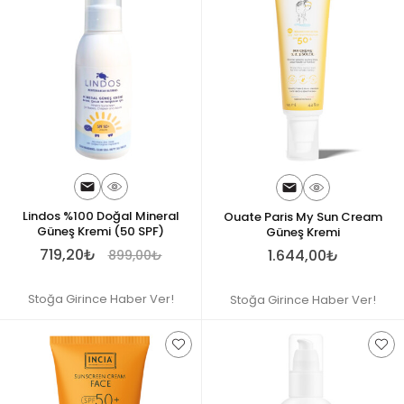
Lindos %100 Doğal Mineral
Ouate Paris My Sun Cream
Güneş Kremi (50 SPF)
Güneş Kremi
719,20₺
1.644,00₺
899,00₺
Stoğa Girince Haber Ver!
Stoğa Girince Haber Ver!