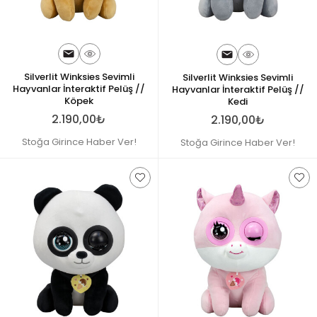
Silverlit Winksies Sevimli
Silverlit Winksies Sevimli
Hayvanlar İnteraktif Pelüş //
Hayvanlar İnteraktif Pelüş //
Köpek
Kedi
2.190,00₺
2.190,00₺
Stoğa Girince Haber Ver!
Stoğa Girince Haber Ver!