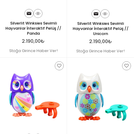
Silverlit Winksies Sevimli
Silverlit Winksies Sevimli
Hayvanlar İnteraktif Pelüş //
Hayvanlar İnteraktif Pelüş //
Panda
Unicorn
2.190,00₺
2.190,00₺
Stoğa Girince Haber Ver!
Stoğa Girince Haber Ver!