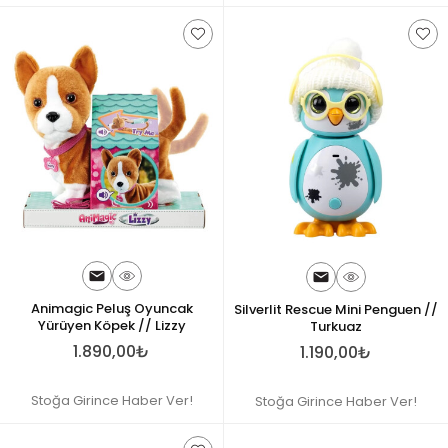
Animagic Peluş Oyuncak
Silverlit Rescue Mini Penguen //
Yürüyen Köpek // Lizzy
Turkuaz
1.890,00₺
1.190,00₺
Stoğa Girince Haber Ver!
Stoğa Girince Haber Ver!