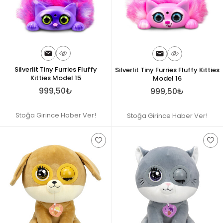
Silverlit Tiny Furries Fluffy
Silverlit Tiny Furries Fluffy Kitties
Kitties Model 15
Model 16
999,50₺
999,50₺
Stoğa Girince Haber Ver!
Stoğa Girince Haber Ver!