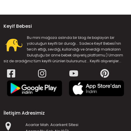
Keyif Bebesi
Bu mini mağaza aslında bir blog ile başlayan bir
yolculuğun keyifli bir durağı... Sadece Keyif Bebesi'nin
tercih ettiği, sevdiği, kullandığı ve önerdiği markaların
buluştuğu bir anne bebek alışveriş platformu:) Umarım
siz de aradığınız tüm keyifli ürünleri bulursunuz... Keyifli alışverişler...
İletişim Adresimiz
Acarlar Mah. Acarkent Sitesi