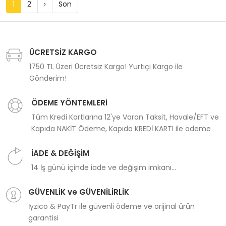
1
2
›
Son
ÜCRETSİZ KARGO
1750 TL Üzeri Ücretsiz Kargo! Yurtiçi Kargo ile
Gönderim!
ÖDEME YÖNTEMLERİ
Tüm Kredi Kartlarına 12'ye Varan Taksit, Havale/EFT ve
Kapıda NAKİT Ödeme, Kapıda KREDİ KARTI ile ödeme
İADE & DEĞİŞİM
14 İş günü içinde iade ve değişim imkanı...
GÜVENLİK ve GÜVENİLİRLİK
İyzico & PayTr ile güvenli ödeme ve orijinal ürün
garantisi