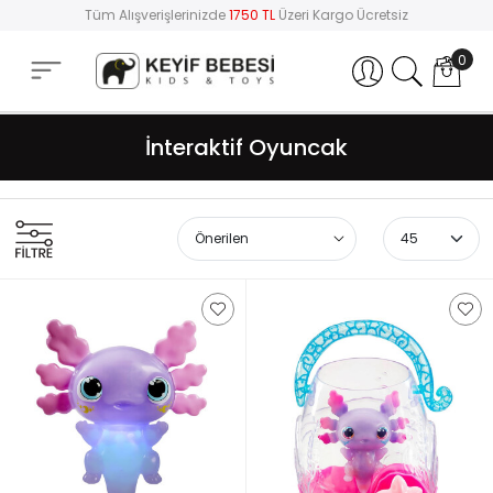
Tüm Alışverişlerinizde
1750 TL
Üzeri Kargo Ücretsiz
0
Hesabım
İnteraktif Oyuncak