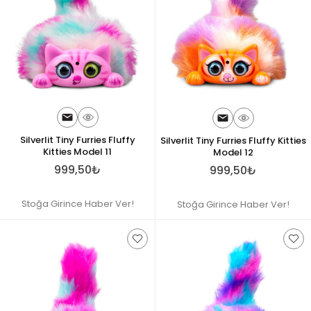
Silverlit Tiny Furries Fluffy
Silverlit Tiny Furries Fluffy Kitties
Kitties Model 11
Model 12
999,50₺
999,50₺
Stoğa Girince Haber Ver!
Stoğa Girince Haber Ver!