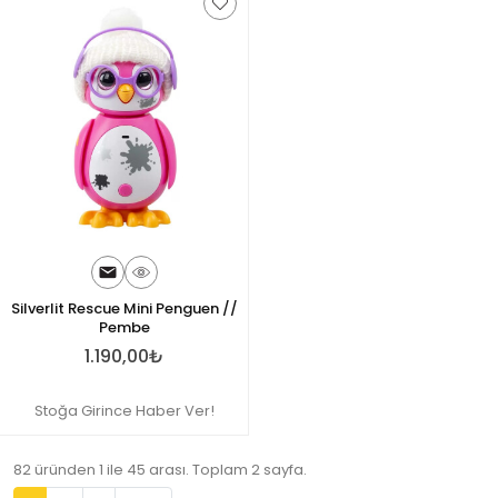
Silverlit Rescue Mini Penguen //
Pembe
1.190,00₺
Stoğa Girince Haber Ver!
82 üründen 1 ile 45 arası. Toplam 2 sayfa.