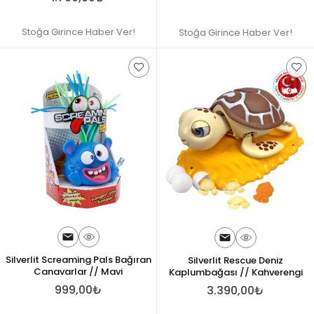
Stoğa Girince Haber Ver!
Stoğa Girince Haber Ver!
Silverlit Screaming Pals Bağıran
Silverlit Rescue Deniz
Canavarlar // Mavi
Kaplumbağası // Kahverengi
999,00₺
3.390,00₺