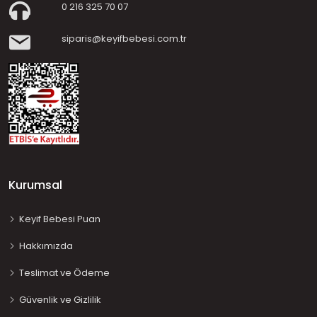
0 216 325 70 07
siparis@keyifbebesi.com.tr
Kurumsal
Keyif Bebesi Puan
Hakkımızda
Teslimat ve Ödeme
Güvenlik ve Gizlilik