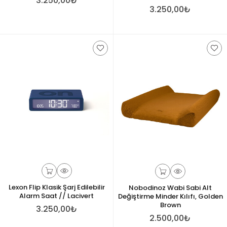
3.250,00₺
3.250,00₺
Lexon Flip Klasik Şarj Edilebilir
Nobodinoz Wabi Sabi Alt
Alarm Saat // Lacivert
Değiştirme Minder Kılıfı, Golden
Brown
3.250,00₺
2.500,00₺