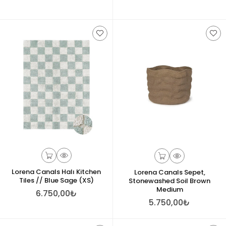
Lorena Canals Halı Kitchen
Lorena Canals Sepet,
Tiles // Blue Sage (XS)
Stonewashed Soil Brown
Medium
6.750,00₺
5.750,00₺