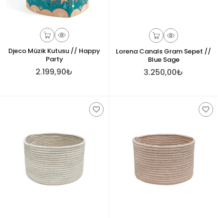
Djeco Müzik Kutusu // Happy
Lorena Canals Gram Sepet //
Party
Blue Sage
2.199,90₺
3.250,00₺