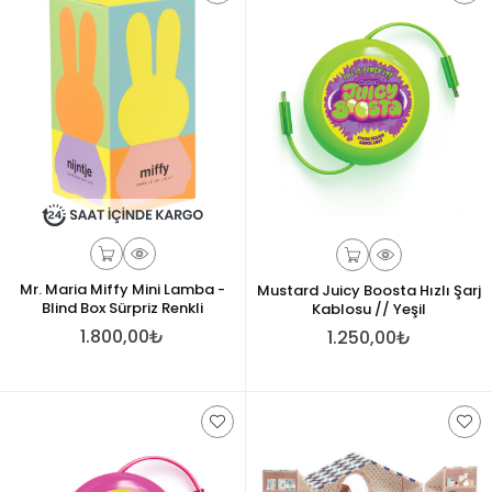
Mr. Maria Miffy Mini Lamba -
Mustard Juicy Boosta Hızlı Şarj
Blind Box Sürpriz Renkli
Kablosu // Yeşil
1.800,00₺
1.250,00₺