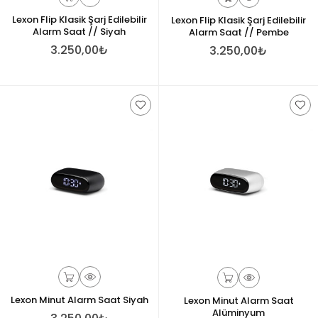
Lexon Flip Klasik Şarj Edilebilir
Lexon Flip Klasik Şarj Edilebilir
Alarm Saat // Siyah
Alarm Saat // Pembe
3.250,00₺
3.250,00₺
Lexon Minut Alarm Saat Siyah
Lexon Minut Alarm Saat
Alüminyum