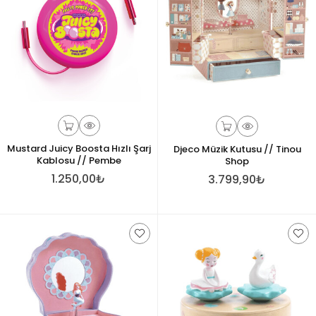
Mustard Juicy Boosta Hızlı Şarj
Djeco Müzik Kutusu // Tinou
Kablosu // Pembe
Shop
1.250,00₺
3.799,90₺