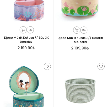
Djeco Müzik Kutusu // Büyülü
Djeco Müzik Kutusu // Balerin
Denizkızı
Melodisi
2.199,90₺
2.199,90₺