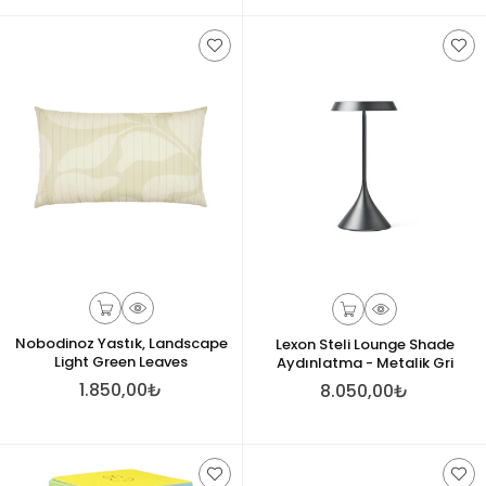
Nobodinoz Yastık, Landscape
Lexon Steli Lounge Shade
Light Green Leaves
Aydınlatma - Metalik Gri
1.850,00₺
8.050,00₺