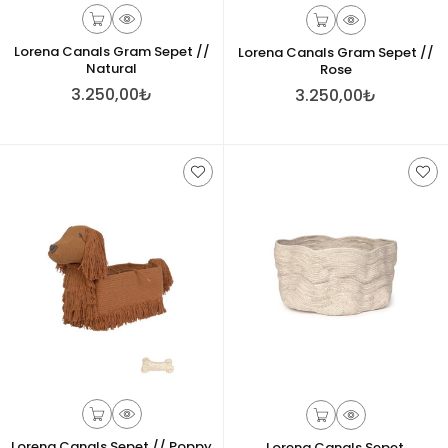
Lorena Canals Gram Sepet //
Lorena Canals Gram Sepet //
Natural
Rose
3.250,00₺
3.250,00₺
Lorena Canals Sepet // Poppy
Lorena Canals Sepet,