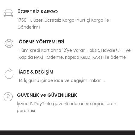
ÜCRETSİZ KARGO
1750 TL Üzeri Ücretsiz Kargo! Yurtiçi Kargo ile
Gönderim!
ÖDEME YÖNTEMLERİ
Tüm Kredi Kartlarına 12'ye Varan Taksit, Havale/EFT ve
Kapıda NAKİT Ödeme, Kapıda KREDİ KARTI ile ödeme
İADE & DEĞİŞİM
14 İş günü içinde iade ve değişim imkanı...
GÜVENLİK ve GÜVENİLİRLİK
İyzico & PayTr ile güvenli ödeme ve orijinal ürün
garantisi