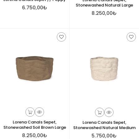
Stonewashed Natural Large
6.750,00₺
8.250,00₺
Lorena Canals Sepet,
Lorena Canals Sepet,
Stonewashed Soil Brown Large
Stonewashed Natural Medium
8.250,00₺
5.750,00₺