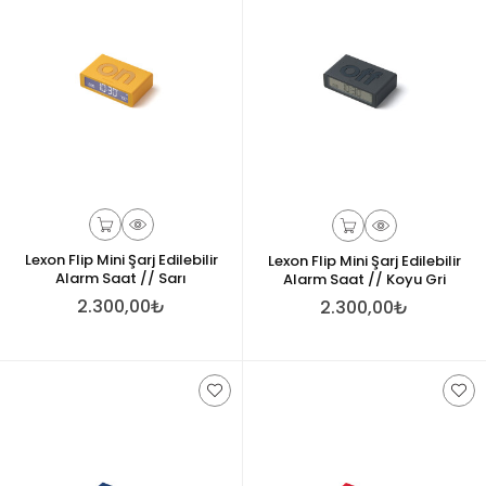
Lexon Flip Mini Şarj Edilebilir
Lexon Flip Mini Şarj Edilebilir
Alarm Saat // Sarı
Alarm Saat // Koyu Gri
2.300,00₺
2.300,00₺