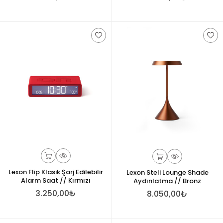
Lexon Flip Klasik Şarj Edilebilir
Lexon Steli Lounge Shade
Alarm Saat // Kırmızı
Aydınlatma // Bronz
3.250,00₺
8.050,00₺