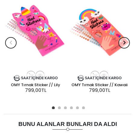
OMY Tırnak Sticker // Lily
OMY Tırnak Sticker // Kawaii
799,00TL
799,00TL
BUNU ALANLAR BUNLARI DA ALDI