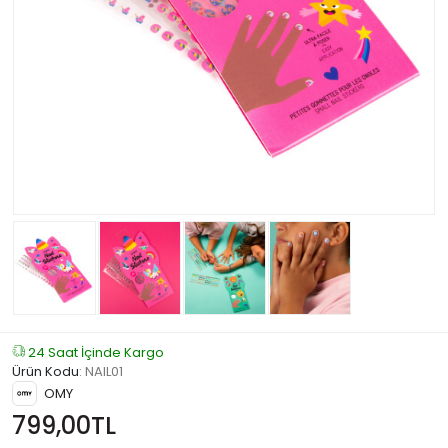
24 Saat İçinde Kargo
Ürün Kodu
:
NAIL01
OMY
799,00TL