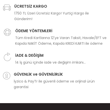
ÜCRETSİZ KARGO
1750 TL Üzeri Ücretsiz Kargo! Yurtiçi Kargo ile
Gönderim!
ÖDEME YÖNTEMLERİ
Tüm Kredi Kartlarına 12'ye Varan Taksit, Havale/EFT ve
Kapıda NAKİT Ödeme, Kapıda KREDİ KARTI ile ödeme
İADE & DEĞİŞİM
14 İş günü içinde iade ve değişim imkanı...
GÜVENLİK ve GÜVENİLİRLİK
İyzico & PayTr ile güvenli ödeme ve orijinal ürün
garantisi