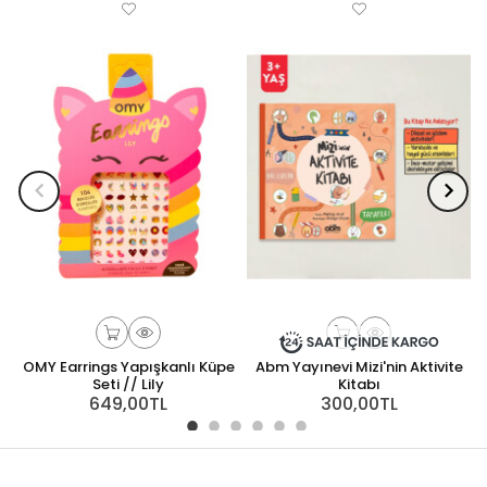
OMY Earrings Yapışkanlı Küpe
Abm Yayınevi Mizi'nin Aktivite
Seti // Lily
Kitabı
649,00TL
300,00TL