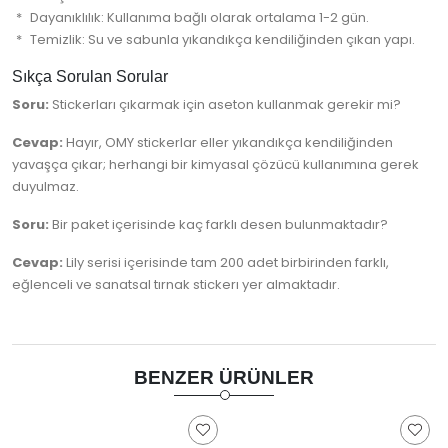
Dayanıklılık: Kullanıma bağlı olarak ortalama 1-2 gün.
Temizlik: Su ve sabunla yıkandıkça kendiliğinden çıkan yapı.
Sıkça Sorulan Sorular
Soru:
Stickerları çıkarmak için aseton kullanmak gerekir mi?
Cevap:
Hayır, OMY stickerlar eller yıkandıkça kendiliğinden
yavaşça çıkar; herhangi bir kimyasal çözücü kullanımına gerek
duyulmaz.
Soru:
Bir paket içerisinde kaç farklı desen bulunmaktadır?
Cevap:
Lily serisi içerisinde tam 200 adet birbirinden farklı,
eğlenceli ve sanatsal tırnak stickerı yer almaktadır.
BENZER ÜRÜNLER