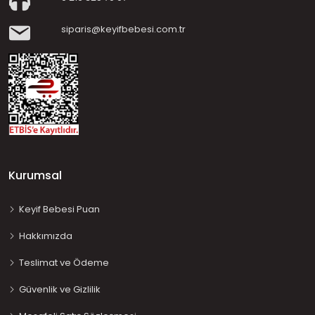
siparis@keyifbebesi.com.tr
Kurumsal
Keyif Bebesi Puan
Hakkımızda
Teslimat ve Ödeme
Güvenlik ve Gizlilik