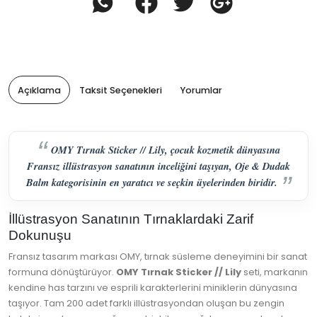
Açıklama
Taksit Seçenekleri
Yorumlar
OMY Tırnak Sticker // Lily, çocuk kozmetik dünyasına
Fransız illüstrasyon sanatının inceliğini taşıyan, Oje & Dudak
Balm kategorisinin en yaratıcı ve seçkin üyelerinden biridir.
İllüstrasyon Sanatının Tırnaklardaki Zarif
Dokunuşu
Fransız tasarım markası OMY, tırnak süsleme deneyimini bir sanat
formuna dönüştürüyor.
OMY Tırnak Sticker // Lily
seti, markanın
kendine has tarzını ve esprili karakterlerini miniklerin dünyasına
taşıyor. Tam 200 adet farklı illüstrasyondan oluşan bu zengin