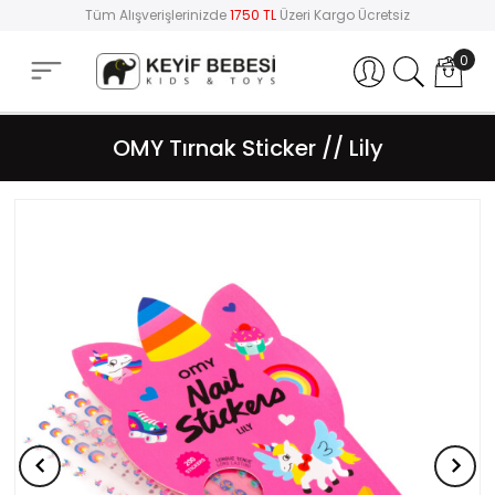
Tüm Alışverişlerinizde
1750 TL
Üzeri Kargo Ücretsiz
0
Hesabım
OMY Tırnak Sticker // Lily