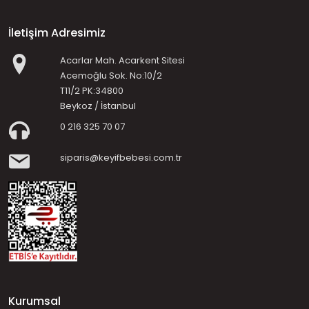
İletişim Adresimiz
Acarlar Mah. Acarkent Sitesi
Acemoğlu Sok. No:10/2
T11/2 PK:34800
Beykoz / İstanbul
0 216 325 70 07
siparis@keyifbebesi.com.tr
Kurumsal