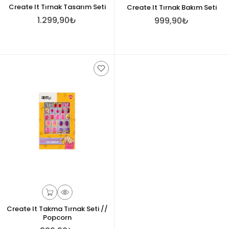
Create It Tırnak Tasarım Seti
Create It Tırnak Bakım Seti
1.299,90₺
999,90₺
Create It Takma Tırnak Seti //
Popcorn