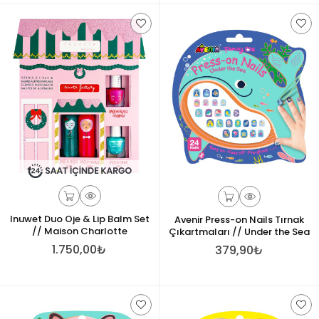
Inuwet Duo Oje & Lip Balm Set
Avenir Press-on Nails Tırnak
// Maison Charlotte
Çıkartmaları // Under the Sea
1.750,00₺
379,90₺