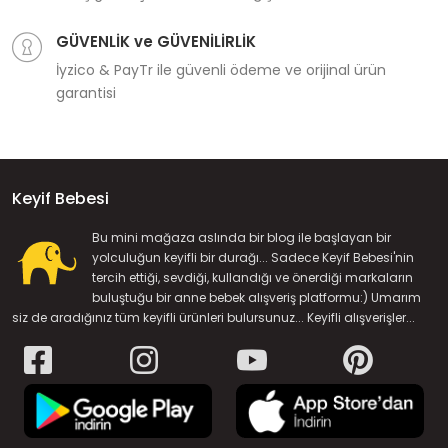
GÜVENLİK ve GÜVENİLİRLİK
İyzico & PayTr ile güvenli ödeme ve orijinal ürün
garantisi
Keyif Bebesi
Bu mini mağaza aslında bir blog ile başlayan bir
yolculuğun keyifli bir durağı... Sadece Keyif Bebesi'nin
tercih ettiği, sevdiği, kullandığı ve önerdiği markaların
buluştuğu bir anne bebek alışveriş platformu:) Umarım
siz de aradığınız tüm keyifli ürünleri bulursunuz... Keyifli alışverişler...