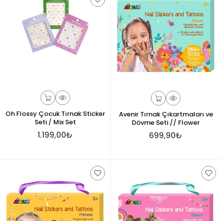
Oh Flossy Çocuk Tırnak Sticker
Avenir Tırnak Çıkartmaları ve
Seti / Mix Set
Dövme Seti // Flower
1.199,00₺
699,90₺