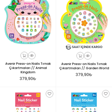
Avenir Press-on Nails Tırnak
Avenir Press-on Nails Tırnak
Çıkartmaları // Animal
Çıkartmaları // Garden World
Kingdom
379,90₺
379,90₺