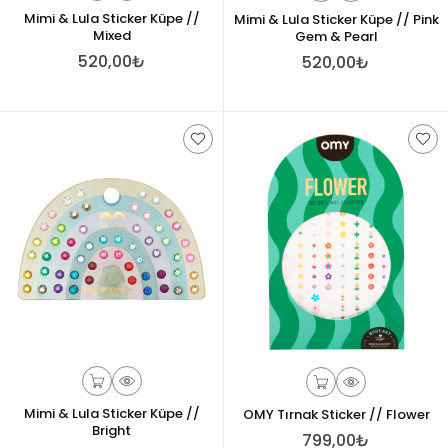
Mimi & Lula Sticker Küpe //
Mimi & Lula Sticker Küpe // Pink
Mixed
Gem & Pearl
520,00₺
520,00₺
Mimi & Lula Sticker Küpe //
OMY Tırnak Sticker // Flower
Bright
799,00₺