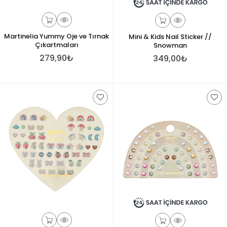
Martinelia Yummy Oje ve Tırnak
Mini & Kids Nail Sticker //
Çıkartmaları
Snowman
279,90₺
349,00₺