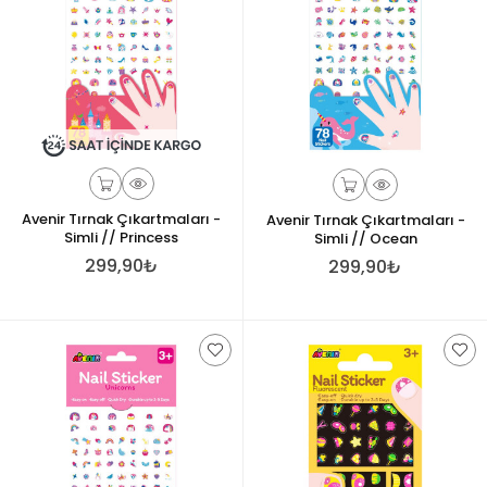
Avenir Tırnak Çıkartmaları -
Avenir Tırnak Çıkartmaları -
Simli // Princess
Simli // Ocean
299,90₺
299,90₺