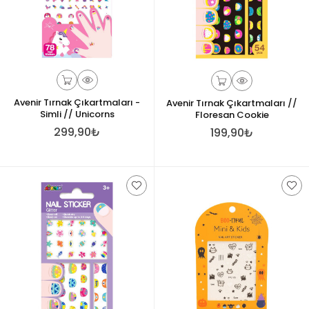
Avenir Tırnak Çıkartmaları -
Avenir Tırnak Çıkartmaları //
Simli // Unicorns
Floresan Cookie
299,90₺
199,90₺