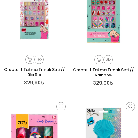
Create It Takma Tırnak Seti //
Create It Takma Tırnak Seti //
Bla Bla
Rainbow
329,90₺
329,90₺