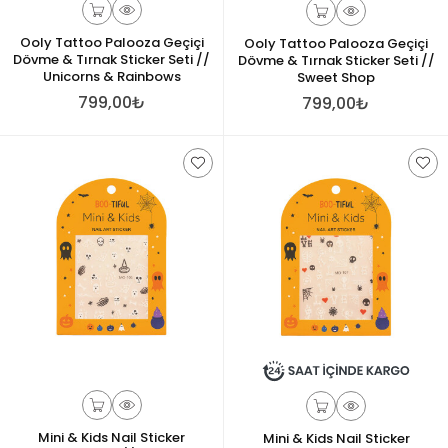
Ooly Tattoo Palooza Geçiçi
Ooly Tattoo Palooza Geçiçi
Dövme & Tırnak Sticker Seti //
Dövme & Tırnak Sticker Seti //
Unicorns & Rainbows
Sweet Shop
799,00₺
799,00₺
Mini & Kids Nail Sticker
Mini & Kids Nail Sticker