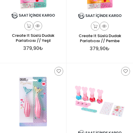
Create It Süslü Dudak
Create It Süslü Dudak
Parlatıcısı // Yeşil
Parlatıcısı // Pembe
379,90₺
379,90₺