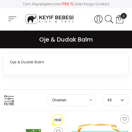
Tüm Alışverişlerinizde
1750 TL
Üzeri Kargo Ücretsiz
0
Hesabım
Oje & Dudak Balm
Oje & Dudak Balm