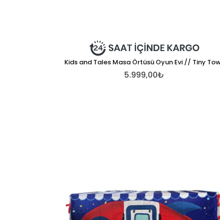
Kids and Tales Masa Örtüsü Oyun Evi // Tiny To
5.999,00₺