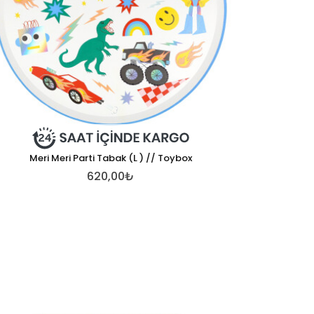
Meri Meri Parti Tabak (L ) // Toybox
620,00₺