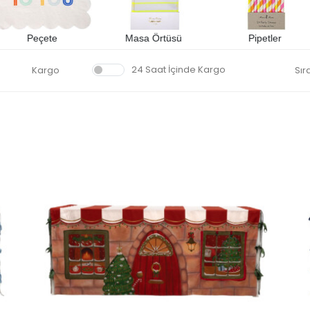
Peçete
Masa Örtüsü
Pipetler
24 Saat İçinde Kargo
Kargo
Sır