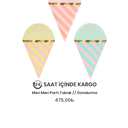
Meri Meri Parti Tabak // Dondurma
475,00₺