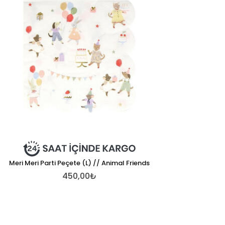
Meri Meri Parti Peçete (L) // Animal Friends
450,00₺