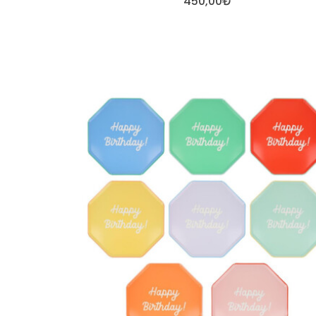
450,00₺