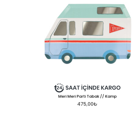
Meri Meri Parti Tabak // Kamp
475,00₺