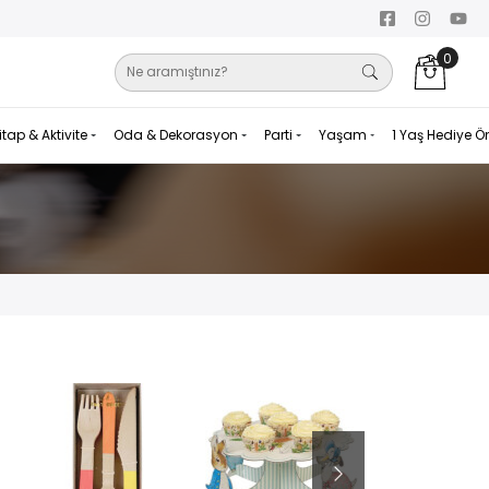
0
itap & Aktivite
Oda & Dekorasyon
Parti
Yaşam
1 Yaş Hediye Ö