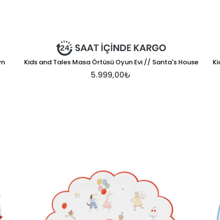
wn
Kids and Tales Masa Örtüsü Oyun Evi // Santa's House
Ki
5.999,00₺