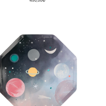
450,00₺