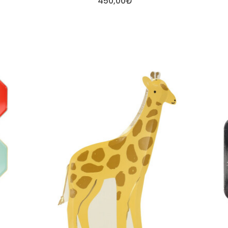
450,00₺