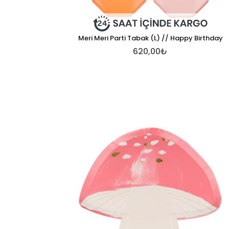
Meri Meri Parti Tabak (L) // Happy Birthday
620,00₺