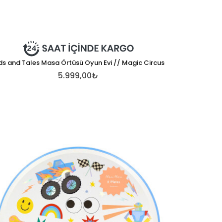
ds and Tales Masa Örtüsü Oyun Evi // Magic Circus
5.999,00₺