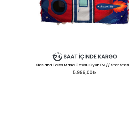
Kids and Tales Masa Örtüsü Oyun Evi // Star Stat
5.999,00₺