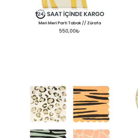
Meri Meri Parti Tabak // Zürafa
550,00₺