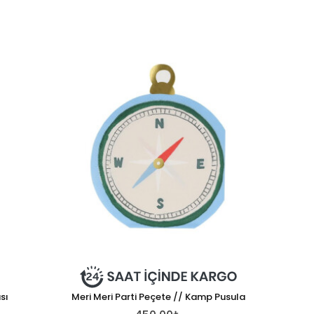
sı
Meri Meri Parti Peçete // Kamp Pusula