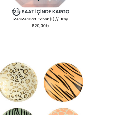
Meri Meri Parti Tabak (L) // Uzay
620,00₺