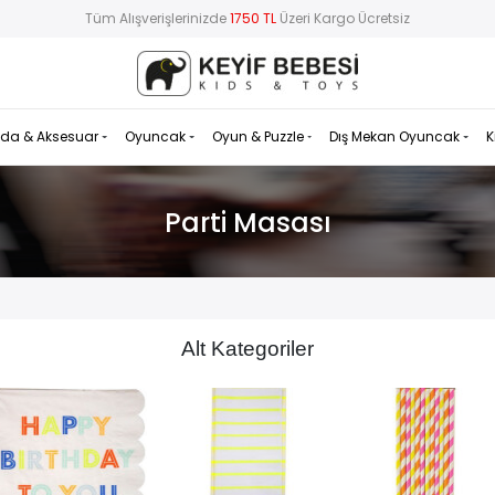
Tüm Alışverişlerinizde
1750 TL
Üzeri Kargo Ücretsiz
da & Aksesuar
Oyuncak
Oyun & Puzzle
Dış Mekan Oyuncak
K
Parti Masası
Alt Kategoriler