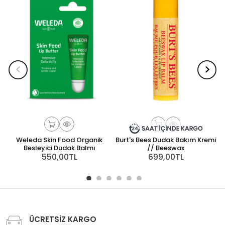
Weleda Skin Food Organik
Burt's Bees Dudak Bakım Kremi
Besleyici Dudak Balmı
// Beeswax
550,00TL
699,00TL
ÜCRETSİZ KARGO