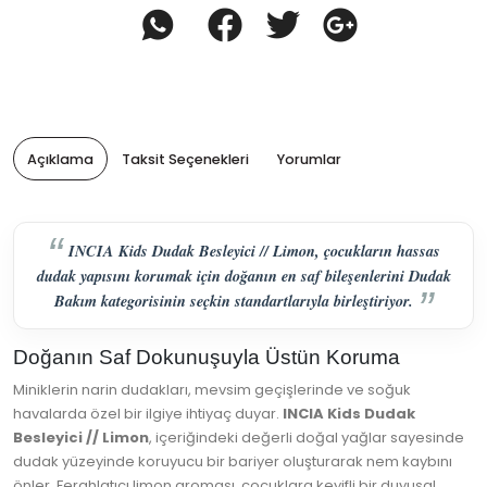
Açıklama
Taksit Seçenekleri
Yorumlar
INCIA Kids Dudak Besleyici // Limon, çocukların hassas
dudak yapısını korumak için doğanın en saf bileşenlerini Dudak
Bakım kategorisinin seçkin standartlarıyla birleştiriyor.
Doğanın Saf Dokunuşuyla Üstün Koruma
Miniklerin narin dudakları, mevsim geçişlerinde ve soğuk
havalarda özel bir ilgiye ihtiyaç duyar.
INCIA Kids Dudak
Besleyici // Limon
, içeriğindeki değerli doğal yağlar sayesinde
dudak yüzeyinde koruyucu bir bariyer oluşturarak nem kaybını
önler. Ferahlatıcı limon aroması, çocuklara keyifli bir duyusal