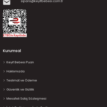
siparis@keyifbebesi.com.tr
Kurumsal
Keyif Bebesi Puan
Hakkımızda
Teslimat ve Ödeme
Güvenlik ve Gizlilik
Mesafeli Satış Sözleşmesi