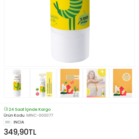
24 Saat İçinde Kargo
Ürün Kodu
:
MINC-000077
INCIA
349,90TL