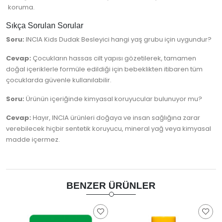
koruma.
Sıkça Sorulan Sorular
Soru:
INCIA Kids Dudak Besleyici hangi yaş grubu için uygundur?
Cevap:
Çocukların hassas cilt yapısı gözetilerek, tamamen
doğal içeriklerle formüle edildiği için bebeklikten itibaren tüm
çocuklarda güvenle kullanılabilir.
Soru:
Ürünün içeriğinde kimyasal koruyucular bulunuyor mu?
Cevap:
Hayır, INCIA ürünleri doğaya ve insan sağlığına zarar
verebilecek hiçbir sentetik koruyucu, mineral yağ veya kimyasal
madde içermez.
BENZER ÜRÜNLER