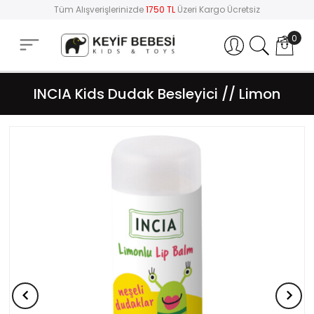
Tüm Alışverişlerinizde
1750 TL
Üzeri Kargo Ücretsiz
0
Hesabım
INCIA Kids Dudak Besleyici // Limon