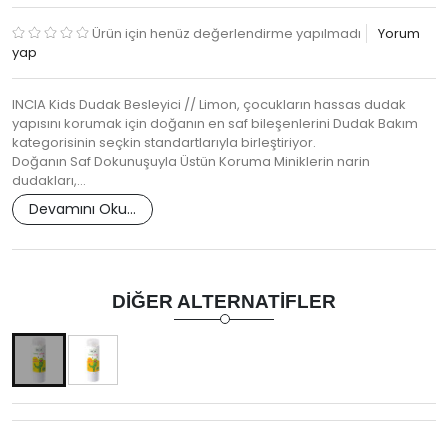
Ürün için henüz değerlendirme yapılmadı
Yorum
yap
INCIA Kids Dudak Besleyici // Limon, çocukların hassas dudak
yapısını korumak için doğanın en saf bileşenlerini Dudak Bakım
kategorisinin seçkin standartlarıyla birleştiriyor.
Doğanın Saf Dokunuşuyla Üstün Koruma Miniklerin narin
dudakları,…
Devamını Oku...
DIĞER ALTERNATIFLER