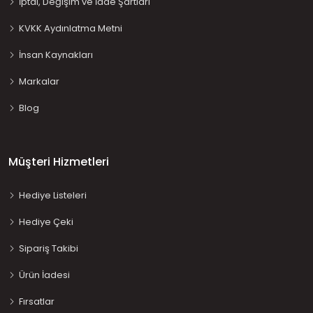
İptal, Değişim ve İade Şartları
KVKK Aydınlatma Metni
İnsan Kaynakları
Markalar
Blog
Müşteri Hizmetleri
Hediye Listeleri
Hediye Çeki
Sipariş Takibi
Ürün İadesi
Fırsatlar