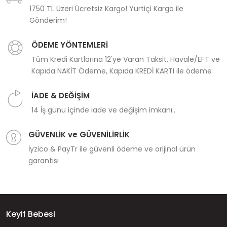
1750 TL Üzeri Ücretsiz Kargo! Yurtiçi Kargo ile
Gönderim!
ÖDEME YÖNTEMLERİ
Tüm Kredi Kartlarına 12'ye Varan Taksit, Havale/EFT ve
Kapıda NAKİT Ödeme, Kapıda KREDİ KARTI ile ödeme
İADE & DEĞİŞİM
14 İş günü içinde iade ve değişim imkanı...
GÜVENLİK ve GÜVENİLİRLİK
İyzico & PayTr ile güvenli ödeme ve orijinal ürün
garantisi
Keyif Bebesi