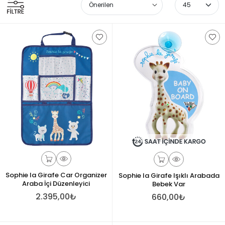
Sophie la Girafe Car Organizer
Sophie la Girafe Işıklı Arabada
Araba İçi Düzenleyici
Bebek Var
2.395,00₺
660,00₺