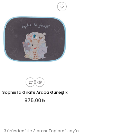
Sophie la Girafe Araba Güneşlik
875,00₺
3 üründen 1 ile 3 arası. Toplam 1 sayfa.