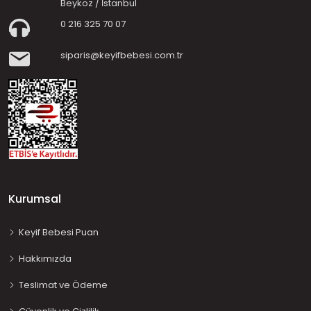
Beykoz / İstanbul
0 216 325 70 07
siparis@keyifbebesi.com.tr
Kurumsal
Keyif Bebesi Puan
Hakkımızda
Teslimat ve Ödeme