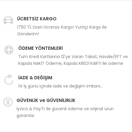
ÜCRETSİZ KARGO
1750 TL Üzeri Ücretsiz Kargo! Yurtiçi Kargo ile
Gönderim!
ÖDEME YÖNTEMLERİ
Tüm Kredi Kartlarına 12'ye Varan Taksit, Havale/EFT ve
Kapıda NAKİT Ödeme, Kapıda KREDİ KARTI ile ödeme
İADE & DEĞİŞİM
14 İş günü içinde iade ve değişim imkanı...
GÜVENLİK ve GÜVENİLİRLİK
İyzico & PayTr ile güvenli ödeme ve orijinal ürün
garantisi