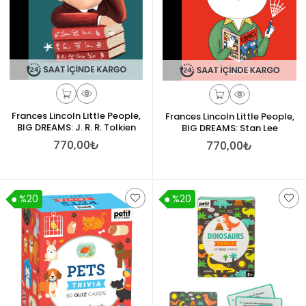
Frances Lincoln Little People,
Frances Lincoln Little People,
BIG DREAMS: J. R. R. Tolkien
BIG DREAMS: Stan Lee
770,00₺
770,00₺
%20
%20