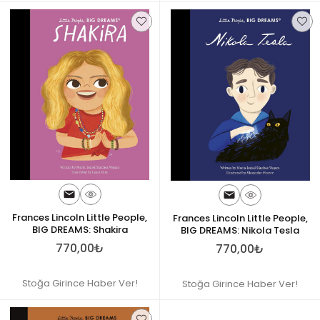
Frances Lincoln Little People,
Frances Lincoln Little People,
BIG DREAMS: Shakira
BIG DREAMS: Nikola Tesla
770,00₺
770,00₺
Stoğa Girince Haber Ver!
Stoğa Girince Haber Ver!