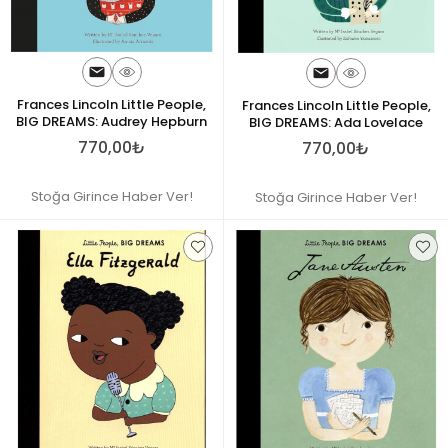
Frances Lincoln Little People,
Frances Lincoln Little People,
BIG DREAMS: Audrey Hepburn
BIG DREAMS: Ada Lovelace
770,00₺
770,00₺
Stoğa Girince Haber Ver!
Stoğa Girince Haber Ver!