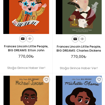
Frances Lincoln Little People,
Frances Lincoln Little People,
BIG DREAMS: Elton John
BIG DREAMS: Charles Dickens
770,00₺
770,00₺
Stoğa Girince Haber Ver!
Stoğa Girince Haber Ver!