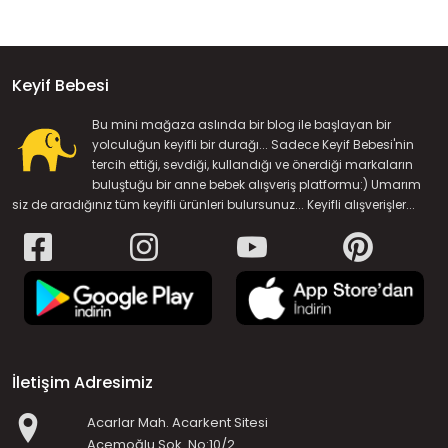
Keyif Bebesi
Bu mini mağaza aslında bir blog ile başlayan bir
yolculuğun keyifli bir durağı... Sadece Keyif Bebesi'nin
tercih ettiği, sevdiği, kullandığı ve önerdiği markaların
buluştuğu bir anne bebek alışveriş platformu:) Umarım
siz de aradığınız tüm keyifli ürünleri bulursunuz... Keyifli alışverişler...
İletişim Adresimiz
Acarlar Mah. Acarkent Sitesi
Acemoğlu Sok. No:10/2