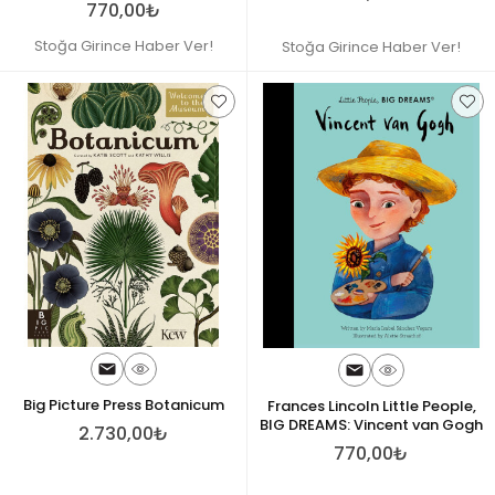
770,00₺
Stoğa Girince Haber Ver!
Stoğa Girince Haber Ver!
Big Picture Press Botanicum
Frances Lincoln Little People,
BIG DREAMS: Vincent van Gogh
2.730,00₺
770,00₺