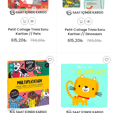
Petit Collage Trivia Soru
Petit Collage Trivia Soru
Kartları // Pets
Kartları // Dinosaurs
615,20₺
615,20₺
769,00₺
769,00₺