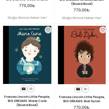
(Board Book)
770,00₺
770,00₺
Stoğa Girince Haber Ver!
Stoğa Girince Haber Ver!
Frances Lincoln Little People,
Frances Lincoln Little People,
BIG DREAMS: Marie Curie
BIG DREAMS: Bob Dylan
(Board Book)
770,00₺