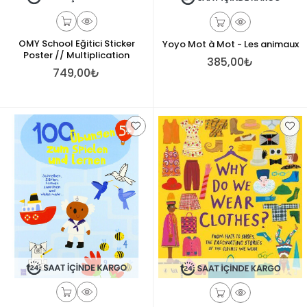
OMY School Eğitici Sticker
Yoyo Mot à Mot - Les animaux
Poster // Multiplication
385,00₺
749,00₺