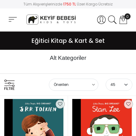
Tüm Alışverişlerinizde
1750 TL
Üzeri Kargo Ücretsiz
0
Hesabım
Eğitici Kitap & Kart & Set
Alt Kategoriler