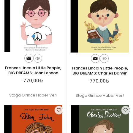
Frances Lincoln Little People,
Frances Lincoln Little People,
BIG DREAMS: John Lennon
BIG DREAMS: Charles Darwin
770,00₺
770,00₺
Stoğa Girince Haber Ver!
Stoğa Girince Haber Ver!