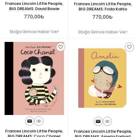
Frances Lincoln Little People,
Frances Lincoln Little People,
BIG DREAMS: David Bowie
BIG DREAMS: Frida Kahlo
770,00₺
770,00₺
Stoğa Girince Haber Ver!
Stoğa Girince Haber Ver!
Frances Lincoln Little People,
Frances Lincoln Little People,
BIG DREAMS: Coco Chanel
BIG DREAMS: Amelia Earhart