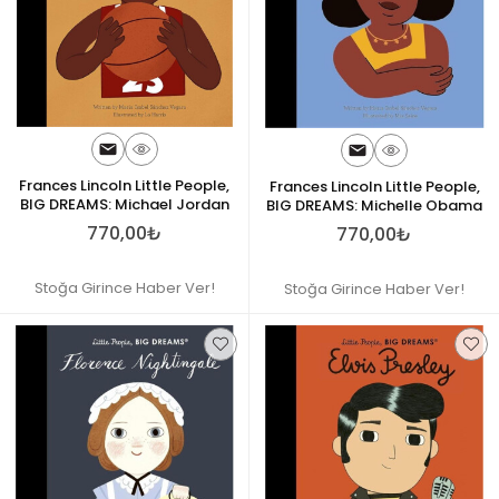
Frances Lincoln Little People,
Frances Lincoln Little People,
BIG DREAMS: Michael Jordan
BIG DREAMS: Michelle Obama
770,00₺
770,00₺
Stoğa Girince Haber Ver!
Stoğa Girince Haber Ver!