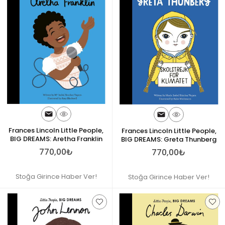
Frances Lincoln Little People,
Frances Lincoln Little People,
BIG DREAMS: Aretha Franklin
BIG DREAMS: Greta Thunberg
770,00₺
770,00₺
Stoğa Girince Haber Ver!
Stoğa Girince Haber Ver!