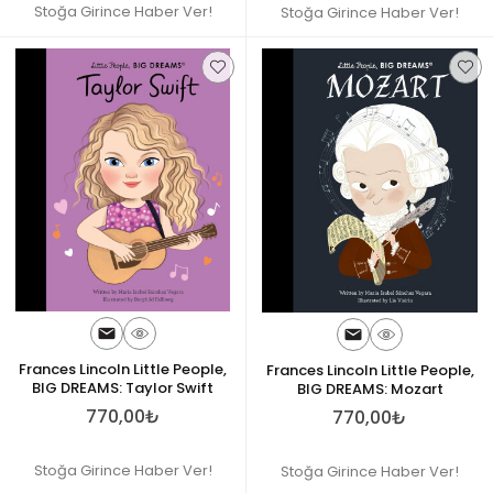
Stoğa Girince Haber Ver!
Stoğa Girince Haber Ver!
Frances Lincoln Little People,
Frances Lincoln Little People,
BIG DREAMS: Taylor Swift
BIG DREAMS: Mozart
770,00₺
770,00₺
Stoğa Girince Haber Ver!
Stoğa Girince Haber Ver!