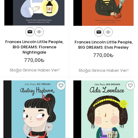
Frances Lincoln Little People,
Frances Lincoln Little People,
BIG DREAMS: Florence
BIG DREAMS: Elvis Presley
Nightingale
770,00₺
770,00₺
Stoğa Girince Haber Ver!
Stoğa Girince Haber Ver!