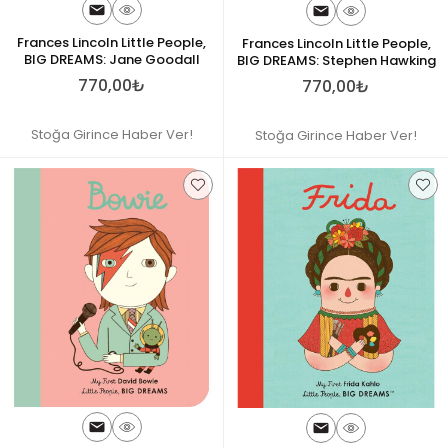
Frances Lincoln Little People,
Frances Lincoln Little People,
BIG DREAMS: Jane Goodall
BIG DREAMS: Stephen Hawking
770,00₺
770,00₺
Stoğa Girince Haber Ver!
Stoğa Girince Haber Ver!