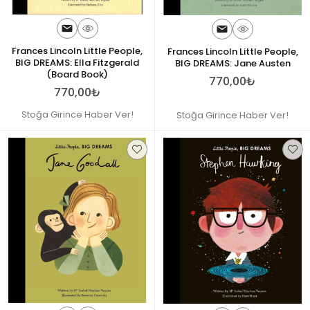
Frances Lincoln Little People,
Frances Lincoln Little People,
BIG DREAMS: Ella Fitzgerald
BIG DREAMS: Jane Austen
(Board Book)
770,00₺
770,00₺
Stoğa Girince Haber Ver!
Stoğa Girince Haber Ver!