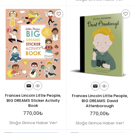
Frances Lincoln Little People,
Frances Lincoln Little People,
BIG DREAMS Sticker Activity
BIG DREAMS: David
Book
Attenborough
770,00₺
770,00₺
Stoğa Girince Haber Ver!
Stoğa Girince Haber Ver!