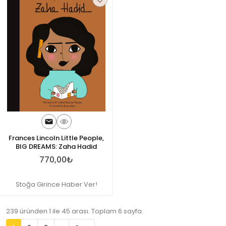
Frances Lincoln Little People,
BIG DREAMS: Zaha Hadid
770,00₺
Stoğa Girince Haber Ver!
239 üründen 1 ile 45 arası. Toplam 6 sayfa.