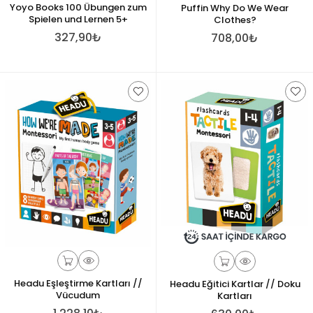
Yoyo Books 100 Übungen zum
Puffin Why Do We Wear
Spielen und Lernen 5+
Clothes?
327,90₺
708,00₺
Headu Eşleştirme Kartları //
Headu Eğitici Kartlar // Doku
Vücudum
Kartları