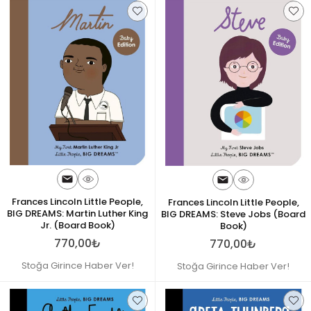
Frances Lincoln Little People,
Frances Lincoln Little People,
BIG DREAMS: Martin Luther King
BIG DREAMS: Steve Jobs (Board
Jr. (Board Book)
Book)
770,00₺
770,00₺
Stoğa Girince Haber Ver!
Stoğa Girince Haber Ver!