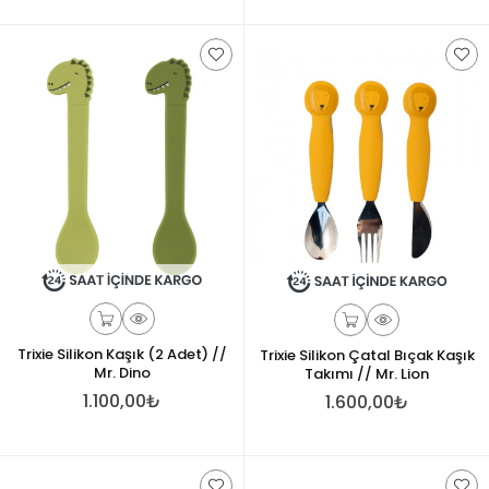
Trixie Silikon Kaşık (2 Adet) //
Trixie Silikon Çatal Bıçak Kaşık
Mr. Dino
Takımı // Mr. Lion
1.100,00₺
1.600,00₺