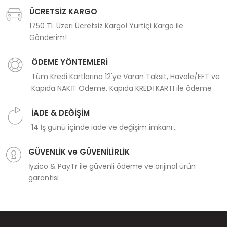
ÜCRETSİZ KARGO
1750 TL Üzeri Ücretsiz Kargo! Yurtiçi Kargo ile
Gönderim!
ÖDEME YÖNTEMLERİ
Tüm Kredi Kartlarına 12'ye Varan Taksit, Havale/EFT ve
Kapıda NAKİT Ödeme, Kapıda KREDİ KARTI ile ödeme
İADE & DEĞİŞİM
14 İş günü içinde iade ve değişim imkanı...
GÜVENLİK ve GÜVENİLİRLİK
İyzico & PayTr ile güvenli ödeme ve orijinal ürün
garantisi