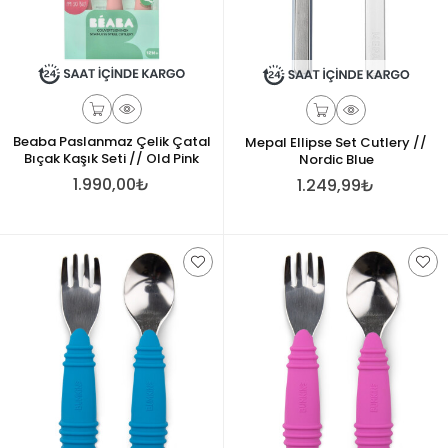
Beaba Paslanmaz Çelik Çatal
Mepal Ellipse Set Cutlery //
Bıçak Kaşık Seti // Old Pink
Nordic Blue
1.990,00₺
1.249,99₺