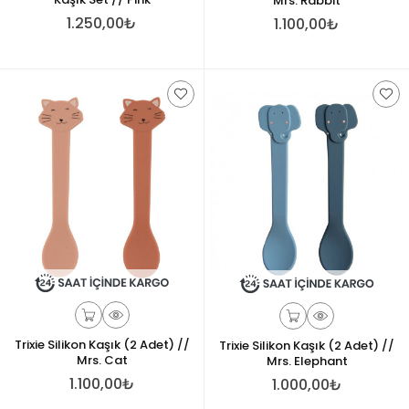
Mrs. Rabbit
1.250,00₺
1.100,00₺
Trixie Silikon Kaşık (2 Adet) //
Trixie Silikon Kaşık (2 Adet) //
Mrs. Cat
Mrs. Elephant
1.100,00₺
1.000,00₺