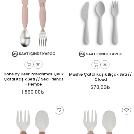
Done by Deer Paslanmaz Çelik
Mushie Çatal Kaşık Bıçak Seti //
Çatal Kaşık Seti // Sea Friends
Cloud
- Pembe
670,00₺
1.890,00₺