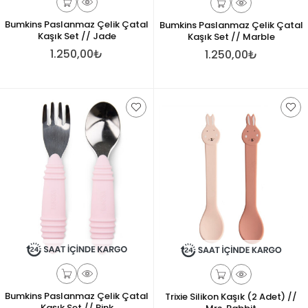
Bumkins Paslanmaz Çelik Çatal
Bumkins Paslanmaz Çelik Çatal
Kaşık Set // Jade
Kaşık Set // Marble
1.250,00₺
1.250,00₺
Bumkins Paslanmaz Çelik Çatal
Trixie Silikon Kaşık (2 Adet) //
Kaşık Set // Pink