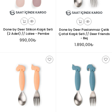
Done by Deer Silikon Kaşık Seti
Done by Deer Paslanmaz Çelik
(2 Adet) // Lalee - Pembe
Çatal Kaşık Seti // Deer Friends
- Bej
990,00₺
1.890,00₺