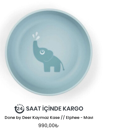
Done by Deer Kaymaz Kase // Elphee - Mavi
990,00₺