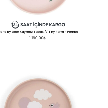
one by Deer Kaymaz Tabak // Tiny Farm - Pembe
1.190,00₺