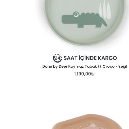
Done by Deer Kaymaz Tabak // Croco - Yeşil
1.190,00₺