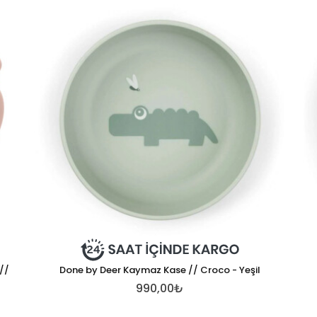
//
Done by Deer Kaymaz Kase // Croco - Yeşil
990,00₺