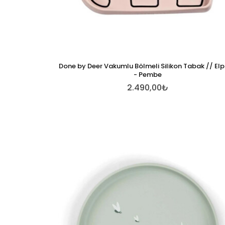
Done by Deer Vakumlu Bölmeli Silikon Tabak // El
- Pembe
2.490,00₺