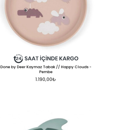
Done by Deer Kaymaz Tabak // Happy Clouds -
Pembe
1.190,00₺