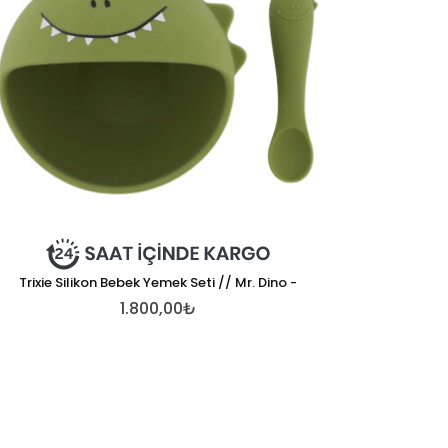
Trixie Silikon Bebek Yemek Seti // Mr. Dino -
1.800,00₺