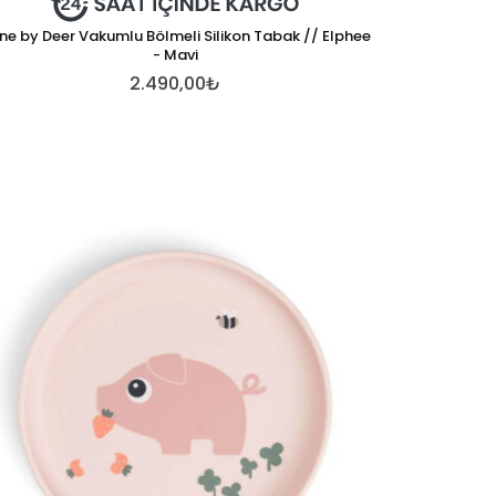
ne by Deer Vakumlu Bölmeli Silikon Tabak // Elphee
- Mavi
2.490,00₺