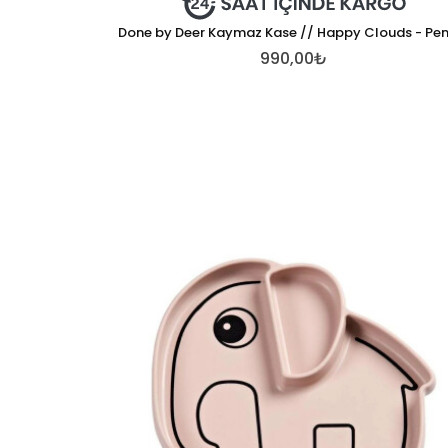
Done by Deer Kaymaz Kase // Happy Clouds - P
990,00₺