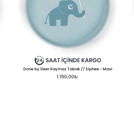
Done by Deer Kaymaz Tabak // Elphee - Mavi
1.190,00₺