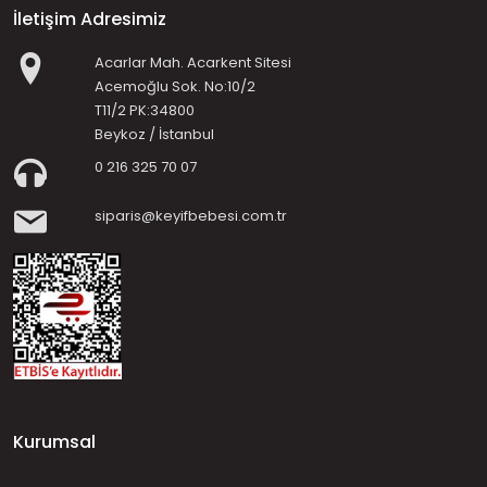
İletişim Adresimiz
Acarlar Mah. Acarkent Sitesi
Acemoğlu Sok. No:10/2
T11/2 PK:34800
Beykoz / İstanbul
0 216 325 70 07
siparis@keyifbebesi.com.tr
Kurumsal