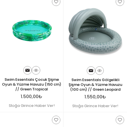
Swim Essentials Çocuk Şişme
Swim Essentials Gölgelikli
Oyun & Yüzme Havuzu (150 cm)
Şişme Oyun & Yüzme Havuzu
// Green Tropical
(100 cm) // Green Leopard
1.500,00₺
1.550,00₺
Stoğa Girince Haber Ver!
Stoğa Girince Haber Ver!