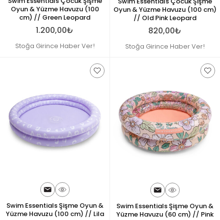
Swim Essentials Çocuk Şişme
Swim Essentials Çocuk Şişme
Oyun & Yüzme Havuzu (100
Oyun & Yüzme Havuzu (100 cm)
cm) // Green Leopard
// Old Pink Leopard
1.200,00₺
820,00₺
Stoğa Girince Haber Ver!
Stoğa Girince Haber Ver!
Swim Essentials Şişme Oyun &
Swim Essentials Şişme Oyun &
Yüzme Havuzu (100 cm) // Lila
Yüzme Havuzu (60 cm) // Pink