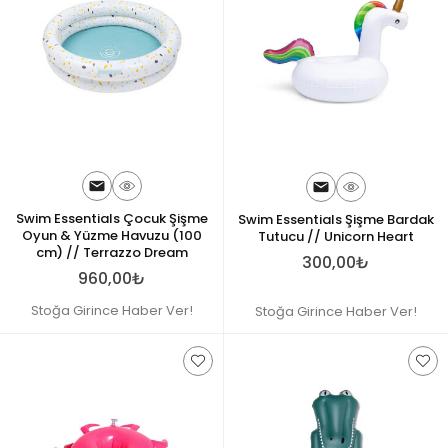
Swim Essentials Çocuk Şişme
Swim Essentials Şişme Bardak
Oyun & Yüzme Havuzu (100
Tutucu // Unicorn Heart
cm) // Terrazzo Dream
300,00₺
960,00₺
Stoğa Girince Haber Ver!
Stoğa Girince Haber Ver!