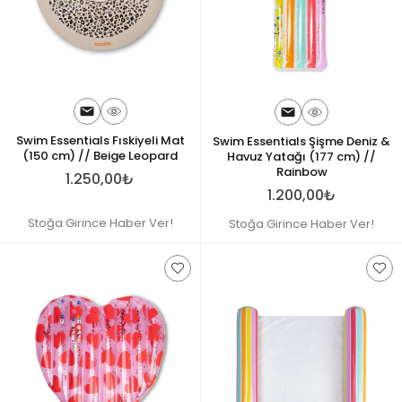
Swim Essentials Fıskiyeli Mat
Swim Essentials Şişme Deniz &
(150 cm) // Beige Leopard
Havuz Yatağı (177 cm) //
Rainbow
1.250,00₺
1.200,00₺
Stoğa Girince Haber Ver!
Stoğa Girince Haber Ver!