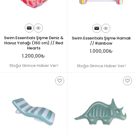
Swim Essentials Şişme Deniz &
Swim Essentials Şişme Hamak
Havuz Yatağı (150 cm) // Red
// Rainbow
Hearts
1.000,00₺
1.200,00₺
Stoğa Girince Haber Ver!
Stoğa Girince Haber Ver!