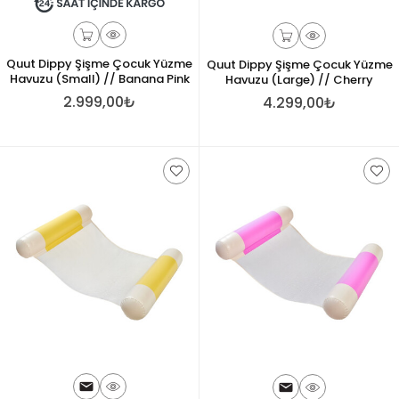
Quut Dippy Şişme Çocuk Yüzme
Quut Dippy Şişme Çocuk Yüzme
Havuzu (Small) // Banana Pink
Havuzu (Large) // Cherry
2.999,00₺
4.299,00₺