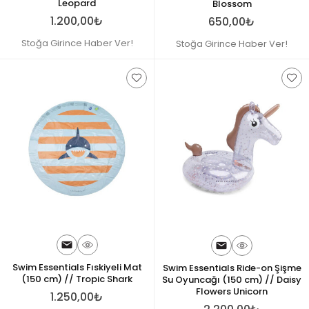
Leopard
Blossom
1.200,00₺
650,00₺
Stoğa Girince Haber Ver!
Stoğa Girince Haber Ver!
Swim Essentials Fıskiyeli Mat
Swim Essentials Ride-on Şişme
(150 cm) // Tropic Shark
Su Oyuncağı (150 cm) // Daisy
Flowers Unicorn
1.250,00₺