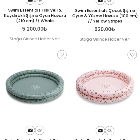
Swim Essentials Fıskiyeli &
Swim Essentials Çocuk Şişme
Kaydıraklı Şişme Oyun Havuzu
Oyun & Yüzme Havuzu (100 cm)
(210 cm) // Whale
// Yellow Stripes
5.200,00₺
820,00₺
Stoğa Girince Haber Ver!
Stoğa Girince Haber Ver!