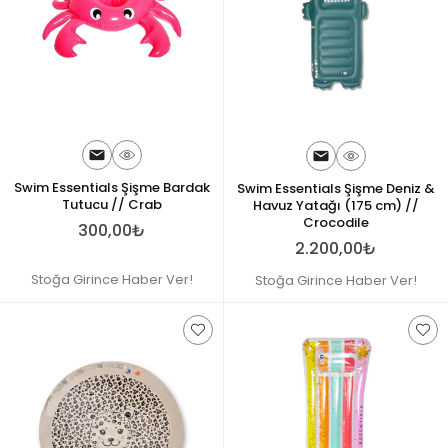
Swim Essentials Şişme Bardak
Swim Essentials Şişme Deniz &
Tutucu // Crab
Havuz Yatağı (175 cm) //
Crocodile
300,00₺
2.200,00₺
Stoğa Girince Haber Ver!
Stoğa Girince Haber Ver!