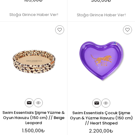
300,00₺
Stoğa Girince Haber Ver!
Stoğa Girince Haber Ver!
Swim Essentials Şişme Yüzme &
Swim Essentials Çocuk Şişme
Oyun Havuzu (150 cm) // Beige
Oyun & Yüzme Havuzu (150 cm)
Leopard
// Heart Shaped
1.500,00₺
2.200,00₺