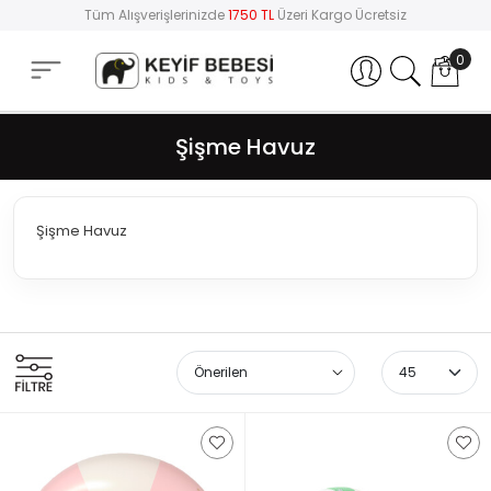
Tüm Alışverişlerinizde
1750 TL
Üzeri Kargo Ücretsiz
0
Hesabım
Şişme Havuz
Şişme Havuz