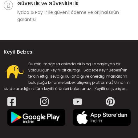
GÜVENLİK ve GÜVENİLİRLİK
İyzico & PayTr ile güvenli ödeme ve orijinal ürün
garantisi
Keyif Bebesi
Bu mini mağaza aslında bir blog ile başlayan bir
yolculuğun keyifli bir durağı... Sadece Keyif Bebesi'nin
tercih ettiği, sevdiği, kullandığı ve önerdiği markaların
buluştuğu bir anne bebek alışveriş platformu:) Umarım
siz de aradığınız tüm keyifli ürünleri bulursunuz... Keyifli alışverişler...