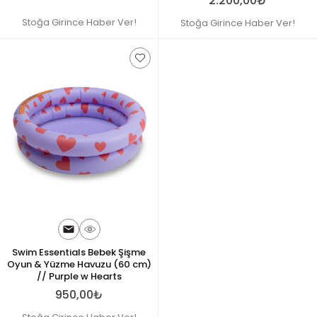
2.200,00₺
Stoğa Girince Haber Ver!
Stoğa Girince Haber Ver!
Swim Essentials Bebek Şişme
Oyun & Yüzme Havuzu (60 cm)
// Purple w Hearts
950,00₺