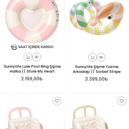
Sunnylife Luxe Pool Ring Şişme
Sunnylife Şişme Yüzme
Halka // Stole My Heart
Arkadaşı // Sorbet Stripe
2.199,00₺
3.399,00₺