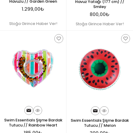
Havuzu // Garden Green
Havuz Yatağı (177 cm) //
Smiley
1.299,00₺
800,00₺
Stoğa Girince Haber Ver!
Stoğa Girince Haber Ver!
Swim Essentials Şişme Bardak
Swim Essentials Şişme Bardak
Tutucu // Rainbow Heart
Tutucu // Melon
185,00₺