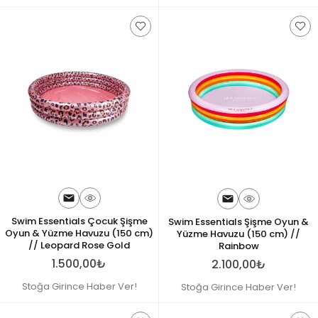
Swim Essentials Çocuk Şişme
Swim Essentials Şişme Oyun &
Oyun & Yüzme Havuzu (150 cm)
Yüzme Havuzu (150 cm) //
// Leopard Rose Gold
Rainbow
1.500,00₺
2.100,00₺
Stoğa Girince Haber Ver!
Stoğa Girince Haber Ver!