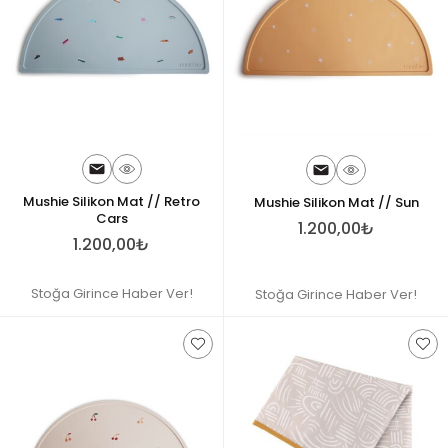
Mushie Silikon Mat // Retro
Mushie Silikon Mat // Sun
Cars
1.200,00₺
1.200,00₺
Stoğa Girince Haber Ver!
Stoğa Girince Haber Ver!