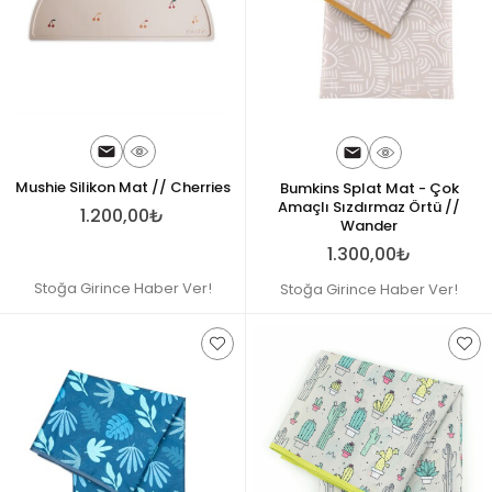
Mushie Silikon Mat // Cherries
Bumkins Splat Mat - Çok
Amaçlı Sızdırmaz Örtü //
1.200,00₺
Wander
1.300,00₺
Stoğa Girince Haber Ver!
Stoğa Girince Haber Ver!