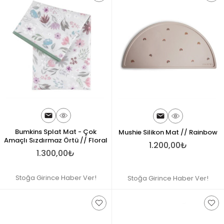
Bumkins Splat Mat - Çok
Mushie Silikon Mat // Rainbow
Amaçlı Sızdırmaz Örtü // Floral
1.200,00₺
1.300,00₺
Stoğa Girince Haber Ver!
Stoğa Girince Haber Ver!