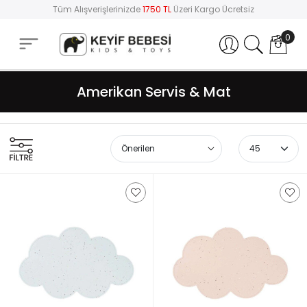
Tüm Alışverişlerinizde
1750 TL
Üzeri Kargo Ücretsiz
0
Hesabım
Amerikan Servis & Mat