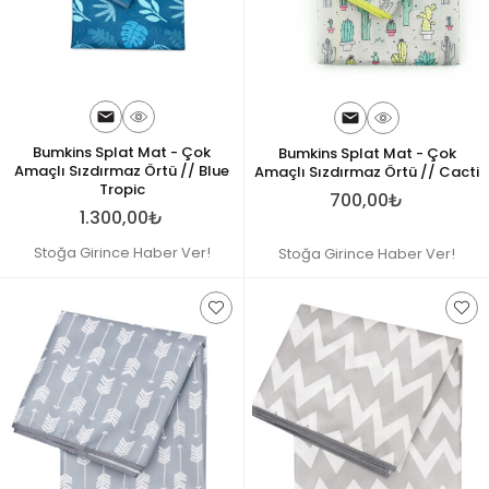
Bumkins Splat Mat - Çok
Bumkins Splat Mat - Çok
Amaçlı Sızdırmaz Örtü // Blue
Amaçlı Sızdırmaz Örtü // Cacti
Tropic
700,00₺
1.300,00₺
Stoğa Girince Haber Ver!
Stoğa Girince Haber Ver!