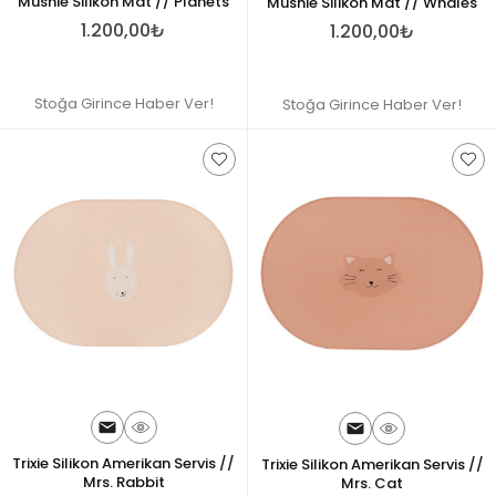
Mushie Silikon Mat // Planets
Mushie Silikon Mat // Whales
1.200,00₺
1.200,00₺
Stoğa Girince Haber Ver!
Stoğa Girince Haber Ver!
Trixie Silikon Amerikan Servis //
Trixie Silikon Amerikan Servis //
Mrs. Rabbit
Mrs. Cat