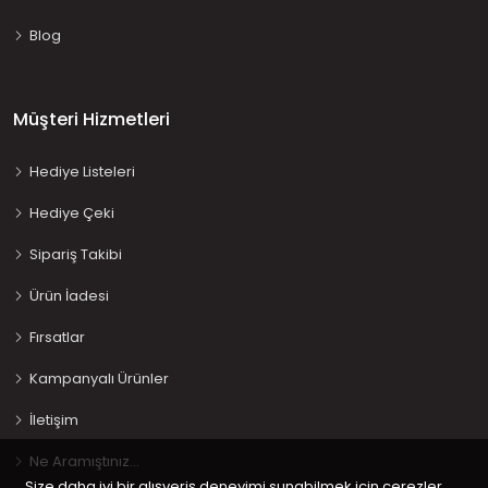
Blog
Müşteri Hizmetleri
Hediye Listeleri
Hediye Çeki
Sipariş Takibi
Ürün İadesi
Fırsatlar
Kampanyalı Ürünler
İletişim
Ne Aramıştınız…
Size daha iyi bir alışveriş deneyimi sunabilmek için çerezler