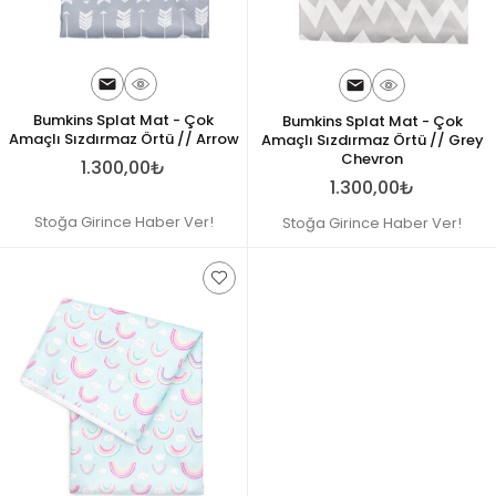
Bumkins Splat Mat - Çok
Bumkins Splat Mat - Çok
Amaçlı Sızdırmaz Örtü // Arrow
Amaçlı Sızdırmaz Örtü // Grey
Chevron
1.300,00₺
1.300,00₺
Stoğa Girince Haber Ver!
Stoğa Girince Haber Ver!