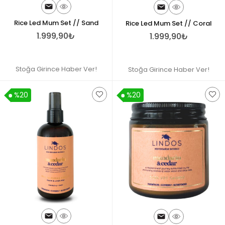
Rice Led Mum Set // Sand
Rice Led Mum Set // Coral
1.999,90₺
1.999,90₺
Stoğa Girince Haber Ver!
Stoğa Girince Haber Ver!
%20
%20