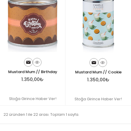
Mustard Mum // Birthday
Mustard Mum // Cookie
1.350,00₺
1.350,00₺
Stoğa Girince Haber Ver!
Stoğa Girince Haber Ver!
22 üründen 1 ile 22 arası. Toplam 1 sayfa.