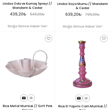
Lindos Oda ve Kumaş Spreyi //
Lindos Soya Mumu // Mandarin
Mandarin & Cedar
& Cedar
439,20₺
639,20₺
549,00₺
799,00₺
Stoğa Girince Haber Ver!
Stoğa Girince Haber Ver!
Rice Metal Mumluk // Soft Pink
Rice El Yapımı Cam Mumluk //