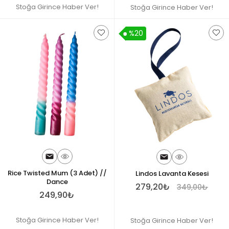
Stoğa Girince Haber Ver!
Stoğa Girince Haber Ver!
%20
Rice Twisted Mum (3 Adet) //
Lindos Lavanta Kesesi
Dance
279,20₺
349,00₺
249,90₺
Stoğa Girince Haber Ver!
Stoğa Girince Haber Ver!