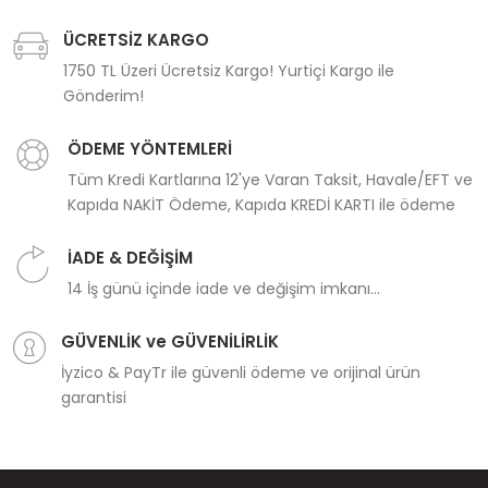
ÜCRETSİZ KARGO
1750 TL Üzeri Ücretsiz Kargo! Yurtiçi Kargo ile
Gönderim!
ÖDEME YÖNTEMLERİ
Tüm Kredi Kartlarına 12'ye Varan Taksit, Havale/EFT ve
Kapıda NAKİT Ödeme, Kapıda KREDİ KARTI ile ödeme
İADE & DEĞİŞİM
14 İş günü içinde iade ve değişim imkanı...
GÜVENLİK ve GÜVENİLİRLİK
İyzico & PayTr ile güvenli ödeme ve orijinal ürün
garantisi