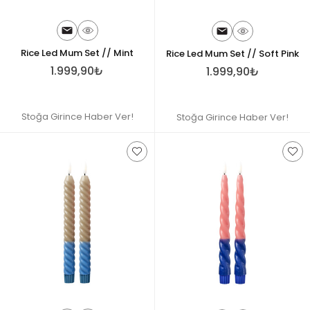
Rice Led Mum Set // Mint
Rice Led Mum Set // Soft Pink
1.999,90₺
1.999,90₺
Stoğa Girince Haber Ver!
Stoğa Girince Haber Ver!