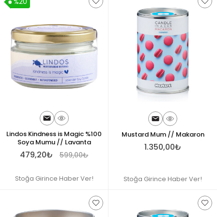
%20
Lindos Kindness is Magic %100
Mustard Mum // Makaron
Soya Mumu // Lavanta
1.350,00₺
479,20₺
599,00₺
Stoğa Girince Haber Ver!
Stoğa Girince Haber Ver!