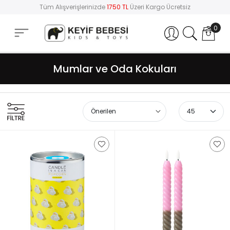
Tüm Alışverişlerinizde
1750 TL
Üzeri Kargo Ücretsiz
0
Hesabım
Mumlar ve Oda Kokuları