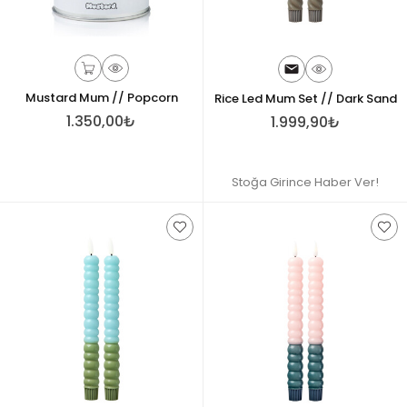
Mustard Mum // Popcorn
Rice Led Mum Set // Dark Sand
1.350,00₺
1.999,90₺
Stoğa Girince Haber Ver!