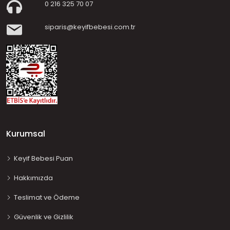
0 216 325 70 07
siparis@keyifbebesi.com.tr
Kurumsal
Keyif Bebesi Puan
Hakkımızda
Teslimat ve Ödeme
Güvenlik ve Gizlilik