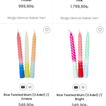
Flower
Pink
999,90₺
1.799,90₺
Stoğa Girince Haber Ver!
Stoğa Girince Haber Ver!
Rice Twisted Mum (3 Adet) //
Rice Twisted Mum (3 Adet) //
Ombre
Bright
349,90₺
349,90₺