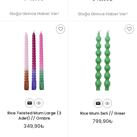
Stoğa Girince Haber Ver!
Stoğa Girince Haber Ver!
Rice Twisted Mum Large (3
Rice Mum Seti // Greer
Adet) // Ombre
799,90₺
349,90₺