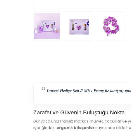
Inuwet Hediye Seti // Miss Peony ile tanışın; mi
Zarafet ve Güvenin Buluştuğu Nokta
Dünyaca ünlü Fransız markası Inuwet, çocuklar ve yet
içeriğindeki
organik bileşenler
sayesinde cilde ha