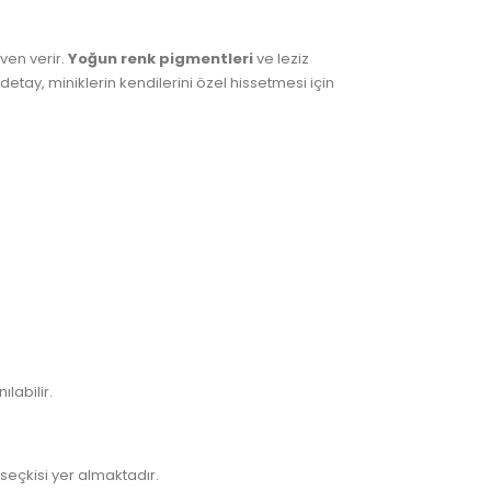
ven verir.
Yoğun renk pigmentleri
ve leziz
detay, miniklerin kendilerini özel hissetmesi için
labilir.
seçkisi yer almaktadır.