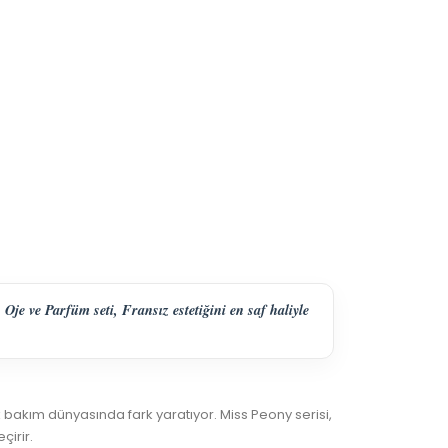
je ve Parfüm seti, Fransız estetiğini en saf haliyle
 bakım dünyasında fark yaratıyor. Miss Peony serisi,
çirir.