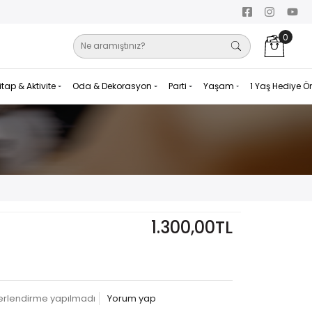
0
itap & Aktivite
Oda & Dekorasyon
Parti
Yaşam
1 Yaş Hediye Ö
1.300,00TL
erlendirme yapılmadı
Yorum yap