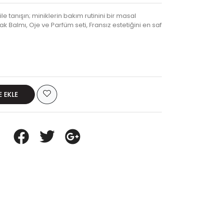
le tanışın; miniklerin bakım rutinini bir masal
 Balmı, Oje ve Parfüm seti, Fransız estetiğini en saf
E EKLE