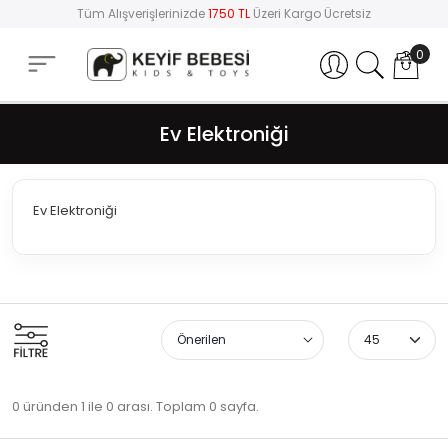
Tüm Alışverişlerinizde
1750 TL
Üzeri Kargo Ücretsiz
0
Hesabım
Ev Elektroniği
Ev Elektroniği
0 üründen 1 ile 0 arası. Toplam 0 sayfa.