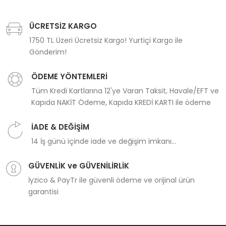
ÜCRETSİZ KARGO
1750 TL Üzeri Ücretsiz Kargo! Yurtiçi Kargo ile
Gönderim!
ÖDEME YÖNTEMLERİ
Tüm Kredi Kartlarına 12'ye Varan Taksit, Havale/EFT ve
Kapıda NAKİT Ödeme, Kapıda KREDİ KARTI ile ödeme
İADE & DEĞİŞİM
14 İş günü içinde iade ve değişim imkanı...
GÜVENLİK ve GÜVENİLİRLİK
İyzico & PayTr ile güvenli ödeme ve orijinal ürün
garantisi