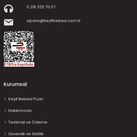
0 216 325 70 07
siparis@keyifbebesi.com.tr
Kurumsal
Keyif Bebesi Puan
Hakkımızda
Teslimat ve Ödeme
Güvenlik ve Gizlilik