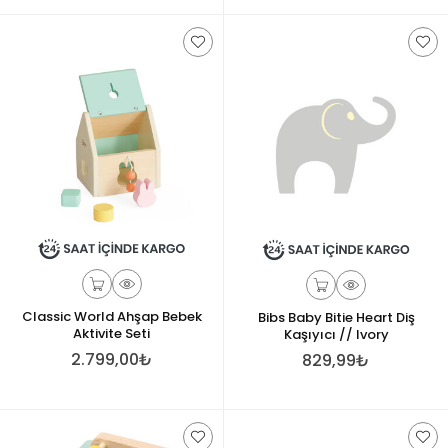
Classic World Ahşap Bebek
Bibs Baby Bitie Heart Diş
Aktivite Seti
Kaşıyıcı // Ivory
2.799,00₺
829,99₺