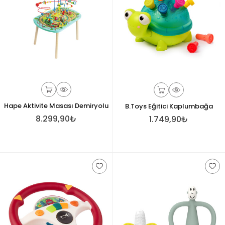
Hape Aktivite Masası Demiryolu
B.Toys Eğitici Kaplumbağa
8.299,90₺
1.749,90₺