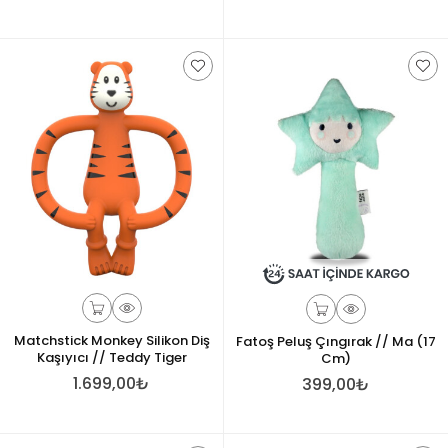
Matchstick Monkey Silikon Diş
Fatoş Peluş Çıngırak // Ma (17
Kaşıyıcı // Teddy Tiger
Cm)
1.699,00₺
399,00₺