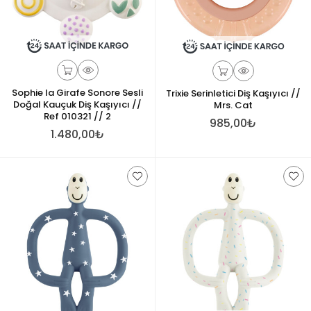
Sophie la Girafe Sonore Sesli
Trixie Serinletici Diş Kaşıyıcı //
Doğal Kauçuk Diş Kaşıyıcı //
Mrs. Cat
Ref 010321 // 2
985,00₺
1.480,00₺