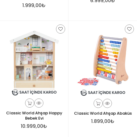
6.999,00₺
1.999,00₺
Classic World Ahşap Happy
Classic World Ahşap Abaküs
Bebek Evi
1.899,00₺
10.999,00₺