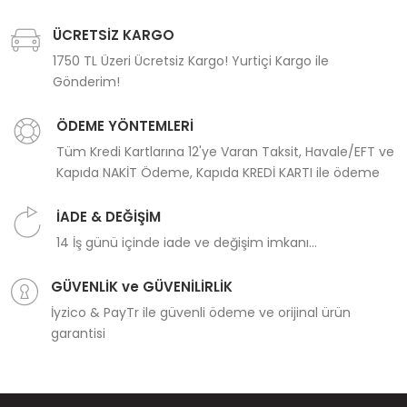
ÜCRETSİZ KARGO
1750 TL Üzeri Ücretsiz Kargo! Yurtiçi Kargo ile
Gönderim!
ÖDEME YÖNTEMLERİ
Tüm Kredi Kartlarına 12'ye Varan Taksit, Havale/EFT ve
Kapıda NAKİT Ödeme, Kapıda KREDİ KARTI ile ödeme
İADE & DEĞİŞİM
14 İş günü içinde iade ve değişim imkanı...
GÜVENLİK ve GÜVENİLİRLİK
İyzico & PayTr ile güvenli ödeme ve orijinal ürün
garantisi