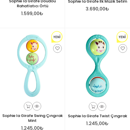
Sophie la Girafe Doudou
Sophie la Girafe İlk Müzik Setim
Rahatlatıcı Örtü
3.690,00₺
1.599,00₺
Sophie la Girafe Swing Çıngırak
Sophie la Girafe Twist Çıngırak
Mint
1.245,00₺
1.245,00₺