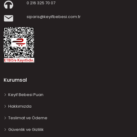
0 216 325 70 07
siparis@keyifbebesi.com.tr
Kurumsal
Keyif Bebesi Puan
Hakkımızda
Teslimat ve Ödeme
Güvenlik ve Gizlilik