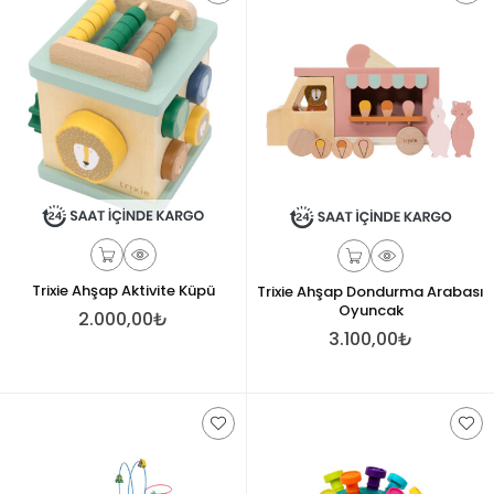
Trixie Ahşap Aktivite Küpü
Trixie Ahşap Dondurma Arabası
Oyuncak
2.000,00₺
3.100,00₺