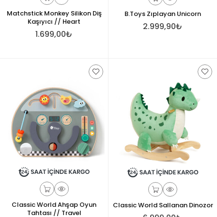
Matchstick Monkey Silikon Diş
B.Toys Zıplayan Unicorn
Kaşıyıcı // Heart
2.999,90₺
1.699,00₺
Classic World Ahşap Oyun
Classic World Sallanan Dinozor
Tahtası // Travel