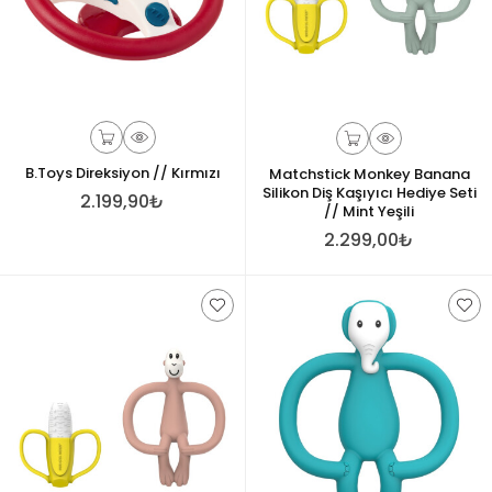
B.Toys Direksiyon // Kırmızı
Matchstick Monkey Banana
Silikon Diş Kaşıyıcı Hediye Seti
2.199,90₺
// Mint Yeşili
2.299,00₺