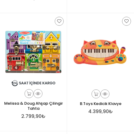
Melissa & Doug Ahşap Çilingir
B.Toys Kedicik Klavye
Tahta
4.399,90₺
2.799,90₺