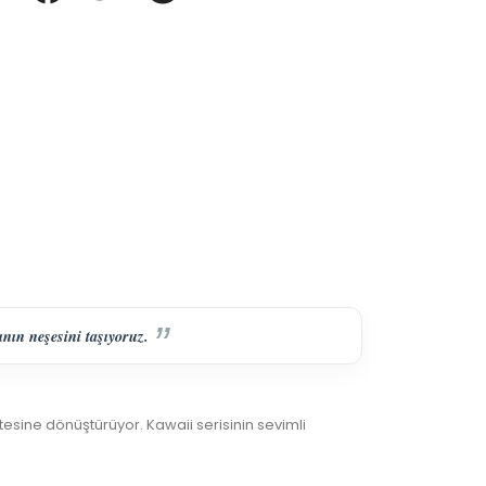
nın neşesini taşıyoruz.
ivitesine dönüştürüyor. Kawaii serisinin sevimli