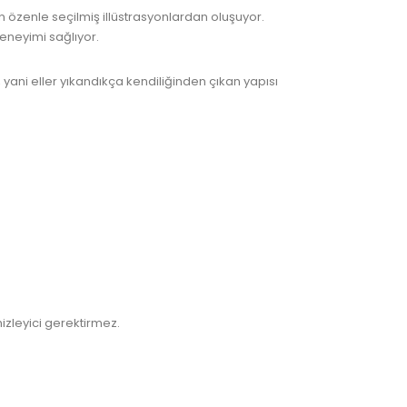
n özenle seçilmiş illüstrasyonlardan oluşuyor.
eneyimi sağlıyor.
 yani eller yıkandıkça kendiliğinden çıkan yapısı
izleyici gerektirmez.