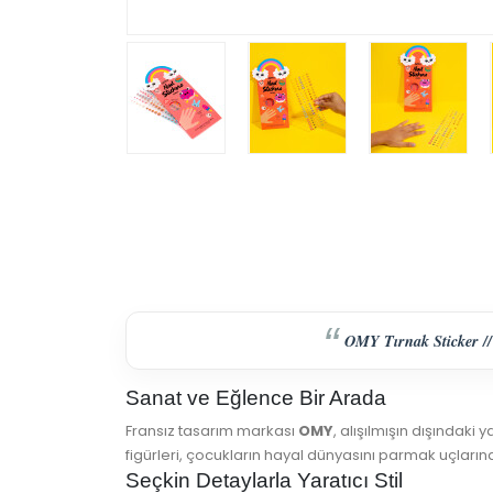
OMY Tırnak Sticker // 
Sanat ve Eğlence Bir Arada
Fransız tasarım markası
OMY
, alışılmışın dışındaki 
figürleri, çocukların hayal dünyasını parmak uçlarına
Seçkin Detaylarla Yaratıcı Stil