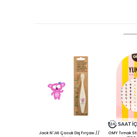
Jack N'Jill Çocuk Diş Fırçası //
OMY Tırnak St