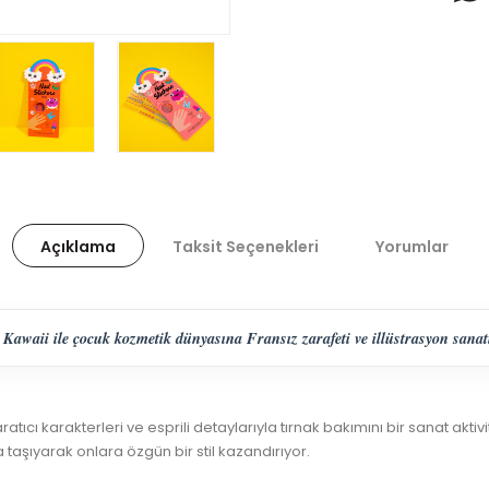
Açıklama
Taksit Seçenekleri
Yorumlar
Kawaii ile çocuk kozmetik dünyasına Fransız zarafeti ve illüstrasyon sanatı
yaratıcı karakterleri ve esprili detaylarıyla tırnak bakımını bir sanat akt
 taşıyarak onlara özgün bir stil kazandırıyor.