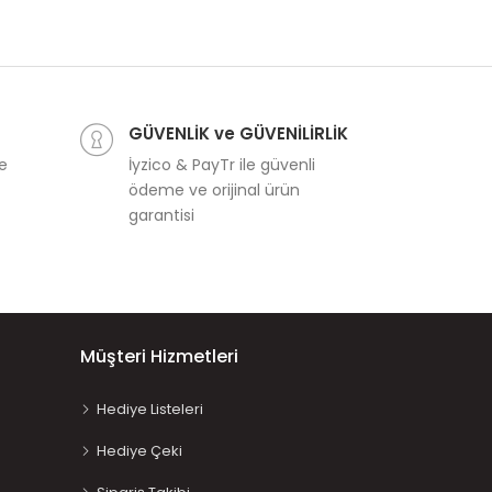
GÜVENLİK ve GÜVENİLİRLİK
ve
İyzico & PayTr ile güvenli
ödeme ve orijinal ürün
garantisi
Müşteri Hizmetleri
Hediye Listeleri
Hediye Çeki