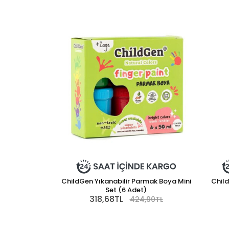
ChildGen Yıkanabilir Parmak Boya Mini
Child
Set (6 Adet)
318,68TL
424,90TL