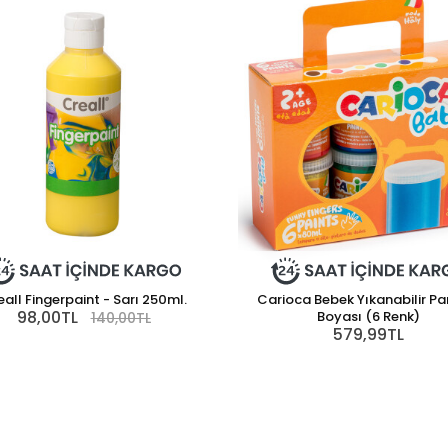
all Fingerpaint - Sarı 250ml.
Carioca Bebek Yıkanabilir P
98,00TL
Boyası (6 Renk)
140,00TL
579,99TL