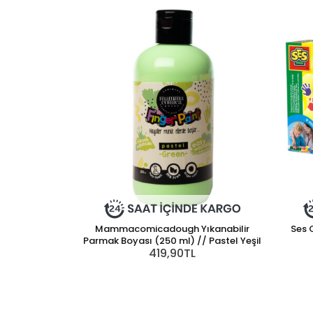
Mammacomicadough Yıkanabilir
Ses 
Parmak Boyası (250 ml) // Pastel Yeşil
419,90TL