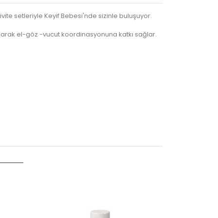
te setleriyle Keyif Bebesi'nde sizinle buluşuyor.
rak el-göz -vucut koordinasyonuna katkı sağlar.