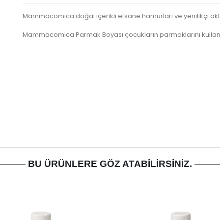
Mammacomica doğal içerikli efsane hamurları ve yenilikçi aktivi
Mammacomica Parmak Boyası çocukların parmaklarını kullana
…
BU ÜRÜNLERE GÖZ ATABILIRSINIZ.