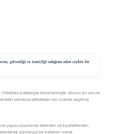
an, güvenliği ve temizliği odağına alan seçkin bir
ChildGen kalitesiyle tasarlanmıştır. Morun en asil ve
deki sanatsal aktiviteler için özenle seçilmiş
 dost yapısı sayesinde ellerden ve kıyafetlerden
 vadederek zamansız bir kullanım sunar.