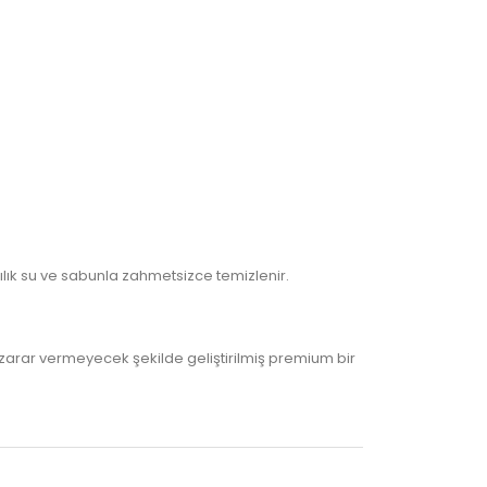
ılık su ve sabunla zahmetsizce temizlenir.
 zarar vermeyecek şekilde geliştirilmiş premium bir