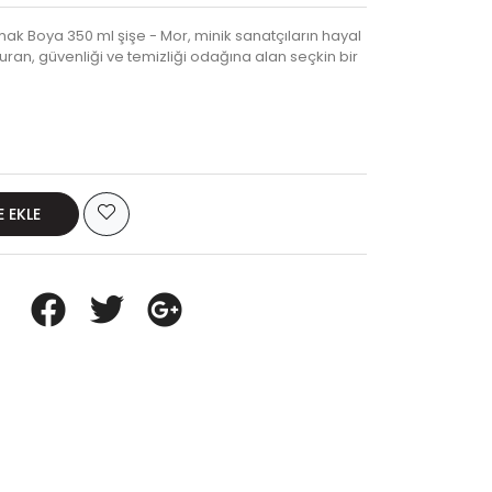
mak Boya 350 ml şişe - Mor, minik sanatçıların hayal
turan, güvenliği ve temizliği odağına alan seçkin bir
E EKLE