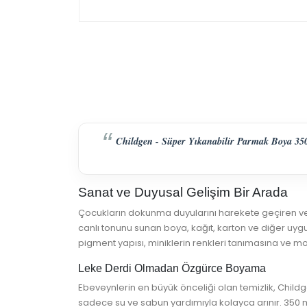
Childgen - Süper Yıkanabilir Parmak Boya 350 m
Sanat ve Duyusal Gelişim Bir Arada
Çocukların dokunma duyularını harekete geçiren ve ya
canlı tonunu sunan boya, kağıt, karton ve diğer uy
pigment yapısı, miniklerin renkleri tanımasına ve mot
Leke Derdi Olmadan Özgürce Boyama
Ebeveynlerin en büyük önceliği olan temizlik, Child
sadece su ve sabun yardımıyla kolayca arınır. 350 ml