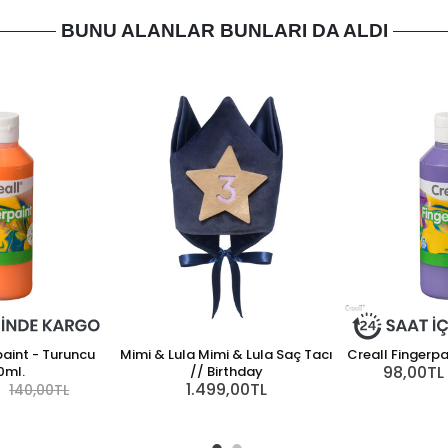
BUNU ALANLAR BUNLARI DA ALDI
paint - Turuncu
Mimi & Lula Mimi & Lula Saç Tacı
Creall Fingerpa
98,00TL
0ml.
// Birthday
1.499,00TL
140,00TL