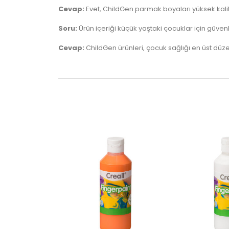
Cevap:
Evet, ChildGen parmak boyaları yüksek kalite
Soru:
Ürün içeriği küçük yaştaki çocuklar için güvenl
Cevap:
ChildGen ürünleri, çocuk sağlığı en üst düz