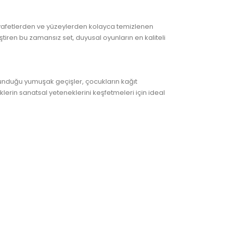
afetlerden ve yüzeylerden kolayca temizlenen
ştiren bu zamansız set, duyusal oyunların en kaliteli
 sunduğu yumuşak geçişler, çocukların kağıt
lerin sanatsal yeteneklerini keşfetmeleri için ideal