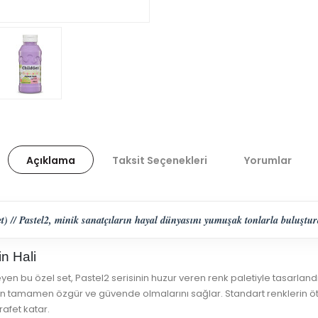
Açıklama
Taksit Seçenekleri
Yorumlar
) // Pastel2, minik sanatçıların hayal dünyasını yumuşak tonlarla buluştu
n Hali
yen bu özel set, Pastel2 serisinin huzur veren renk paletiyle tasarlandı.
n tamamen özgür ve güvende olmalarını sağlar. Standart renklerin öte
rafet katar.