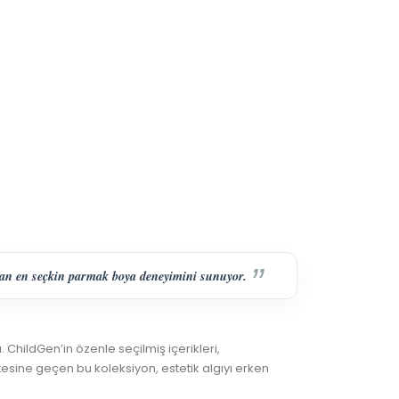
ran en seçkin parmak boya deneyimini sunuyor.
 ChildGen’in özenle seçilmiş içerikleri,
sine geçen bu koleksiyon, estetik algıyı erken