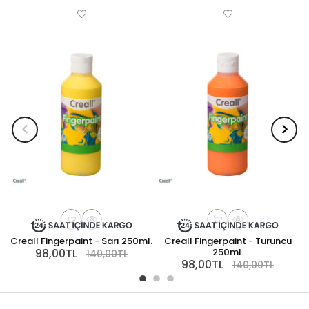
Creall Fingerpaint - Sarı 250ml.
Creall Fingerpaint - Turuncu
98,00TL
250ml.
140,00TL
98,00TL
140,00TL