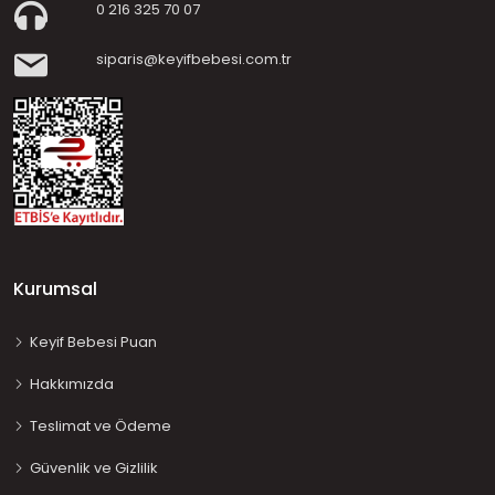
0 216 325 70 07
siparis@keyifbebesi.com.tr
Kurumsal
Keyif Bebesi Puan
Hakkımızda
Teslimat ve Ödeme
Güvenlik ve Gizlilik