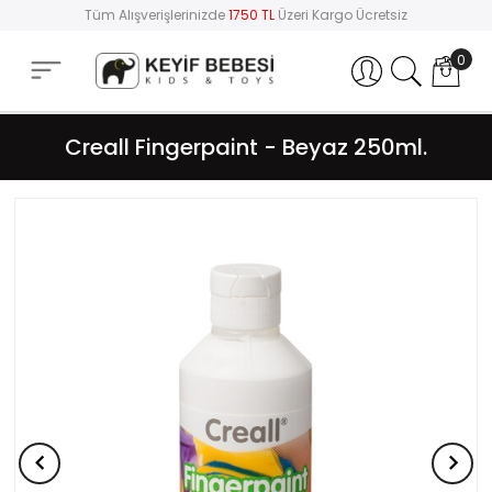
Tüm Alışverişlerinizde
1750 TL
Üzeri Kargo Ücretsiz
0
Hesabım
Creall Fingerpaint - Beyaz 250ml.