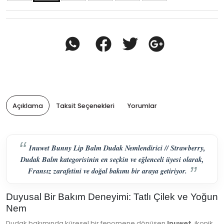
Açıklama
Taksit Seçenekleri
Yorumlar
Inuwet Bunny Lip Balm Dudak Nemlendirici // Strawberry,
Dudak Balm kategorisinin en seçkin ve eğlenceli üyesi olarak,
Fransız zarafetini ve doğal bakımı bir araya getiriyor.
Duyusal Bir Bakım Deneyimi: Tatlı Çilek ve Yoğun
Nem
Dudak bakımında küresel bir fenomene dönüşen
Inuwet
, ikonik