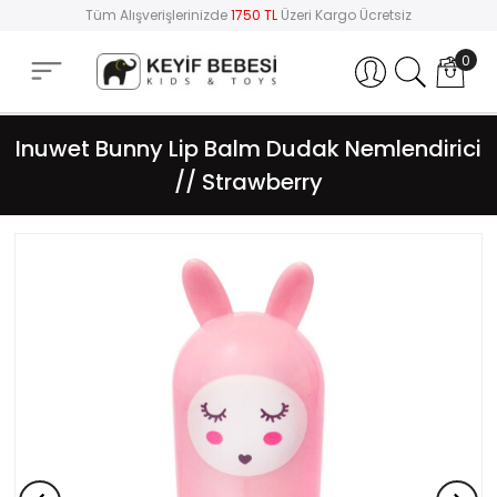
Tüm Alışverişlerinizde
1750 TL
Üzeri Kargo Ücretsiz
0
Hesabım
Inuwet Bunny Lip Balm Dudak Nemlendirici
// Strawberry