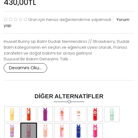
430,00TL
Ürün için henüz değerlendirme yapılmadı
Yorum
yap
Inuwet Bunny Lip Balm Dudak Nemlendirici // Strawberry, Dudak
Balm kategorisinin en seçkin ve eğlenceli üyesi olarak, Fransız
zarafetini ve doğal bakımı bir araya getiriyor.
Duyusal Bir Bakım Deneyimi: Tatlı…
Devamını Oku...
DIĞER ALTERNATIFLER