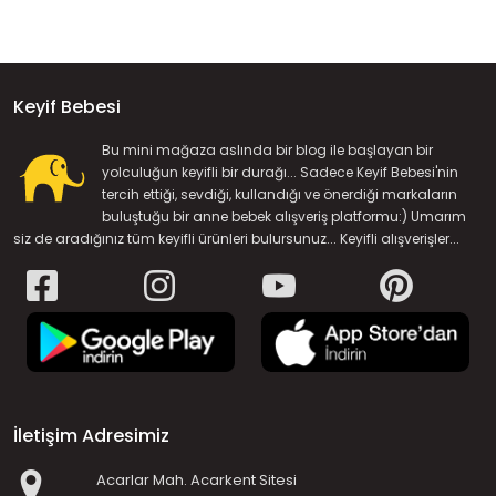
Keyif Bebesi
Bu mini mağaza aslında bir blog ile başlayan bir
yolculuğun keyifli bir durağı... Sadece Keyif Bebesi'nin
tercih ettiği, sevdiği, kullandığı ve önerdiği markaların
buluştuğu bir anne bebek alışveriş platformu:) Umarım
siz de aradığınız tüm keyifli ürünleri bulursunuz... Keyifli alışverişler...
İletişim Adresimiz
Acarlar Mah. Acarkent Sitesi