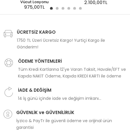
Vücut Losyonu
2.100,00TL
975,00TL
ÜCRETSİZ KARGO
1750 TL Üzeri Ücretsiz Kargo! Yurtiçi Kargo ile
Gönderim!
ÖDEME YÖNTEMLERİ
Tüm Kredi Kartlarına 12'ye Varan Taksit, Havale/EFT ve
Kapıda NAKİT Ödeme, Kapıda KREDİ KARTI ile ödeme
İADE & DEĞİŞİM
14 İş günü içinde iade ve değişim imkanı...
GÜVENLİK ve GÜVENİLİRLİK
İyzico & PayTr ile güvenli ödeme ve orijinal ürün
garantisi