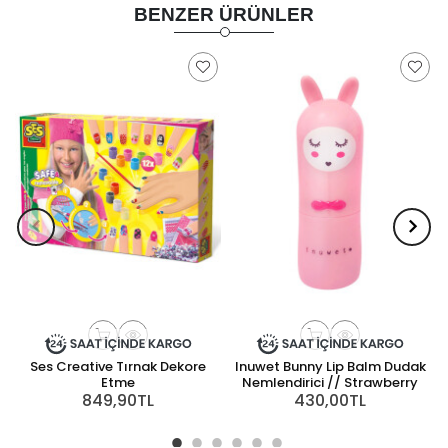
BENZER ÜRÜNLER
Ses Creative Tırnak Dekore
Inuwet Bunny Lip Balm Dudak
Etme
Nemlendirici // Strawberry
849,90TL
430,00TL