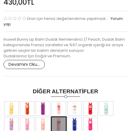
430,00TL
Ürün için henüz değerlendirme yapılmadı
Yorum
yap
Inuwet Bunny Lip Balm Dudak Nemlendirici // Peach, Dudak Balm
kategorisinde Fransız zarafetini ve %97 organik içeriği bir araya
getiren seçkin bir bakım deneyimi sunuyor.
Dudaklarınız İçin Doğal ve Premium…
Devamını Oku...
DIĞER ALTERNATIFLER