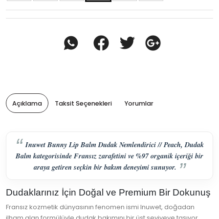
Açıklama
Taksit Seçenekleri
Yorumlar
Inuwet Bunny Lip Balm Dudak Nemlendirici // Peach, Dudak
Balm kategorisinde Fransız zarafetini ve %97 organik içeriği bir
araya getiren seçkin bir bakım deneyimi sunuyor.
Dudaklarınız İçin Doğal ve Premium Bir Dokunuş
Fransız kozmetik dünyasının fenomen ismi Inuwet, doğadan
ilham alan formülüyle dudak bakımını bir üst seviyeye taşıyor.