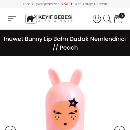
Tüm Alışverişlerinizde
1750 TL
Üzeri Kargo Ücretsiz
0
Hesabım
Inuwet Bunny Lip Balm Dudak Nemlendirici
// Peach