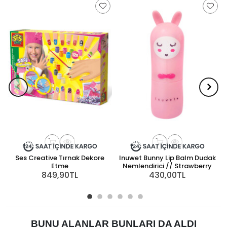
Ses Creative Tırnak Dekore
Inuwet Bunny Lip Balm Dudak
Etme
Nemlendirici // Strawberry
849,90TL
430,00TL
BUNU ALANLAR BUNLARI DA ALDI