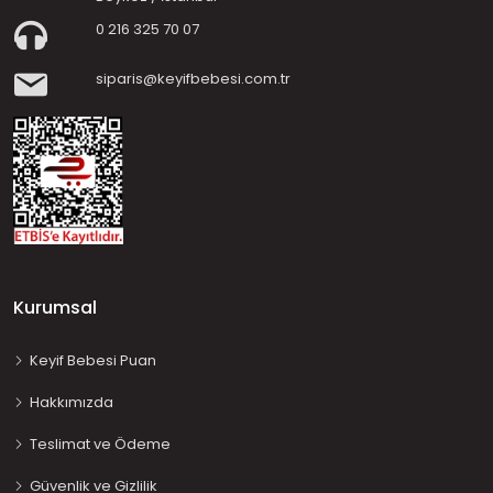
0 216 325 70 07
siparis@keyifbebesi.com.tr
Kurumsal
Keyif Bebesi Puan
Hakkımızda
Teslimat ve Ödeme
Güvenlik ve Gizlilik