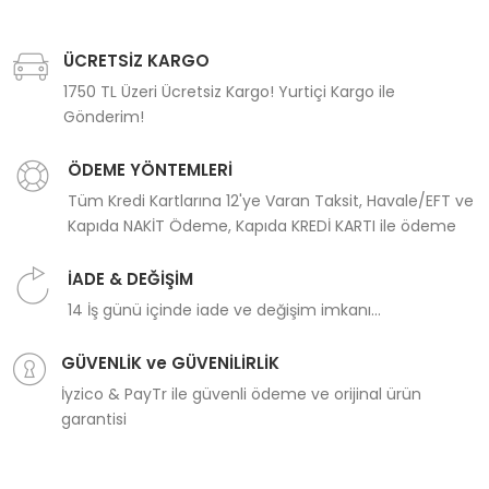
ÜCRETSİZ KARGO
1750 TL Üzeri Ücretsiz Kargo! Yurtiçi Kargo ile
Gönderim!
ÖDEME YÖNTEMLERİ
Tüm Kredi Kartlarına 12'ye Varan Taksit, Havale/EFT ve
Kapıda NAKİT Ödeme, Kapıda KREDİ KARTI ile ödeme
İADE & DEĞİŞİM
14 İş günü içinde iade ve değişim imkanı...
GÜVENLİK ve GÜVENİLİRLİK
İyzico & PayTr ile güvenli ödeme ve orijinal ürün
garantisi