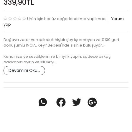
339,90TL
Ürün için henüz değerlendirme yapılmadı
Yorum
yap
Doğaya zarar verebilecek hiçbir şey içermeyen ve %100 geri
dönüşümlü INCIA, Keyif Bebesi'nde sizinle buluşuyor...
Kendinize ve sevdiklerinize bir iyilik yapın, sadece birkaç
dakikanızı ayırın ve INCIA’yı…
Devamını Oku...