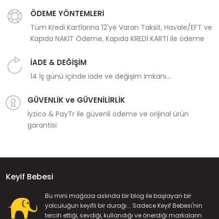
ÖDEME YÖNTEMLERİ
Tüm Kredi Kartlarına 12'ye Varan Taksit, Havale/EFT ve
Kapıda NAKİT Ödeme, Kapıda KREDİ KARTI ile ödeme
İADE & DEĞİŞİM
14 İş günü içinde iade ve değişim imkanı...
GÜVENLİK ve GÜVENİLİRLİK
İyzico & PayTr ile güvenli ödeme ve orijinal ürün
garantisi
Keyif Bebesi
Bu mini mağaza aslında bir blog ile başlayan bir
yolculuğun keyifli bir durağı... Sadece Keyif Bebesi'nin
tercih ettiği, sevdiği, kullandığı ve önerdiği markaların