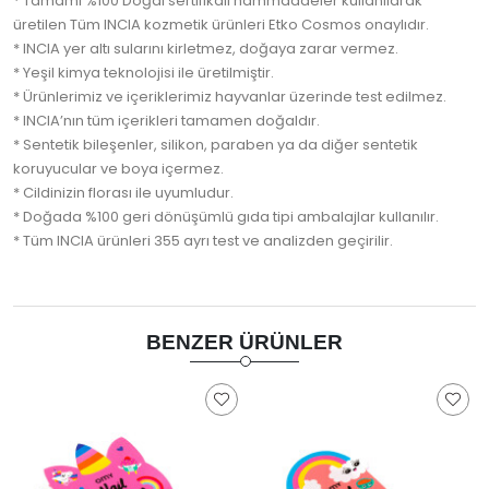
* Tamamı %100 Doğal sertifikalı hammaddeler kullanılarak
üretilen Tüm INCIA kozmetik ürünleri Etko Cosmos onaylıdır.
* INCIA yer altı sularını kirletmez, doğaya zarar vermez.
* Yeşil kimya teknolojisi ile üretilmiştir.
* Ürünlerimiz ve içeriklerimiz hayvanlar üzerinde test edilmez.
* INCIA’nın tüm içerikleri tamamen doğaldır.
* Sentetik bileşenler, silikon, paraben ya da diğer sentetik
koruyucular ve boya içermez.
* Cildinizin florası ile uyumludur.
* Doğada %100 geri dönüşümlü gıda tipi ambalajlar kullanılır.
* Tüm INCIA ürünleri 355 ayrı test ve analizden geçirilir.
BENZER ÜRÜNLER