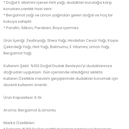
* Doğal E vitamini içeren hint yağı, dudakları kurulağa karşı
korurken,canlılık hissi verir.
* Bergamot yağı ve Limon yağından gelen doğal ve hoş bir
kokuya sahiptir.
* Parafin, Silikon, Paraben, Boya içermez.
Ürün İçeriği: Zeytinyağı, Shea Yağı, Hindistan Cevizi Yağı, Kayısı
Çekirdeği Yağı, Hint Yağı, Balmumu, E Vitamini, Limon Yağı,
Bergamot Yağı.
Kullanım Şekli: %100 Doğal Dudak Besleyici’yi dudaklarınıza
doğrudan uygulayın. Gün içerisinde istediğiniz sıklıkta
kullanın.Özellikle mevsim geçişlerinde dudakları korumak için
düzenli kullanım önerilir.
Ürün Kapasitesi: 6 Gr.
Aroma: Bergamot & Limonlu
Marka Özellikleri: