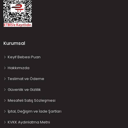
Kurumsal
Keyif Bebesi Puan
Hakkımızda
Teslimat ve Ödeme
Güvenlik ve Gizlilik
Mesafeli Satış Sözleşmesi
İptal, Değişim ve İade Şartları
KVKK Aydınlatma Metni