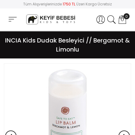
Tüm Alışverişlerinizde
1750 TL
Üzeri Kargo Ücretsiz
0
Hesabım
INCIA Kids Dudak Besleyici // Bergamot &
Limonlu