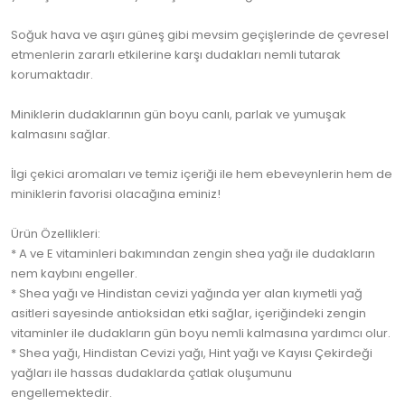
Soğuk hava ve aşırı güneş gibi mevsim geçişlerinde de çevresel
etmenlerin zararlı etkilerine karşı dudakları nemli tutarak
korumaktadır.
Miniklerin dudaklarının gün boyu canlı, parlak ve yumuşak
kalmasını sağlar.
İlgi çekici aromaları ve temiz içeriği ile hem ebeveynlerin hem de
miniklerin favorisi olacağına eminiz!
Ürün Özellikleri:
* A ve E vitaminleri bakımından zengin shea yağı ile dudakların
nem kaybını engeller.
* Shea yağı ve Hindistan cevizi yağında yer alan kıymetli yağ
asitleri sayesinde antioksidan etki sağlar, içeriğindeki zengin
vitaminler ile dudakların gün boyu nemli kalmasına yardımcı olur.
* Shea yağı, Hindistan Cevizi yağı, Hint yağı ve Kayısı Çekirdeği
yağları ile hassas dudaklarda çatlak oluşumunu
engellemektedir.