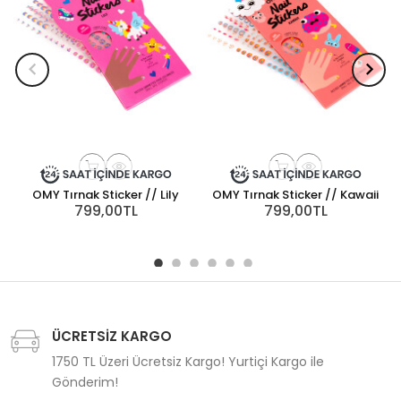
OMY Tırnak Sticker // Lily
OMY Tırnak Sticker // Kawaii
799,00TL
799,00TL
ÜCRETSİZ KARGO
1750 TL Üzeri Ücretsiz Kargo! Yurtiçi Kargo ile
Gönderim!