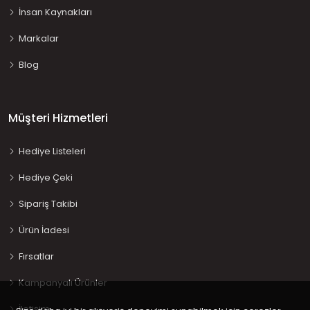
İnsan Kaynakları
Markalar
Blog
Müşteri Hizmetleri
Hediye Listeleri
Hediye Çeki
Sipariş Takibi
Ürün İadesi
Fırsatlar
Kampanyalı Ürünler
İletişim