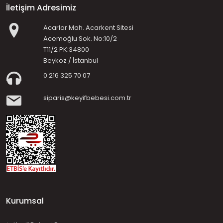
İletişim Adresimiz
Acarlar Mah. Acarkent Sitesi
Acemoğlu Sok. No:10/2
T11/2 PK:34800
Beykoz / İstanbul
0 216 325 70 07
siparis@keyifbebesi.com.tr
Kurumsal