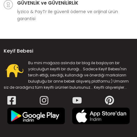
GÜVENLİK ve GÜVENİLİRLİK
İyzico & PayTr ile güvenli ödeme ve orijinal ürün
garantisi
Keyif Bebesi
Bu mini mağaza aslında bir blog ile başlayan bir
yolculuğun keyifli bir durağı... Sadece Keyif Bebesi'nin
tercih ettiği, sevdiği, kullandığı ve önerdiği markaların
buluştuğu bir anne bebek alışveriş platformu:) Umarım
siz de aradığınız tüm keyifli ürünleri bulursunuz... Keyifli alışverişler...