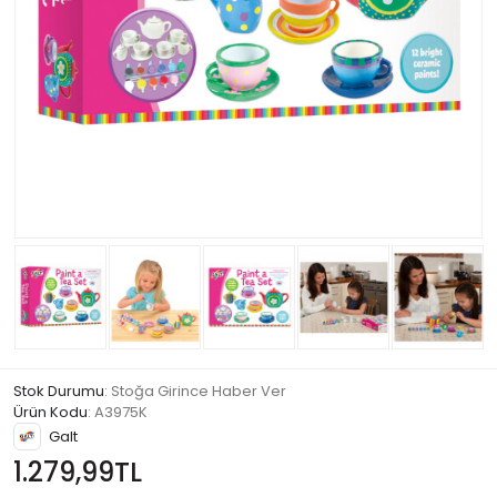
Stok Durumu
: Stoğa Girince Haber Ver
Ürün Kodu
:
A3975K
Galt
1.279,99TL