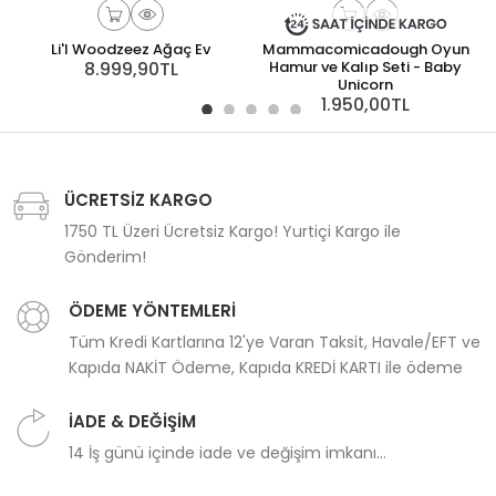
Li'l Woodzeez Ağaç Ev
Mammacomicadough Oyun
8.999,90TL
Hamur ve Kalıp Seti - Baby
Unicorn
1.950,00TL
ÜCRETSİZ KARGO
1750 TL Üzeri Ücretsiz Kargo! Yurtiçi Kargo ile
Gönderim!
ÖDEME YÖNTEMLERİ
Tüm Kredi Kartlarına 12'ye Varan Taksit, Havale/EFT ve
Kapıda NAKİT Ödeme, Kapıda KREDİ KARTI ile ödeme
İADE & DEĞİŞİM
14 İş günü içinde iade ve değişim imkanı...