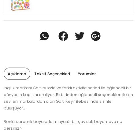
Açıklama
Taksit Seçenekleri
Yorumlar
İngiliz markası Galt, puzzle ve farklı aktivite setleri ile eğlenceli bir
dünyanın kapısını aralıyor. Birbirinden eğlenceli seçenekleri ile en
sevilen markalardan olan Galt, Keyif Bebesi'nde sizinle
buluşuyor..
Renkli seramik boyalarla minyatür bir çay seti boyamaya ne
dersiniz ?