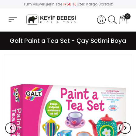
Tüm Alışverişlerinizde
1750 TL
Üzeri Kargo Ücretsiz
0
Hesabım
Galt Paint a Tea Set - Çay Setimi Boya