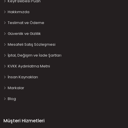
Keyif Bebesi Puan
Hakkımızda
Teslimat ve Ödeme
Güvenlik ve Gizlilik
Mesafeli Satış Sözleşmesi
İptal, Değişim ve İade Şartları
KVKK Aydınlatma Metni
İnsan Kaynakları
Markalar
Blog
Müşteri Hizmetleri