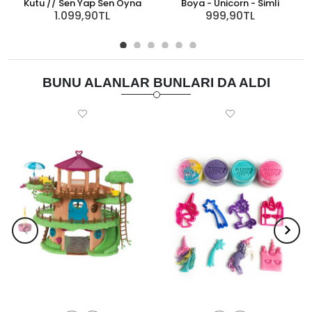
Kutu // Sen Yap Sen Oyna
Boya - Unicorn - Simli
1.099,90TL
999,90TL
BUNU ALANLAR BUNLARI DA ALDI