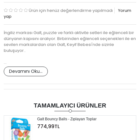
Ürün için henüz değerlendirme yapılmadı
Yorum
yap
İngiliz markası Galt, puzzle ve farklı aktivite setleri ile eğlenceli bir
dünyanın kapısını aralıyor. Birbirinden eğlenceli seçenekleri ile en
sevilen markalardan olan Galt, Keyif Bebesi'nde sizinle
buluşuyor..
…
Devamını Oku...
TAMAMLAYICI ÜRÜNLER
Galt Bouncy Balls - Zıplayan Toplar
774,99TL