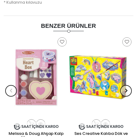
* Kullanma kılavuzu
BENZER ÜRÜNLER
Melissa & Doug Ahşap Kalp
Ses Creative Kalıba Dök ve