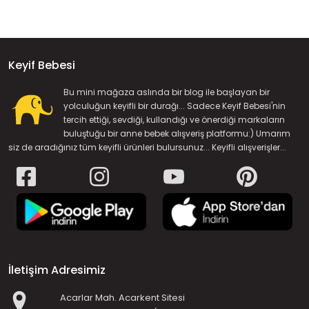
Keyif Bebesi
Bu mini mağaza aslında bir blog ile başlayan bir
yolculuğun keyifli bir durağı... Sadece Keyif Bebesi'nin
tercih ettiği, sevdiği, kullandığı ve önerdiği markaların
buluştuğu bir anne bebek alışveriş platformu:) Umarım
siz de aradığınız tüm keyifli ürünleri bulursunuz... Keyifli alışverişler...
İletişim Adresimiz
Acarlar Mah. Acarkent Sitesi