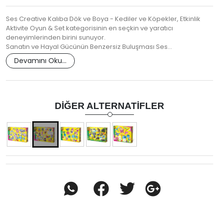
Ses Creative Kalıba Dök ve Boya - Kediler ve Köpekler, Etkinlik
Aktivite Oyun & Set kategorisinin en seçkin ve yaratıcı
deneyimlerinden birini sunuyor.
Sanatın ve Hayal Gücünün Benzersiz Buluşması Ses…
Devamını Oku...
DIĞER ALTERNATIFLER