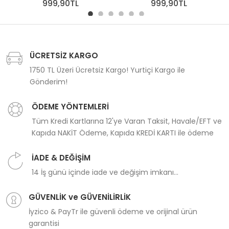
999,90TL
999,90TL
ÜCRETSİZ KARGO
1750 TL Üzeri Ücretsiz Kargo! Yurtiçi Kargo ile
Gönderim!
ÖDEME YÖNTEMLERİ
Tüm Kredi Kartlarına 12'ye Varan Taksit, Havale/EFT ve
Kapıda NAKİT Ödeme, Kapıda KREDİ KARTI ile ödeme
İADE & DEĞİŞİM
14 İş günü içinde iade ve değişim imkanı...
GÜVENLİK ve GÜVENİLİRLİK
İyzico & PayTr ile güvenli ödeme ve orijinal ürün
garantisi