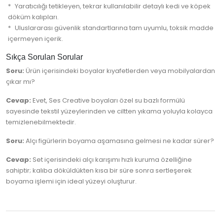
Yaratıcılığı tetikleyen, tekrar kullanılabilir detaylı kedi ve köpek
döküm kalıpları.
Uluslararası güvenlik standartlarına tam uyumlu, toksik madde
içermeyen içerik.
Sıkça Sorulan Sorular
Soru:
Ürün içerisindeki boyalar kıyafetlerden veya mobilyalardan
çıkar mı?
Cevap:
Evet, Ses Creative boyaları özel su bazlı formülü
sayesinde tekstil yüzeylerinden ve ciltten yıkama yoluyla kolayca
temizlenebilmektedir.
Soru:
Alçı figürlerin boyama aşamasına gelmesi ne kadar sürer?
Cevap:
Set içerisindeki alçı karışımı hızlı kuruma özelliğine
sahiptir; kalıba döküldükten kısa bir süre sonra sertleşerek
boyama işlemi için ideal yüzeyi oluşturur.