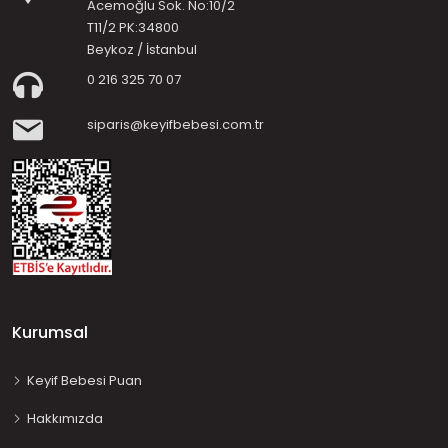
Acemoğlu Sok. No:10/2
T11/2 PK:34800
Beykoz / İstanbul
0 216 325 70 07
siparis@keyifbebesi.com.tr
Kurumsal
Keyif Bebesi Puan
Hakkımızda