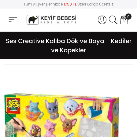
Tüm Alışverişlerinizde
1750 TL
Üzeri Kargo Ücretsiz
0
Hesabım
Ses Creative Kalıba Dök ve Boya - Kediler
ve Köpekler