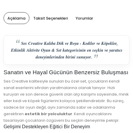
Açıklama
Taksit Seçenekleri
Yorumlar
Ses Creative Kalıba Dök ve Boya - Kediler ve Köpekler,
Etkinlik Aktivite Oyun & Set kategorisinin en seçkin ve yaratıcı
deneyimlerinden birini sunuyor.
Sanatın ve Hayal Gücünün Benzersiz Buluşması
Ses Creative kalitesiyle sunulan bu özel set, çocukların kendi
sanat eserlerini sıfırdan yaratmalarına olanak tanıyor. Hızlı
kuruyan ve son derece güvenli olan alçı karışımı sayesinde, minik
eller kedi ve köpek figürlerini kolayca şekillendirebilir. Bu süreç,
sadece bir oyun değil, aynı zamanda sabır ve odaklanma
gerektiren
estetik bir yolculuktur
. Kendi oyuncaklarını
tasarlayan çocukların özgüveni bu seçkin deneyimle pekişir.
Gelişimi Destekleyen Eğitici Bir Deneyim