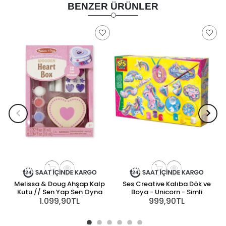
BENZER ÜRÜNLER
Melissa & Doug Ahşap Kalp
Ses Creative Kalıba Dök ve
Kutu // Sen Yap Sen Oyna
Boya - Unicorn - Simli
1.099,90TL
999,90TL