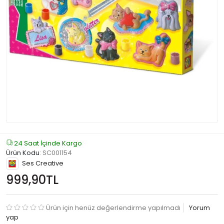
24 Saat İçinde Kargo
Ürün Kodu
:
SC001154
Ses Creative
999,90TL
Ürün için henüz değerlendirme yapılmadı
Yorum
yap