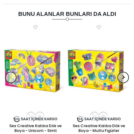
BUNU ALANLAR BUNLARI DA ALDI
Ses Creative Kalıba Dök ve
Ses Creative Kalıba Dök ve
Boya - Unicorn - Simli
Boya - Mutlu Figürler