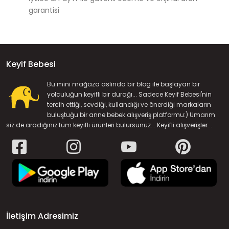
garantisi
Keyif Bebesi
Bu mini mağaza aslında bir blog ile başlayan bir
yolculuğun keyifli bir durağı... Sadece Keyif Bebesi'nin
tercih ettiği, sevdiği, kullandığı ve önerdiği markaların
buluştuğu bir anne bebek alışveriş platformu:) Umarım
siz de aradığınız tüm keyifli ürünleri bulursunuz... Keyifli alışverişler...
İletişim Adresimiz