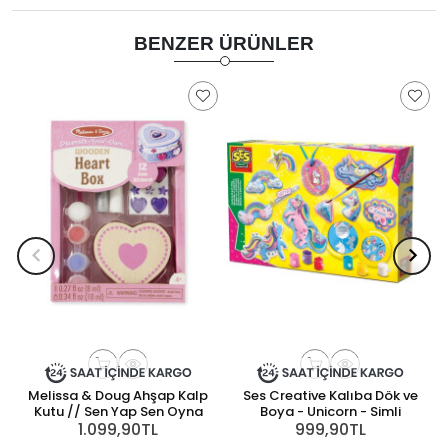
BENZER ÜRÜNLER
Melissa & Doug Ahşap Kalp
Ses Creative Kalıba Dök ve
Kutu // Sen Yap Sen Oyna
Boya - Unicorn - Simli
1.099,90TL
999,90TL