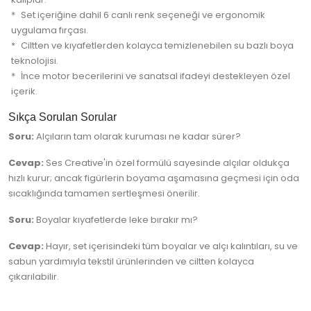
Set içeriğine dahil 6 canlı renk seçeneği ve ergonomik
uygulama fırçası.
Ciltten ve kıyafetlerden kolayca temizlenebilen su bazlı boya
teknolojisi.
İnce motor becerilerini ve sanatsal ifadeyi destekleyen özel
içerik.
Sıkça Sorulan Sorular
Soru:
Alçıların tam olarak kuruması ne kadar sürer?
Cevap:
Ses Creative'in özel formülü sayesinde alçılar oldukça
hızlı kurur; ancak figürlerin boyama aşamasına geçmesi için oda
sıcaklığında tamamen sertleşmesi önerilir.
Soru:
Boyalar kıyafetlerde leke bırakır mı?
Cevap:
Hayır, set içerisindeki tüm boyalar ve alçı kalıntıları, su ve
sabun yardımıyla tekstil ürünlerinden ve ciltten kolayca
çıkarılabilir.