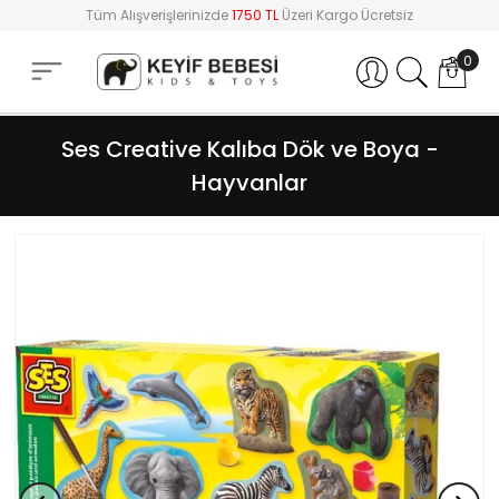
Tüm Alışverişlerinizde
1750 TL
Üzeri Kargo Ücretsiz
0
Hesabım
Ses Creative Kalıba Dök ve Boya -
Hayvanlar