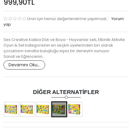
999,90TL
Ürün için henüz değerlendirme yapılmadı
Yorum
yap
Ses Creative Kalıba Dök ve Boya - Hayvanlar seti, Etkinlik Aktivite
Oyun & Set kategorisinin en seçkin üyelerinden biri olarak
çocukların sanatla buluştuğu eşsiz bir deneyim sunuyor.
Sanat ve Eğlencenin…
Devamını Oku...
DIĞER ALTERNATIFLER