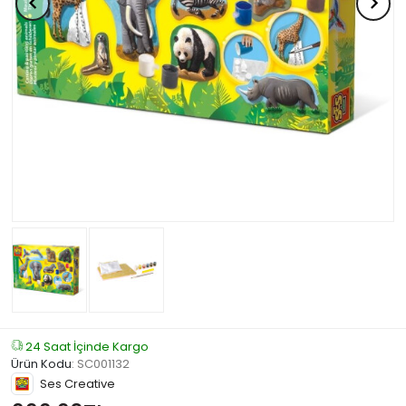
24 Saat İçinde Kargo
Ürün Kodu
:
SC001132
Ses Creative