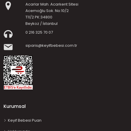
Acarlar Mah. Acarkent Sitesi
Acemoğlu Sok. No:10/2
T11/2 PK:34800
Beykoz / İstanbul
0 216 325 70 07
siparis@keyifbebesi.com.tr
Kurumsal
Keyif Bebesi Puan