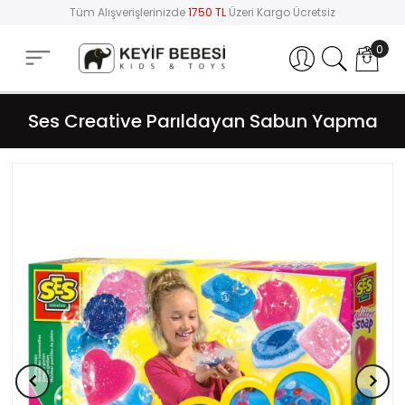
Tüm Alışverişlerinizde
1750 TL
Üzeri Kargo Ücretsiz
0
Hesabım
Ses Creative Parıldayan Sabun Yapma