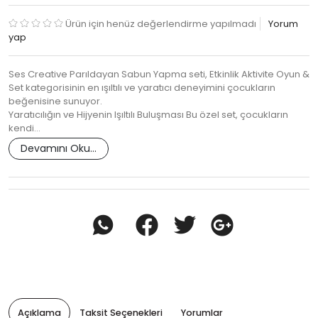
Ürün için henüz değerlendirme yapılmadı
Yorum
yap
Ses Creative Parıldayan Sabun Yapma seti, Etkinlik Aktivite Oyun &
Set kategorisinin en ışıltılı ve yaratıcı deneyimini çocukların
beğenisine sunuyor.
Yaratıcılığın ve Hijyenin Işıltılı Buluşması Bu özel set, çocukların
kendi…
Devamını Oku...
Açıklama
Taksit Seçenekleri
Yorumlar