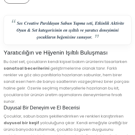
Ses Creative Parıldayan Sabun Yapma seti, Etkinlik Aktivite
Oyun & Set kategorisinin en ışıltılı ve yaratıcı deneyimini
çocukların beğenisine sunuyor.
Yaratıcılığın ve Hijyenin Işıltılı Buluşması
Bu özel set, çocukların kendi kişisel bakım ürünlerini tasarlarken
sanatsal becerilerini
geliştirmelerine olanak tanır. Farklı
renkler ve göz alıcı parıltılarla hazırlanan sabunlar, hem birer
sanat eseri hem de banyo saatlerinin vazgeçilmez birer parçası
haline gelir. Özenle seçilmiş materyallerle hazırlanan bu kit,
çocuklara bir ürünün üretim aşamalarını deneyimleme fırsatı
sunar.
Duyusal Bir Deneyim ve El Becerisi
Çocuklar, sabun bazını şekillendirirken ve renkleri karıştırırken
duyusal bir keşif
yolculuğuna çıkar. Kendi emeğiyle ürettiği bir
ürünü banyoda kullanmak, çocukta özgüven duygusunu