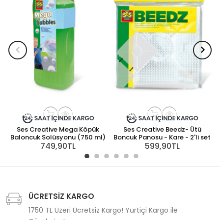
Ses Creative Mega Köpük
Ses Creative Beedz- Ütü
Baloncuk Solüsyonu (750 ml)
Boncuk Panosu - Kare - 2'li set
749,90TL
599,90TL
ÜCRETSİZ KARGO
1750 TL Üzeri Ücretsiz Kargo! Yurtiçi Kargo ile