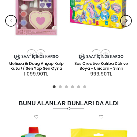
Melissa & Doug Ahşap Kalp
Ses Creative Kalıba Dök ve
Kutu // Sen Yap Sen Oyna
Boya - Unicorn - Simli
1.099,90TL
999,90TL
BUNU ALANLAR BUNLARI DA ALDI