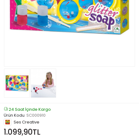
24 Saat İçinde Kargo
Ürün Kodu
:
SC000910
Ses Creative
1.099,90TL