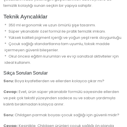
temizlik kolaylığı sunan seçkin bir yapıya sahiptir.
Teknik Ayrıcalıklar
350 ml ergonomik ve uzun ömürlü şişe tasarımı.
Süper yıkanabilir özel formül ile pratik temizlik imkanı.
Yüksek kaliteli pigment içeriği ve yoğun yeşil renk doygunluğu.
Çocuk sağlığı standartlarına tam uyumlu, toksik madde
içermeyen güvenli bileşenler.
Okul öncesi eğitim kurumları ve ev içi sanatsal aktiviteler için
ideal kullanım.
Sıkça Sorulan Sorular
Soru:
Boya kıyafetlerden ve ellerden kolayca çıkar mı?
Cevap:
Evet, ürün süper yıkanabilir formülü sayesinde ellerden
ve pek çok tekstil yüzeyinden sadece su ve sabun yardımıyla
kalıntı bırakmadan kolayca arınır.
Soru:
Childgen parmak boyası çocuk sağlığı için güvenli midir?
Cevap:
Kesinlikle. Childgen ürünleri çocuk sağlığı ön planda