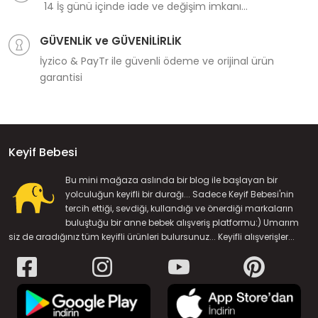
14 İş günü içinde iade ve değişim imkanı...
GÜVENLİK ve GÜVENİLİRLİK
İyzico & PayTr ile güvenli ödeme ve orijinal ürün
garantisi
Keyif Bebesi
Bu mini mağaza aslında bir blog ile başlayan bir
yolculuğun keyifli bir durağı... Sadece Keyif Bebesi'nin
tercih ettiği, sevdiği, kullandığı ve önerdiği markaların
buluştuğu bir anne bebek alışveriş platformu:) Umarım
siz de aradığınız tüm keyifli ürünleri bulursunuz... Keyifli alışverişler...