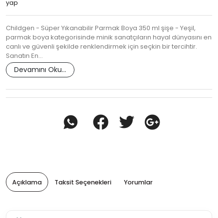
yap
Childgen - Süper Yıkanabilir Parmak Boya 350 ml şişe - Yeşil,
parmak boya kategorisinde minik sanatçıların hayal dünyasını en
canlı ve güvenli şekilde renklendirmek için seçkin bir tercihtir.
Sanatın En…
Devamını Oku...
Açıklama
Taksit Seçenekleri
Yorumlar