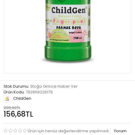
Stok Durumu
: Stoğa Girince Haber Ver
Ürün Kodu
:
792868326179
ChildGen
208,90TL
156,68TL
Ürün için henüz değerlendirme yapılmadı
Yorum