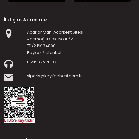
İletişim Adresimiz
Acarlar Mah. Acarkent Sitesi
Acemoğlu Sok. No:10/2
T11/2 PK:34800
Beykoz / İstanbul
0 216 325 70 07
siparis@keyifbebesi.com.tr