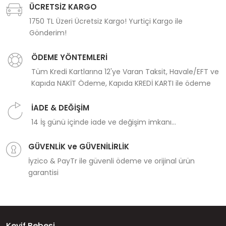
ÜCRETSİZ KARGO
1750 TL Üzeri Ücretsiz Kargo! Yurtiçi Kargo ile
Gönderim!
ÖDEME YÖNTEMLERİ
Tüm Kredi Kartlarına 12'ye Varan Taksit, Havale/EFT ve
Kapıda NAKİT Ödeme, Kapıda KREDİ KARTI ile ödeme
İADE & DEĞİŞİM
14 İş günü içinde iade ve değişim imkanı...
GÜVENLİK ve GÜVENİLİRLİK
İyzico & PayTr ile güvenli ödeme ve orijinal ürün
garantisi
Keyif Bebesi