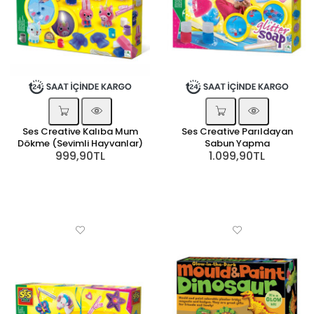
Ses Creative Kalıba Mum
Ses Creative Parıldayan
Dökme (Sevimli Hayvanlar)
Sabun Yapma
999,90TL
1.099,90TL