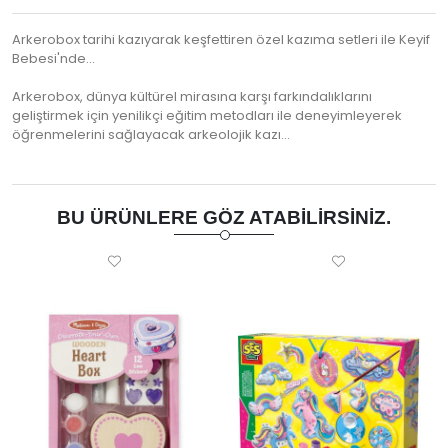
Arkerobox tarihi kazıyarak keşfettiren özel kazıma setleri ile Keyif
Bebesi'nde...
Arkerobox, dünya kültürel mirasına karşı farkındalıklarını
geliştirmek için yenilikçi eğitim metodları ile deneyimleyerek
öğrenmelerini sağlayacak arkeolojik kazı…
BU ÜRÜNLERE GÖZ ATABILIRSINIZ.