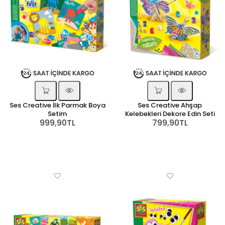
Ses Creative İlk Parmak Boya
Ses Creative Ahşap
Setim
Kelebekleri Dekore Edin Seti
999,90TL
799,90TL