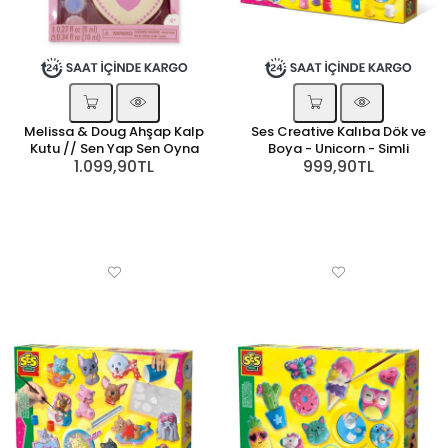
Melissa & Doug Ahşap Kalp
Ses Creative Kalıba Dök ve
Kutu // Sen Yap Sen Oyna
Boya - Unicorn - Simli
1.099,90TL
999,90TL