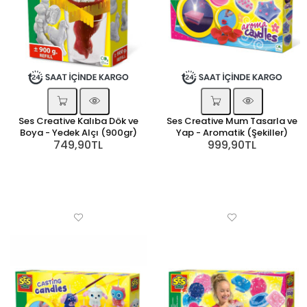
Ses Creative Kalıba Dök ve
Ses Creative Mum Tasarla ve
Boya - Yedek Alçı (900gr)
Yap - Aromatik (Şekiller)
749,90TL
999,90TL