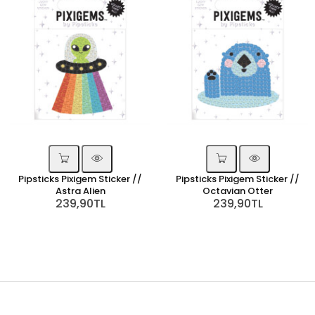
Pipsticks Pixigem Sticker //
Pipsticks Pixigem Sticker //
Astra Alien
Octavian Otter
239,90TL
239,90TL