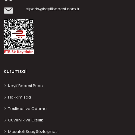
siparis@keyifbebesi.com.tr
Kurumsal
Keyif Bebesi Puan
Hakkımızda
Teslimat ve Ödeme
Güvenlik ve Gizlilik
Mesafeli Satış Sözleşmesi