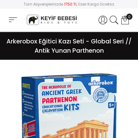
Tüm Alışverişlerinizde
1750 TL
Üzeri Kargo Ücretsiz
0
Hesabım
Arkerobox Eğitici Kazı Seti - Global Seri //
Antik Yunan Parthenon