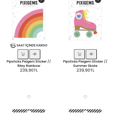
Pipsticks Pixigem Sticker //
Pipsticks Pixigem Sticker //
Riley Rainbow
Summer Skate
239,90TL
239,90TL