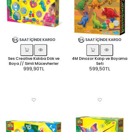
Ses Creative Kalıba Dök ve
4M Dinozor Kalıp ve Boyama
Boya // Simli Mücevherler
Seti
999,90TL
599,50TL