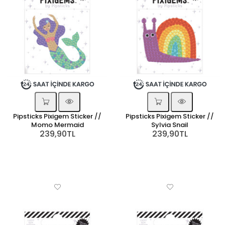
Pipsticks Pixigem Sticker //
Pipsticks Pixigem Sticker //
Momo Mermaid
Sylvia Snail
239,90TL
239,90TL