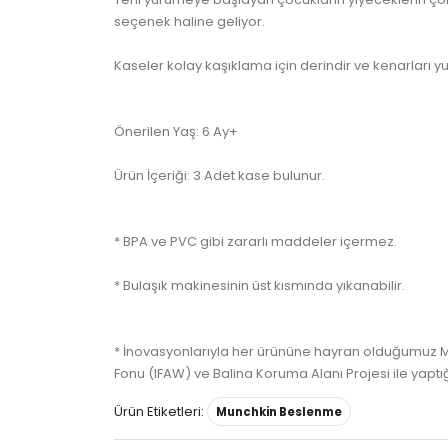
seçenek haline geliyor.
Kaseler kolay kaşıklama için derindir ve kenarları yu
Önerilen Yaş: 6 Ay+
Ürün İçeriği: 3 Adet kase bulunur.
* BPA ve PVC gibi zararlı maddeler içermez.
* Bulaşık makinesinin üst kısmında yıkanabilir.
* İnovasyonlarıyla her ürününe hayran olduğumuz Mu
Fonu (IFAW) ve Balina Koruma Alanı Projesi ile yaptı
Ürün Etiketleri:
Munchkin Beslenme