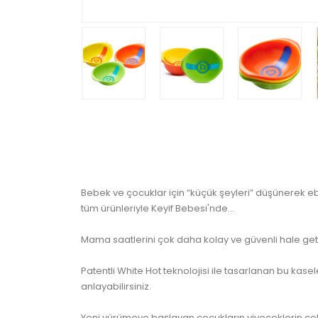
Bebek ve çocuklar için “küçük şeyleri” düşünerek ebe
tüm ürünleriyle Keyif Bebesi'nde...
Mama saatlerini çok daha kolay ve güvenli hale getire
Patentli White Hot teknolojisi ile tasarlanan bu k
anlayabilirsiniz.
Yeni yürümeye başlayan çocukların yiyeceklerin ço