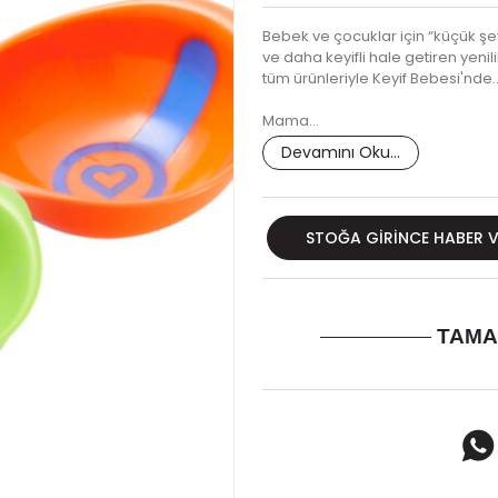
Bebek ve çocuklar için “küçük şe
ve daha keyifli hale getiren yenil
tüm ürünleriyle Keyif Bebesi'nde..
Mama…
Devamını Oku...
STOĞA GIRINCE HABER 
TAMA