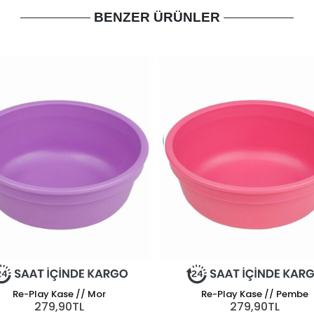
BENZER ÜRÜNLER
Re-Play Kase // Mor
Re-Play Kase // Pembe
279,90TL
279,90TL