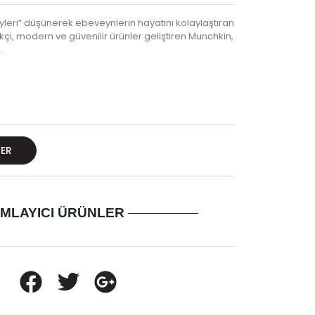
yleri” düşünerek ebeveynlerin hayatını kolaylaştıran
ikçi, modern ve güvenilir ürünler geliştiren Munchkin,
.
VER
MLAYICI ÜRÜNLER