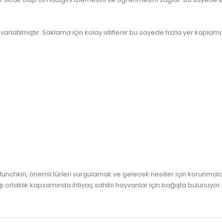
varlatılmıştır. Saklama için kolay istiflenir bu sayede fazla yer kaplam
nchkin, önemli türleri vurgulamak ve gelecek nesiller için korunmala
ğı ortaklık kapsamında ihtiyaç sahibi hayvanlar için bağışta bulunuyor.