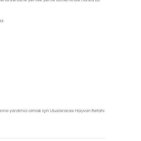
az.
rına yardımcı olmak için Uluslararası Hayvan Refahı