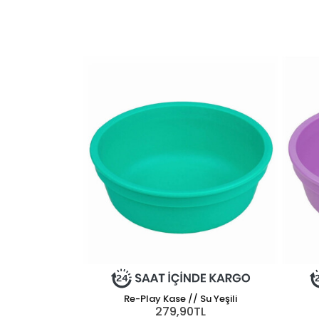
Re-Play Kase // Su Yeşili
279,90TL