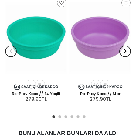
Re-Play Kase // Su Yeşili
Re-Play Kase // Mor
279,90TL
279,90TL
BUNU ALANLAR BUNLARI DA ALDI