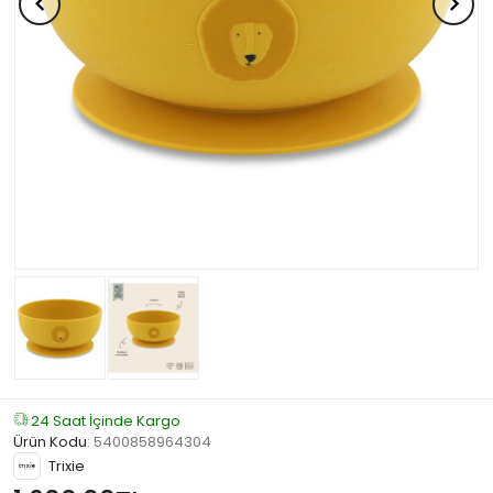
24 Saat İçinde Kargo
Ürün Kodu
:
5400858964304
Trixie