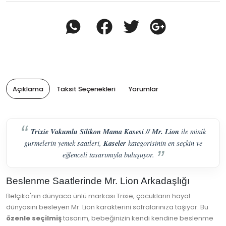
Açıklama
Taksit Seçenekleri
Yorumlar
Trixie Vakumlu Silikon Mama Kasesi // Mr. Lion
ile minik
Kaseler
gurmelerin yemek saatleri,
kategorisinin en seçkin ve
eğlenceli tasarımıyla buluşuyor.
Beslenme Saatlerinde Mr. Lion Arkadaşlığı
Belçika'nın dünyaca ünlü markası Trixie, çocukların hayal
dünyasını besleyen Mr. Lion karakterini sofralarınıza taşıyor. Bu
özenle seçilmiş
tasarım, bebeğinizin kendi kendine beslenme