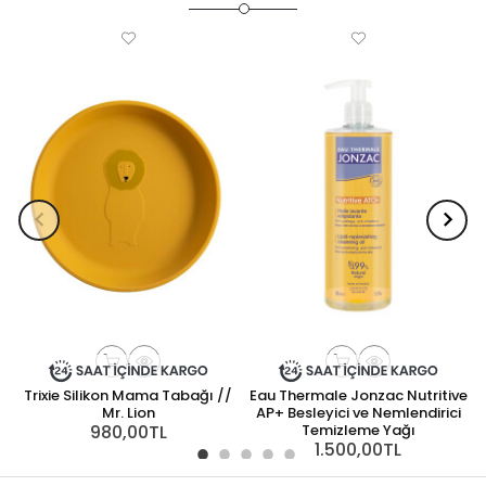
Trixie Silikon Mama Tabağı //
Eau Thermale Jonzac Nutritive
Mr. Lion
AP+ Besleyici ve Nemlendirici
980,00TL
Temizleme Yağı
1.500,00TL