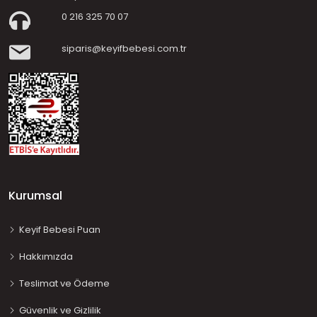
0 216 325 70 07
siparis@keyifbebesi.com.tr
Kurumsal
Keyif Bebesi Puan
Hakkımızda
Teslimat ve Ödeme
Güvenlik ve Gizlilik