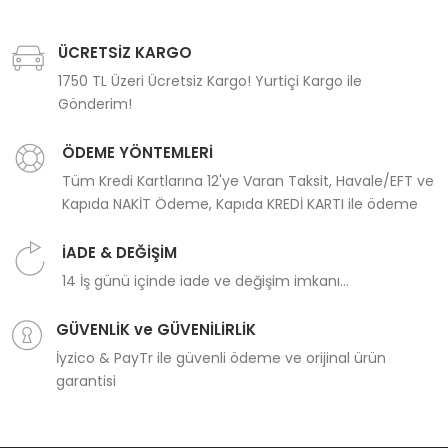
ÜCRETSİZ KARGO
1750 TL Üzeri Ücretsiz Kargo! Yurtiçi Kargo ile
Gönderim!
ÖDEME YÖNTEMLERİ
Tüm Kredi Kartlarına 12'ye Varan Taksit, Havale/EFT ve
Kapıda NAKİT Ödeme, Kapıda KREDİ KARTI ile ödeme
İADE & DEĞİŞİM
14 İş günü içinde iade ve değişim imkanı...
GÜVENLİK ve GÜVENİLİRLİK
İyzico & PayTr ile güvenli ödeme ve orijinal ürün
garantisi