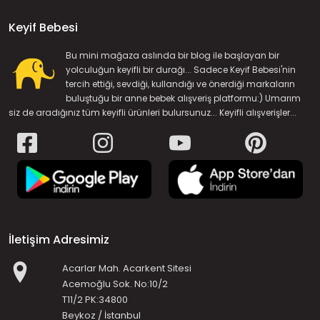
Keyif Bebesi
Bu mini mağaza aslında bir blog ile başlayan bir
yolculuğun keyifli bir durağı... Sadece Keyif Bebesi'nin
tercih ettiği, sevdiği, kullandığı ve önerdiği markaların
buluştuğu bir anne bebek alışveriş platformu:) Umarım
siz de aradığınız tüm keyifli ürünleri bulursunuz... Keyifli alışverişler...
İletişim Adresimiz
Acarlar Mah. Acarkent Sitesi
Acemoğlu Sok. No:10/2
T11/2 PK:34800
Beykoz / İstanbul