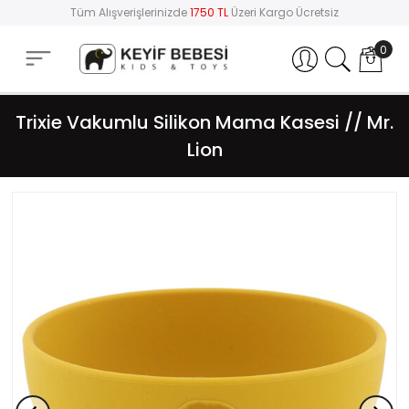
Tüm Alışverişlerinizde
1750 TL
Üzeri Kargo Ücretsiz
0
Hesabım
Trixie Vakumlu Silikon Mama Kasesi // Mr.
Lion