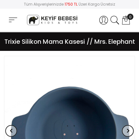
Tüm Alışverişlerinizde
1750 TL
Üzeri Kargo Ücretsiz
0
Hesabım
Trixie Silikon Mama Kasesi // Mrs. Elephant