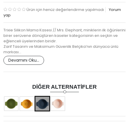
Ürün için henüz değerlendirme yapılmadı
Yorum
yap
Trixie Silikon Mama Kasesi // Mrs. Elephant, miniklerin ilk öğünlerini
birer serüvene dönüştüren kaseler kategorisinin en seçkin ve
eğlenceli üyelerinden biridir.
Zarif Tasarım ve Maksimum Güvenlik Belçika’nın dünyaca ünlü
markası…
Devamını Oku...
DIĞER ALTERNATIFLER