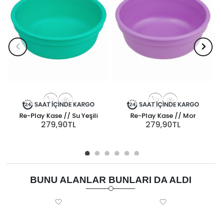
Re-Play Kase // Su Yeşili
Re-Play Kase // Mor
279,90TL
279,90TL
BUNU ALANLAR BUNLARI DA ALDI