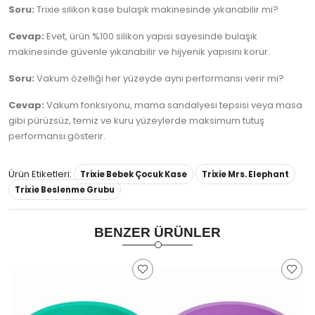
Soru:
Trixie silikon kase bulaşık makinesinde yıkanabilir mi?
Cevap:
Evet, ürün %100 silikon yapısı sayesinde bulaşık
makinesinde güvenle yıkanabilir ve hijyenik yapısını korur.
Soru:
Vakum özelliği her yüzeyde aynı performansı verir mi?
Cevap:
Vakum fonksiyonu, mama sandalyesi tepsisi veya masa
gibi pürüzsüz, temiz ve kuru yüzeylerde maksimum tutuş
performansı gösterir.
Ürün Etiketleri:
Trixie Bebek Çocuk Kase
Trixie Mrs. Elephant
Trixie Beslenme Grubu
BENZER ÜRÜNLER