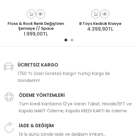
Floss & Rock Renk Değiştiren
B.Toys Kedicik Klavye
Şemsiye // Space
4.399,90TL
1.999,00TL
ÜCRETSİZ KARGO
1750 TL Üzeri Ücretsiz Kargo! Yurtiçi Kargo ile
Gönderim!
ÖDEME YÖNTEMLERİ
Tüm Kredi Kartlarına 12'ye Varan Taksit, Havale/EFT ve
Kapıda NAKİT Ödeme, Kapıda KREDİ KARTI ile ödeme
İADE & DEĞİŞİM
14 İş günü içinde iade ve değişim imkanı...