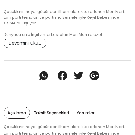
Çocukların hayal gücünden ilham alarak tasarlanan Meri Meri,
tüm parti temaları ve parti malzemeleriyle Keyif Bebesi'nde
sizinle buluşuyor...
Dünyaca ünlü İngiliz markası olan Meri Meri ile özel…
Devamını Oku...
Açıklama
Taksit Seçenekleri
Yorumlar
Çocukların hayal gücünden ilham alarak tasarlanan Meri Meri,
tüm parti temaları ve parti malzemeleriyle Keyif Bebesi'nde