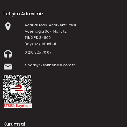
İletişim Adresimiz
Acarlar Mah. Acarkent Sitesi
Acemoğlu Sok. No:10/2
T11/2 PK:34800
Beykoz / İstanbul
0 216 325 70 07
siparis@keyifbebesi.com.tr
Kurumsal