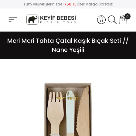
Tüm Alışverişlerinizde
1750 TL
Üzeri Kargo Ücretsiz
0
Hesabım
Meri Meri Tahta Çatal Kaşık Bıçak Seti //
Nane Yeşili