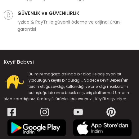
GÜVENLİK ve GÜVENİLİRLİK
İyzico & PayTr ile güvenli ödeme ve orijinal ürün
garantisi
Keyif Bebesi
Bu mini mağaza aslında bir blog ile başlayan bir
yolculuğun keyifli bir durağı... Sadece Keyif Bebesi'nin
tercih ettiği, sevdiği, kullandığı ve önerdiği markaların
buluştuğu bir anne bebek alışveriş platformu:) Umarım
siz de aradığınız tüm keyifli ürünleri bulursunuz... Keyifli alışverişler...