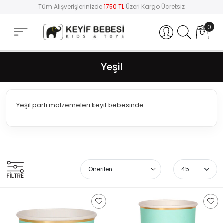
Tüm Alışverişlerinizde
1750 TL
Üzeri Kargo Ücretsiz
0
Hesabım
Yeşil
Yeşil parti malzemeleri keyif bebesinde