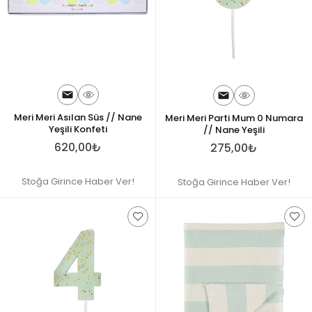
Meri Meri Asılan Süs // Nane
Meri Meri Parti Mum 0 Numara
Yeşili Konfeti
// Nane Yeşili
620,00₺
275,00₺
Stoğa Girince Haber Ver!
Stoğa Girince Haber Ver!