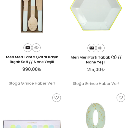
Meri Meri Tahta Çatal Kaşık
Meri Meri Parti Tabak (S) //
Bıçak Seti // Nane Yeşili
Nane Yeşili
990,00₺
215,00₺
Stoğa Girince Haber Ver!
Stoğa Girince Haber Ver!