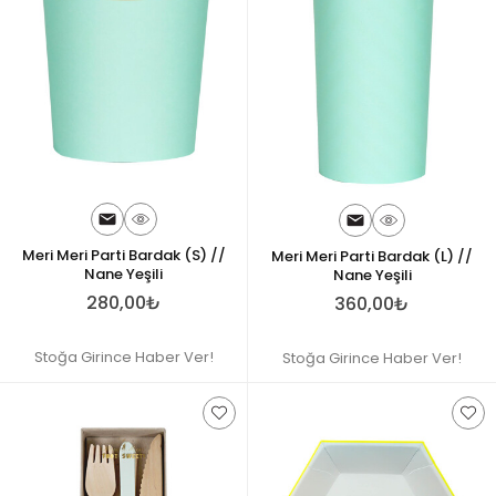
Meri Meri Parti Bardak (S) //
Meri Meri Parti Bardak (L) //
Nane Yeşili
Nane Yeşili
280,00₺
360,00₺
Stoğa Girince Haber Ver!
Stoğa Girince Haber Ver!