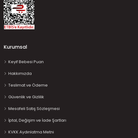
Kurumsal
Keyif Bebesi Puan
Hakkımızda
Teslimat ve Ödeme
Güvenlik ve Gizlilik
Mesafeli Satış Sözleşmesi
İptal, Değişim ve İade Şartları
KVKK Aydınlatma Metni