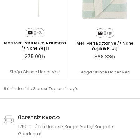
Meri Meri Parti Mum 4 Numara
Meri Meri Battaniye // Nane
// Nane Yeşili
Yeşili & Fildişi
275,00₺
568,33₺
Stoğa Girince Haber Ver!
Stoğa Girince Haber Ver!
8 üründen 1 ile 8 arası. Toplam 1 sayfa.
ÜCRETSİZ KARGO
1750 TL Üzeri Ücretsiz Kargo! Yurtiçi Kargo ile
Gönderim!