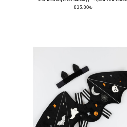
825,00₺