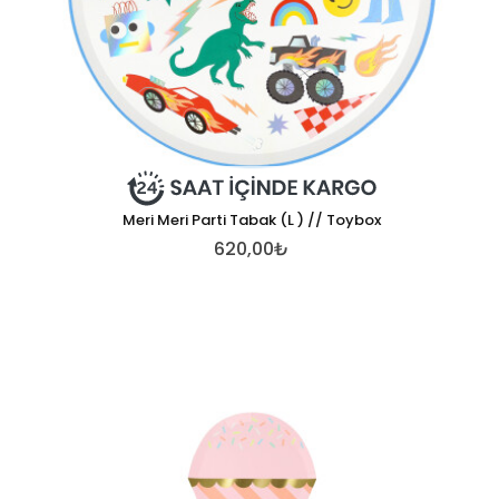
Meri Meri Parti Tabak (L ) // Toybox
620,00₺