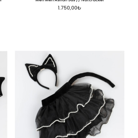
1.750,00₺