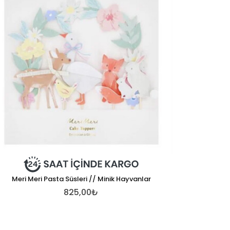
Meri Meri Pasta Süsleri // Minik Hayvanlar
825,00₺