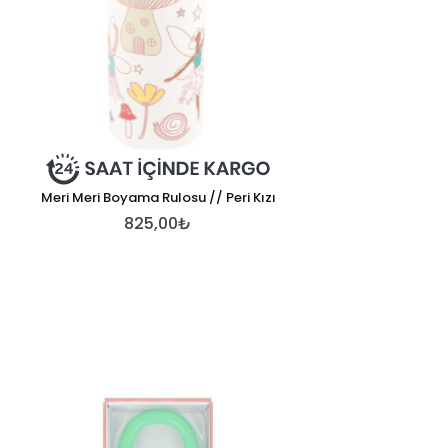
Meri Meri Boyama Rulosu // Peri Kızı
825,00₺