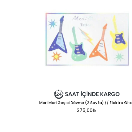
Meri Meri Geçici Dövme (2 Sayfa) // Elektro Git
275,00₺