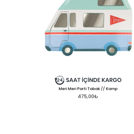
Meri Meri Parti Tabak // Kamp
475,00₺