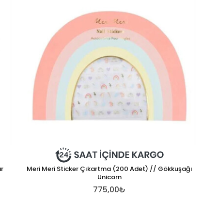
ar
Meri Meri Sticker Çıkartma (200 Adet) // Gökkuşağı
Unicorn
775,00₺