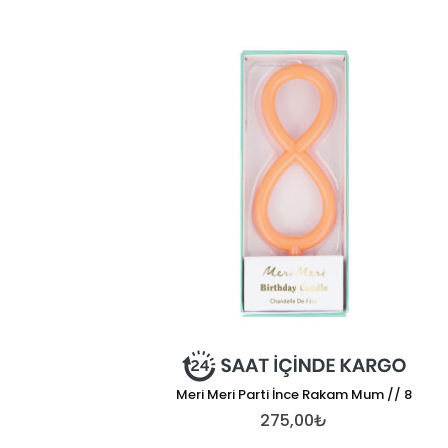
Meri Meri Parti İnce Rakam Mum // 8
275,00₺