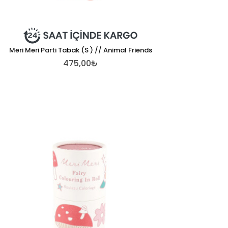
Meri Meri Parti Tabak (S ) // Animal Friends
475,00₺