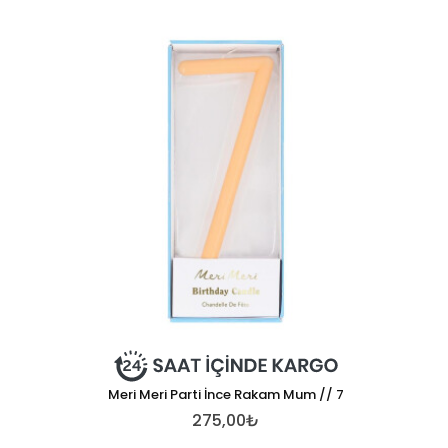
Meri Meri Parti İnce Rakam Mum // 7
275,00₺