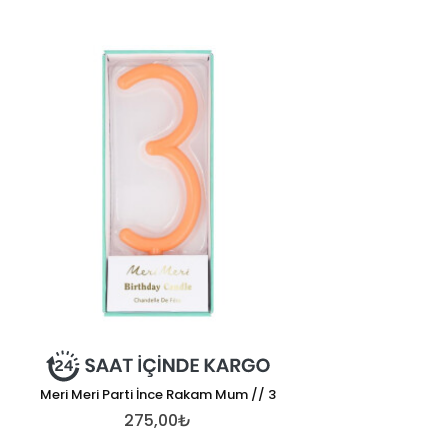
Meri Meri Parti İnce Rakam Mum // 3
275,00₺