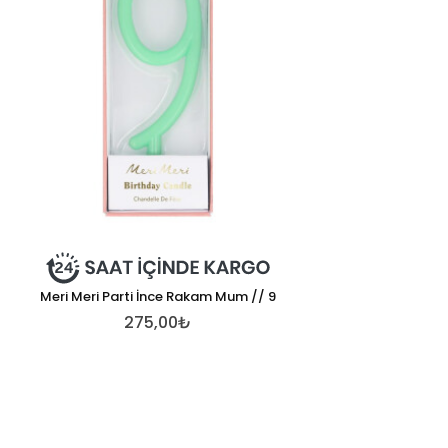
Meri Meri Parti İnce Rakam Mum // 9
275,00₺