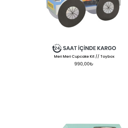
Meri Meri Cupcake Kit // Toybox
990,00₺