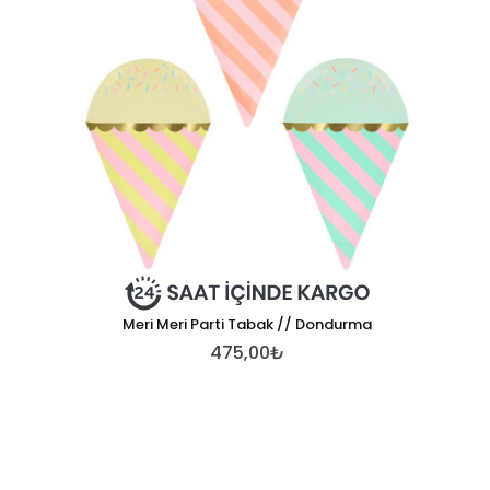
Meri Meri Parti Tabak // Dondurma
475,00₺