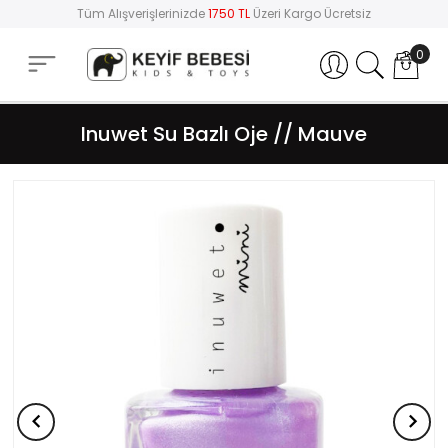
Tüm Alışverişlerinizde
1750 TL
Üzeri Kargo Ücretsiz
0
Hesabım
Inuwet Su Bazlı Oje // Mauve