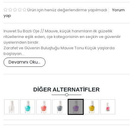
Ürün için henüz değerlendirme yapılmadı
Yorum
yap
Inuwet Su Bazlı Oje // Mauve, küçük hanımların ilk güzellik
ritüellerine eşlik eden, oje kategorisinin en seçkin ve güvenilir
üyelerinden biridir.
Zarafet ve Güvenin Buluştuğu Mauve Tonu Küçük yaşlarda
başlayan…
Devamını Oku...
DIĞER ALTERNATIFLER