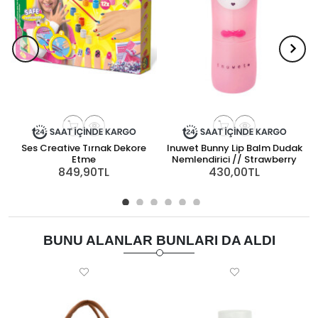
Ses Creative Tırnak Dekore
Inuwet Bunny Lip Balm Dudak
Etme
Nemlendirici // Strawberry
849,90TL
430,00TL
BUNU ALANLAR BUNLARI DA ALDI