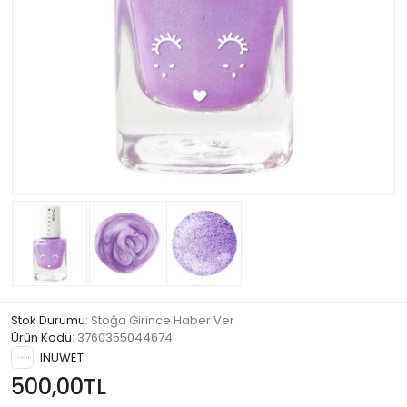
Stok Durumu
: Stoğa Girince Haber Ver
Ürün Kodu
:
3760355044674
INUWET
500,00TL