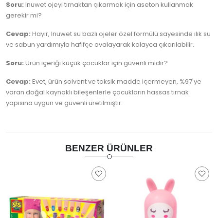
Soru:
Inuwet ojeyi tırnaktan çıkarmak için aseton kullanmak
gerekir mi?
Cevap:
Hayır, Inuwet su bazlı ojeler özel formülü sayesinde ılık su
ve sabun yardımıyla hafifçe ovalayarak kolayca çıkarılabilir.
Soru:
Ürün içeriği küçük çocuklar için güvenli midir?
Cevap:
Evet, ürün solvent ve toksik madde içermeyen, %97'ye
varan doğal kaynaklı bileşenlerle çocukların hassas tırnak
yapısına uygun ve güvenli üretilmiştir.
BENZER ÜRÜNLER