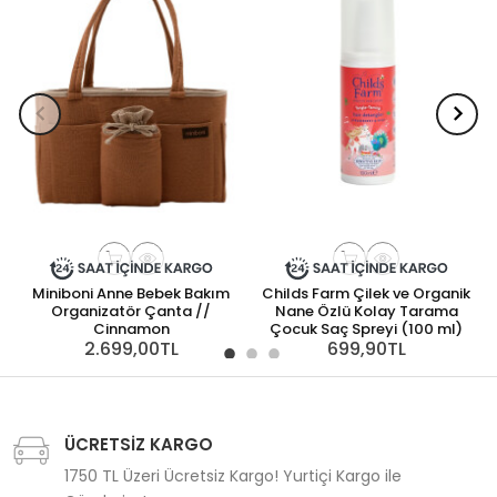
Miniboni Anne Bebek Bakım
Childs Farm Çilek ve Organik
Organizatör Çanta //
Nane Özlü Kolay Tarama
Cinnamon
Çocuk Saç Spreyi (100 ml)
2.699,00TL
699,90TL
ÜCRETSİZ KARGO
1750 TL Üzeri Ücretsiz Kargo! Yurtiçi Kargo ile