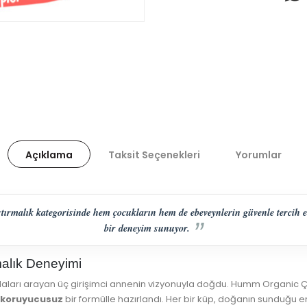
Açıklama
Taksit Seçenekleri
Yorumlar
ırmalık kategorisinde hem çocukların hem de ebeveynlerin güvenle tercih edeb
bir deneyim sunuyor.
malık Deneyimi
gıdaları arayan üç girişimci annenin vizyonuyla doğdu. Humm Organic Çi
e koruyucusuz
bir formülle hazırlandı. Her bir küp, doğanın sunduğu e