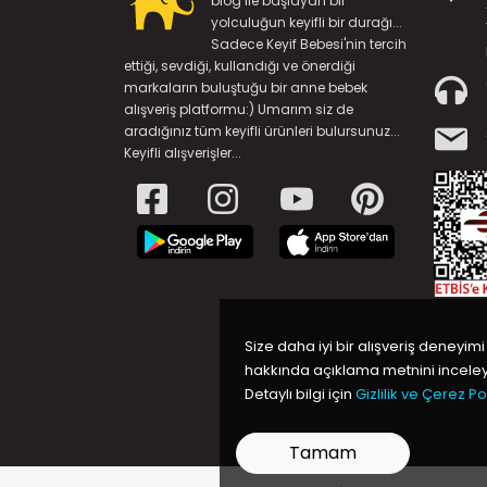
blog ile başlayan bir
yolculuğun keyifli bir durağı...
Sadece Keyif Bebesi'nin tercih
ettiği, sevdiği, kullandığı ve önerdiği
markaların buluştuğu bir anne bebek
alışveriş platformu:) Umarım siz de
aradığınız tüm keyifli ürünleri bulursunuz...
Keyifli alışverişler...
Size daha iyi bir alışveriş deneyimi
hakkında açıklama metnini inceleye
Detaylı bilgi için
Gizlilik ve Çerez Pol
Tamam