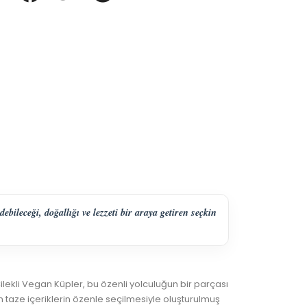
ileceği, doğallığı ve lezzeti bir araya getiren seçkin
lekli Vegan Küpler, bu özenli yolculuğun bir parçası
n taze içeriklerin özenle seçilmesiyle oluşturulmuş