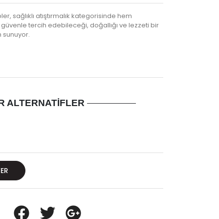
r, sağlıklı atıştırmalık kategorisinde hem
üvenle tercih edebileceği, doğallığı ve lezzeti bir
m sunuyor.
R ALTERNATIFLER
VER