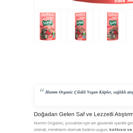
Humm Organic Çilekli Vegan Küpler, sağlıklı atışt
Doğadan Gelen Saf ve Lezzetli Atıştır
Humm Organic, çocukları için en güvenilir içerikli 
olarak, miniklerin damak tadına uygun,
katkısız v