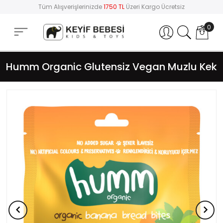
Tüm Alışverişlerinizde
1750 TL
Üzeri Kargo Ücretsiz
0
Hesabım
Humm Organic Glutensiz Vegan Muzlu Kek