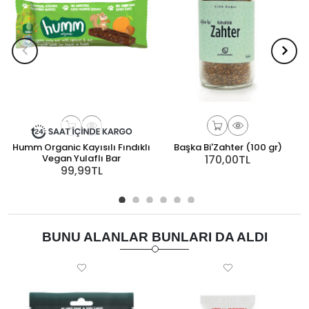
Humm Organic Kayısılı Fındıklı
Başka Bi'Zahter (100 gr)
Vegan Yulaflı Bar
170,00TL
99,99TL
BUNU ALANLAR BUNLARI DA ALDI