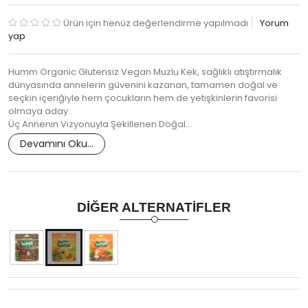
Ürün için henüz değerlendirme yapılmadı
Yorum
yap
Humm Organic Glutensiz Vegan Muzlu Kek, sağlıklı atıştırmalık
dünyasında annelerin güvenini kazanan, tamamen doğal ve
seçkin içeriğiyle hem çocukların hem de yetişkinlerin favorisi
olmaya aday.
Üç Annenin Vizyonuyla Şekillenen Doğal…
Devamını Oku...
DIĞER ALTERNATIFLER