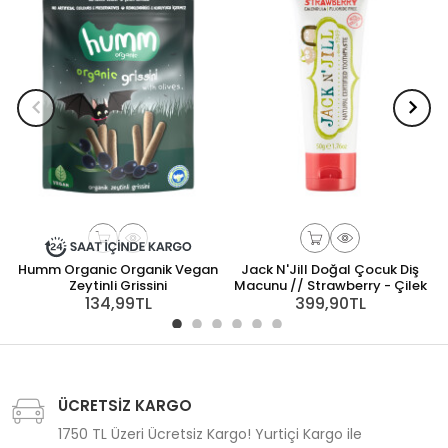
Humm Organic Organik Vegan
Jack N'Jill Doğal Çocuk Diş
Zeytinli Grissini
Macunu // Strawberry - Çilek
134,99TL
399,90TL
ÜCRETSİZ KARGO
1750 TL Üzeri Ücretsiz Kargo! Yurtiçi Kargo ile