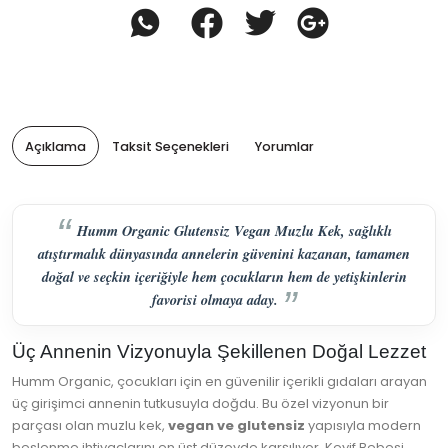
Açıklama
Taksit Seçenekleri
Yorumlar
Humm Organic Glutensiz Vegan Muzlu Kek, sağlıklı
atıştırmalık dünyasında annelerin güvenini kazanan, tamamen
doğal ve seçkin içeriğiyle hem çocukların hem de yetişkinlerin
favorisi olmaya aday.
Üç Annenin Vizyonuyla Şekillenen Doğal Lezzet
Humm Organic, çocukları için en güvenilir içerikli gıdaları arayan
üç girişimci annenin tutkusuyla doğdu. Bu özel vizyonun bir
parçası olan muzlu kek,
vegan ve glutensiz
yapısıyla modern
beslenme ihtiyaçlarını en üst düzeyde karşılıyor. Keyif Bebesi