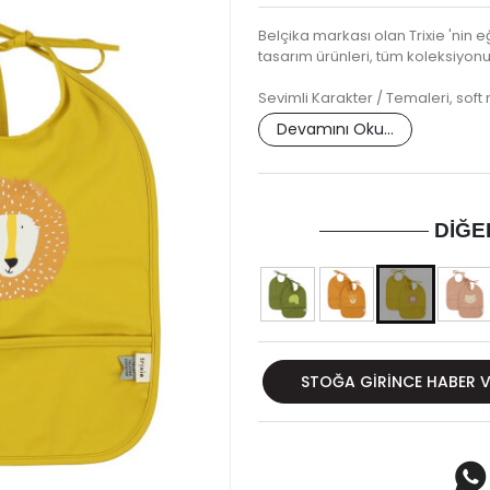
Belçika markası olan Trixie 'nin eğ
tasarım ürünleri, tüm koleksiyonu
Sevimli Karakter / Temaleri, soft
Devamını Oku...
DIĞE
STOĞA GIRINCE HABER 