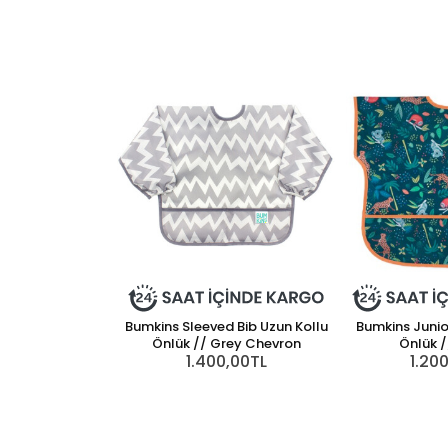
Bumkins Sleeved Bib Uzun Kollu
Bumkins Junior
Önlük // Grey Chevron
Önlük /
1.400,00TL
1.20