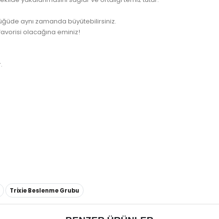
nlüğüde aynı zamanda büyütebilirsiniz.
favorisi olacağına eminiz!
.
Trixie Beslenme Grubu