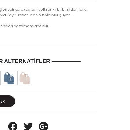
lenceli karakterleri, soft renkli birbirinden farklı
yla Keyif Bebesi'nde sizinle buluşuyor...
 renkleri ve tamamlanabilir…
R ALTERNATIFLER
VER