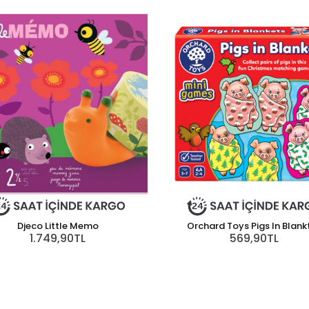
Djeco Little Memo
Orchard Toys Pigs In Blank
1.749,90TL
569,90TL