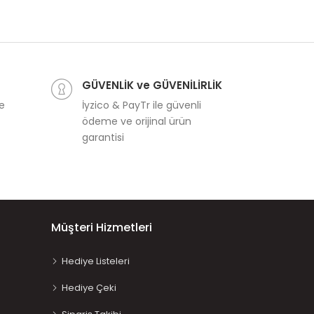
GÜVENLİK ve GÜVENİLİRLİK
ve
İyzico & PayTr ile güvenli
ödeme ve orijinal ürün
garantisi
Müşteri Hizmetleri
Hediye Listeleri
Hediye Çeki