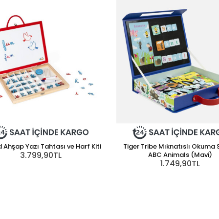
 Ahşap Yazı Tahtası ve Harf Kiti
Tiger Tribe Mıknatıslı Okuma S
3.799,90TL
ABC Animals (Mavi)
1.749,90TL