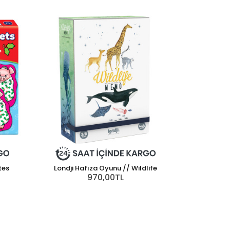
tes
Londji Hafıza Oyunu // Wildlife
970,00TL