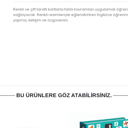
Renkli ve çift taraflı kartlarla farklı kavramları uygulamalı öğren
sağlayacak. Renkli resimleriyle eğlendirirken İngilizce öğrenm
yapma, iletişim ve özgüvenini…
BU ÜRÜNLERE GÖZ ATABILIRSINIZ.