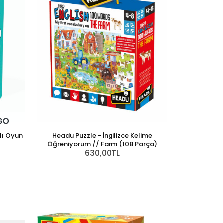
lı Oyun
Headu Puzzle - İngilizce Kelime
Öğreniyorum // Farm (108 Parça)
630,00TL