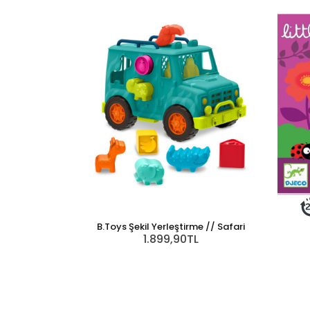
B.Toys Şekil Yerleştirme // Safari
1.899,90TL