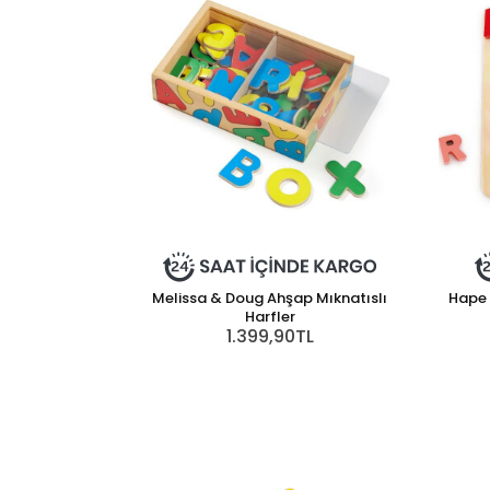
Melissa & Doug Ahşap Mıknatıslı
Hape 
Harfler
1.399,90TL