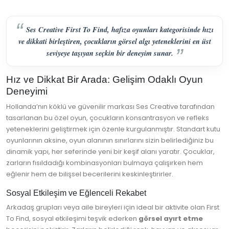
Ses Creative First To Find, hafıza oyunları kategorisinde hızı
ve dikkati birleştiren, çocukların görsel algı yeteneklerini en üst
seviyeye taşıyan seçkin bir deneyim sunar.
Hız ve Dikkat Bir Arada: Gelişim Odaklı Oyun
Deneyimi
Hollanda’nın köklü ve güvenilir markası Ses Creative tarafından
tasarlanan bu özel oyun, çocukların konsantrasyon ve refleks
yeteneklerini geliştirmek için özenle kurgulanmıştır. Standart kutu
oyunlarının aksine, oyun alanının sınırlarını sizin belirlediğiniz bu
dinamik yapı, her seferinde yeni bir keşif alanı yaratır. Çocuklar,
zarların fısıldadığı kombinasyonları bulmaya çalışırken hem
eğlenir hem de bilişsel becerilerini keskinleştirirler.
Sosyal Etkileşim ve Eğlenceli Rekabet
Arkadaş grupları veya aile bireyleri için ideal bir aktivite olan First
To Find, sosyal etkileşimi teşvik ederken
görsel ayırt etme