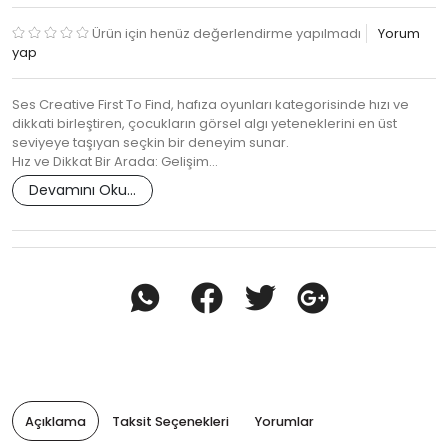
Ürün için henüz değerlendirme yapılmadı
Yorum
yap
Ses Creative First To Find, hafıza oyunları kategorisinde hızı ve
dikkati birleştiren, çocukların görsel algı yeteneklerini en üst
seviyeye taşıyan seçkin bir deneyim sunar.
Hız ve Dikkat Bir Arada: Gelişim…
Devamını Oku...
Açıklama
Taksit Seçenekleri
Yorumlar