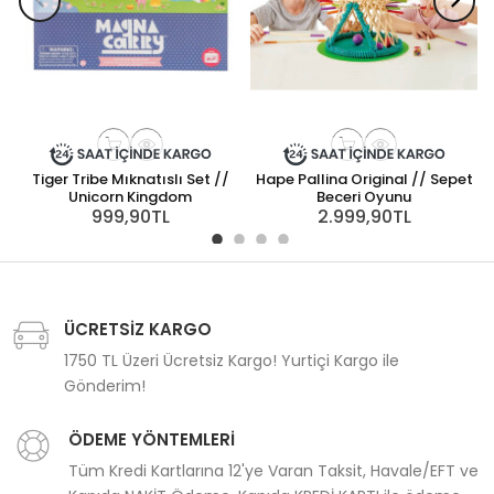
Tiger Tribe Mıknatıslı Set //
Hape Pallina Original // Sepet
Unicorn Kingdom
Beceri Oyunu
999,90TL
2.999,90TL
ÜCRETSİZ KARGO
1750 TL Üzeri Ücretsiz Kargo! Yurtiçi Kargo ile
Gönderim!
ÖDEME YÖNTEMLERİ
Tüm Kredi Kartlarına 12'ye Varan Taksit, Havale/EFT ve