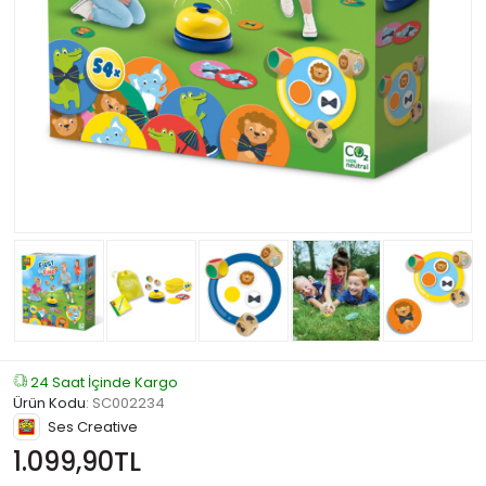
24 Saat İçinde Kargo
Ürün Kodu
:
SC002234
Ses Creative
1.099,90TL