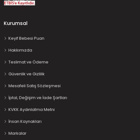
Kurumsal
Keyif Bebesi Puan
Hakkımızda
Teslimat ve Ödeme
Güvenlik ve Gizlilik
Mesafeli Satış Sözleşmesi
İptal, Değişim ve İade Şartları
KVKK Aydınlatma Metni
İnsan Kaynakları
Markalar