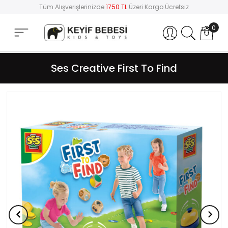
Tüm Alışverişlerinizde
1750 TL
Üzeri Kargo Ücretsiz
0
Hesabım
Ses Creative First To Find