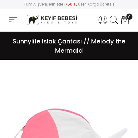
Tüm Alışverişlerinizde
1750 TL
Üzeri Kargo Ücretsiz
0
Hesabım
Sunnylife Islak Çantası // Melody the
Mermaid