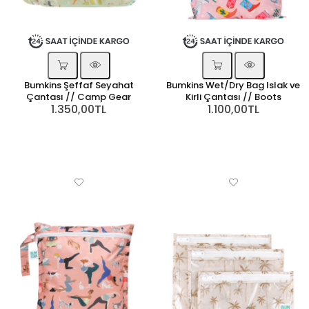
Bumkins Şeffaf Seyahat
Bumkins Wet/Dry Bag Islak ve
Çantası // Camp Gear
Kirli Çantası // Boots
1.350,00TL
1.100,00TL