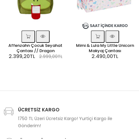
Affenzahn Çocuk Seyahat
Mimi & Lula My Little Unicorn
Çantası // Dragon
Makyaj Çantası
2.399,20TL
2.490,00TL
2.999,00TL
ÜCRETSİZ KARGO
1750 TL Üzeri Ücretsiz Kargo! Yurtiçi Kargo ile
Gönderim!