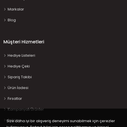
Markalar
Blog
Müşteri Hizmetleri
Hediye Listeleri
Hediye Çeki
Sipariş Takibi
Ürün İadesi
Fırsatlar
Kampanyalı Ürünler
İletişim
Size daha iyi bir alışveriş deneyimi sunabilmek için çerezler