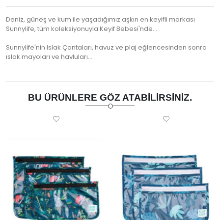
Deniz, güneş ve kum ile yaşadığımız aşkın en keyifli markası
Sunnylife, tüm koleksiyonuyla Keyif Bebesi'nde...
Sunnylife'nin Islak Çantaları, havuz ve plaj eğlencesinden sonra
ıslak mayoları ve havluları…
BU ÜRÜNLERE GÖZ ATABILIRSINIZ.