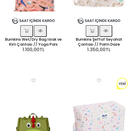
Bumkins Wet/Dry Bag Islak ve
Bumkins Şeffaf Seyahat
Kirli Çantası // Yoga Pals
Çantası // Palm Daze
1.100,00TL
1.350,00TL