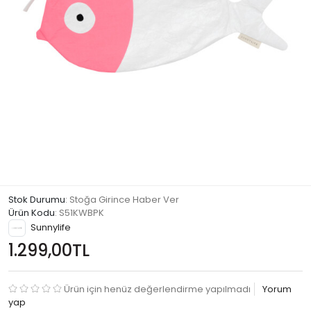
Stok Durumu
: Stoğa Girince Haber Ver
Ürün Kodu
:
S51KWBPK
Sunnylife
1.299,00TL
Ürün için henüz değerlendirme yapılmadı
Yorum
yap