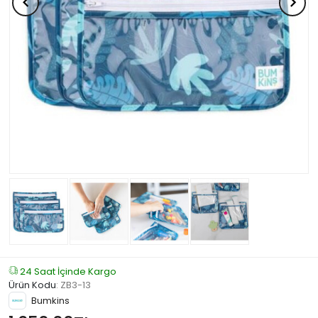
24 Saat İçinde Kargo
Ürün Kodu
:
ZB3-13
Bumkins