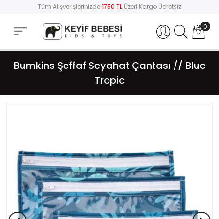
Tüm Alışverişlerinizde
1750 TL
Üzeri Kargo Ücretsiz
0
Hesabım
Bumkins Şeffaf Seyahat Çantası // Blue
Tropic