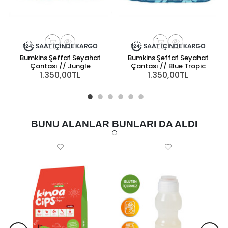
Bumkins Şeffaf Seyahat
Bumkins Şeffaf Seyahat
Çantası // Jungle
Çantası // Blue Tropic
1.350,00TL
1.350,00TL
BUNU ALANLAR BUNLARI DA ALDI