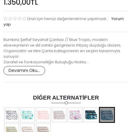
1.350,00TL
Ürün için henüz değerlendirme yapılmadı
Yorum
yap
Bumkins Şeffaf Seyahat Çantası // Blue Tropic, modern
ebeveynlerin ve stil sahibi gezginlerin ihtiyaç duyduğu düzeni,
Organizatör ve Mini Çanta kategorisinin en seçkin tasarımıyla
sunuyor.
Zarafet ve Fonksiyonelliğin Buluştuğu Nokta:…
Devamını Oku...
DIĞER ALTERNATIFLER