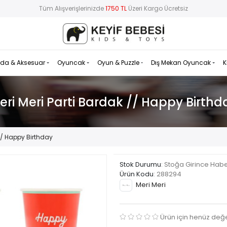
Tüm Alışverişlerinizde
1750 TL
Üzeri Kargo Ücretsiz
da & Aksesuar
Oyuncak
Oyun & Puzzle
Dış Mekan Oyuncak
K
eri Meri Parti Bardak // Happy Birthd
 // Happy Birthday
Stok Durumu
: Stoğa Girince Hab
Ürün Kodu
:
288294
Meri Meri
Ürün için henüz değ