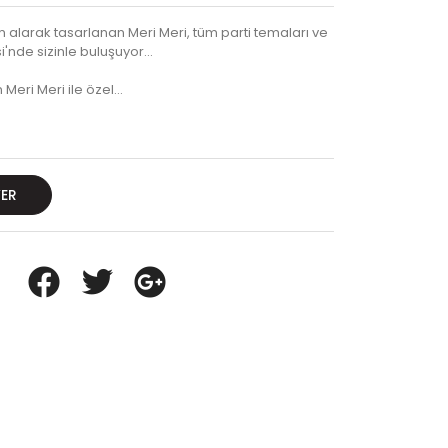
alarak tasarlanan Meri Meri, tüm parti temaları ve
'nde sizinle buluşuyor...
 Meri Meri ile özel…
VER