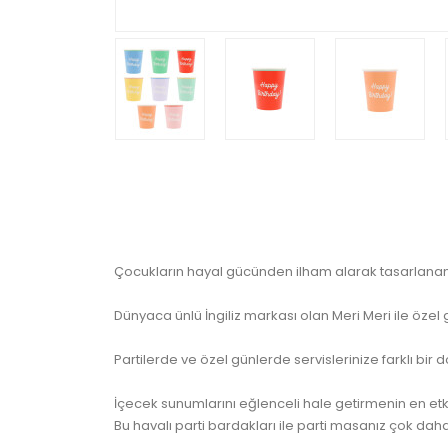
Çocukların hayal gücünden ilham alarak tasarlanan M
Dünyaca ünlü İngiliz markası olan Meri Meri ile özel 
Partilerde ve özel günlerde servislerinize farklı bi
İçecek sunumlarını eğlenceli hale getirmenin en etk
Bu havalı parti bardakları ile parti masanız çok dah