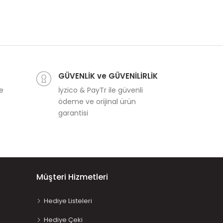
GÜVENLİK ve GÜVENİLİRLİK
ve
İyzico & PayTr ile güvenli
ödeme ve orijinal ürün
garantisi
Müşteri Hizmetleri
Hediye Listeleri
Hediye Çeki