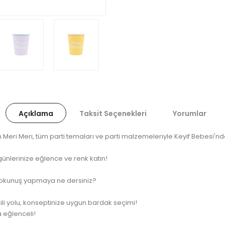
Açıklama
Taksit Seçenekleri
Yorumlar
eri Meri, tüm parti temaları ve parti malzemeleriyle Keyif Bebesi'nde 
günlerinize eğlence ve renk katın!
r dokunuş yapmaya ne dersiniz?
ili yolu, konseptinize uygun bardak seçimi!
a eğlenceli!