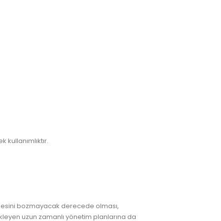
 kullanımlıktır.
ngesini bozmayacak derecede olması,
tekleyen uzun zamanlı yönetim planlarına da