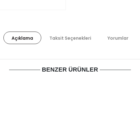
Açıklama
Taksit Seçenekleri
Yorumlar
BENZER ÜRÜNLER