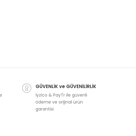
GÜVENLİK ve GÜVENİLİRLİK
ve
İyzico & PayTr ile güvenli
ödeme ve orijinal ürün
garantisi