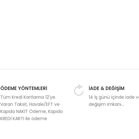
ÖDEME YÖNTEMLERİ
İADE & DEĞİŞİM
Tüm Kredi Kartlarına 12'ye
14 İş günü içinde iade 
Varan Taksit, Havale/EFT ve
değişim imkanı...
Kapıda NAKİT Ödeme, Kapıda
KREDİ KARTI ile ödeme